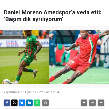
Daniel Moreno Amedspor’a veda etti:
‘Başım dik ayrılıyorum’
Yayınlanma:
07 Ağustos 2026 Cuma 23:48