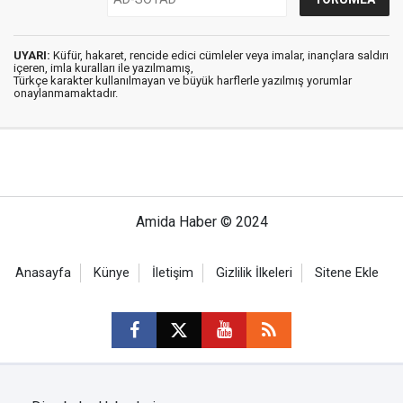
UYARI:
Küfür, hakaret, rencide edici cümleler veya imalar, inançlara saldırı
içeren, imla kuralları ile yazılmamış,
Türkçe karakter kullanılmayan ve büyük harflerle yazılmış yorumlar
onaylanmamaktadır.
Amida Haber © 2024
Anasayfa
Künye
İletişim
Gizlilik İlkeleri
Sitene Ekle