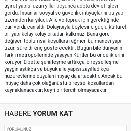
aşiret yapısı uzun yıllar boyunca adeta devlet işlevi
gördü. İnsanlar sosyal ve güvenlik ihtiyaçlarını bu yapı
üzerinden karşıladı. Aile ve toprak için gerektiğinde
can verdi, can aldı. Dolayısıyla böylesine güçlü kültürel
bir yapı kolay kolay ortadan kalkmaz. Bana göre
değişen toplumsal koşullara rağmen bu manevi yapı
uzun süre direnç gösterecektir. Bugün bile dünyanın
farklı metropollerinde yaşayan Kürtler bu önceliklerini
koruyor. Elbette şehirleşme arttıkça, bireyselleşme
yaygınlaştıkça ve büyük aile yapısı zayıfladıkça
huzurevlerine duyulan ihtiyaç da artacaktır. Ancak bu
ihtiyaç daha çok olağanüstü bireysel koşullardan
kaynaklanacaktır; keyfi bir tercih olmayacaktır.
HABERE
YORUM KAT