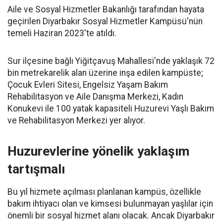
Aile ve Sosyal Hizmetler Bakanlığı tarafından hayata
geçirilen Diyarbakır Sosyal Hizmetler Kampüsü'nün
temeli Haziran 2023'te atıldı.
Sur ilçesine bağlı Yiğitçavuş Mahallesi'nde yaklaşık 72
bin metrekarelik alan üzerine inşa edilen kampüste;
Çocuk Evleri Sitesi, Engelsiz Yaşam Bakım
Rehabilitasyon ve Aile Danışma Merkezi, Kadın
Konukevi ile 100 yatak kapasiteli Huzurevi Yaşlı Bakım
ve Rehabilitasyon Merkezi yer alıyor.
Huzurevlerine yönelik yaklaşım
tartışmalı
Bu yıl hizmete açılması planlanan kampüs, özellikle
bakım ihtiyacı olan ve kimsesi bulunmayan yaşlılar için
önemli bir sosyal hizmet alanı olacak. Ancak Diyarbakır