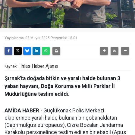
Yayınlanma:
08 Mayıs 2025 Perşembe 18:01
İhlas Haber Ajansı
Kaynak:
Şırnak'ta doğada bitkin ve yaralı halde bulunan 3
yaban hayvanı, Doğa Koruma ve Milli Parklar İl
Müdürlüğüne teslim edildi.
AMİDA HABER
- Güçlükonak Polis Merkezi
ekiplerince yaralı halde bulunan bir çobanaldatan
(Caprimulgus europaeus), Cizre Bozalan Jandarma
Karakolu personelince teslim edilen bir ebabil (Apus