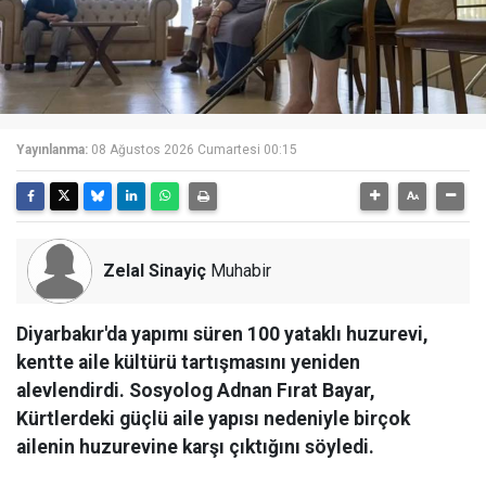
Yayınlanma:
08 Ağustos 2026 Cumartesi 00:15
Zelal Sinayiç
Muhabir
Diyarbakır'da yapımı süren 100 yataklı huzurevi,
kentte aile kültürü tartışmasını yeniden
alevlendirdi. Sosyolog Adnan Fırat Bayar,
Kürtlerdeki güçlü aile yapısı nedeniyle birçok
ailenin huzurevine karşı çıktığını söyledi.