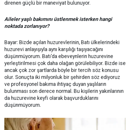
direnen güçlü bir maneviyat bulunuyor.
Aileler yaşlı bakımını üstlenmek isterken hangi
noktada zorlanıyor?
Bayar: Bizde açılan huzurevlerinin, Batı ülkelerindeki
huzurevi anlayışıyla aynı karşılığı taşıyacağını
düşünmüyorum. Batı'da ebeveynlerin huzurevine
yerleştirilmesi çok daha olağan görülebiliyor. Bizde ise
ancak çok zor şartlarda böyle bir tercih söz konusu
olur. Sonuçta iki milyonluk bir şehirden söz ediyoruz
ve profesyonel bakıma ihtiyaç duyan yaşlıların
bulunması son derece normal. Bu kişilerin yakınlarının
da huzurevine keyfi olarak başvurduklarını
düşünmüyorum.