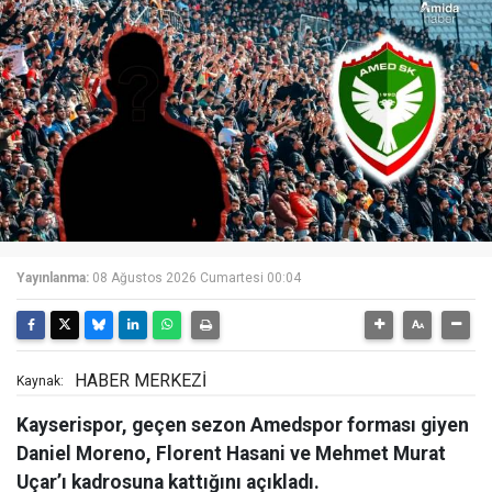
Yayınlanma:
08 Ağustos 2026 Cumartesi 00:04
HABER MERKEZİ
Kaynak:
Kayserispor, geçen sezon Amedspor forması giyen
Daniel Moreno, Florent Hasani ve Mehmet Murat
Uçar’ı kadrosuna kattığını açıkladı.