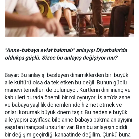
"Anne-babaya evlat bakmalı" anlayışı Diyarbakır'da
oldukça güçlü. Sizce bu anlayış değişiyor mu?
Bayar: Bu anlayışı besleyen dinamiklerden biri büyük
aile kültürü olsa da tek etken bu değil. Bunun güçlü
manevi temelleri de bulunuyor. Kürtlerin dini inanç ve
kabulleri burada önemli bir rol oynuyor. İslam'da anne
ve babaya yaşlılık dönemlerinde hizmet etmek ve
onları korumak büyük önem taşır. Bu nedenle büyük
aile yapısı zayıflasa bile anne-babaya bakma anlayışını
yaşatan inançsal unsurlar var. Ben bu anlayışın ciddi
bir değişim geçirdiği kanaatinde değilim. Çünkü buna