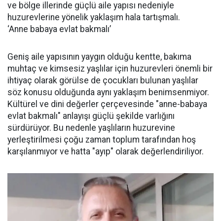
ve bölge illerinde güçlü aile yapısı nedeniyle
huzurevlerine yönelik yaklaşım hala tartışmalı.
‘Anne babaya evlat bakmalı’
Geniş aile yapısının yaygın olduğu kentte, bakıma
muhtaç ve kimsesiz yaşlılar için huzurevleri önemli bir
ihtiyaç olarak görülse de çocukları bulunan yaşlılar
söz konusu olduğunda aynı yaklaşım benimsenmiyor.
Kültürel ve dini değerler çerçevesinde "anne-babaya
evlat bakmalı" anlayışı güçlü şekilde varlığını
sürdürüyor. Bu nedenle yaşlıların huzurevine
yerleştirilmesi çoğu zaman toplum tarafından hoş
karşılanmıyor ve hatta "ayıp" olarak değerlendiriliyor.