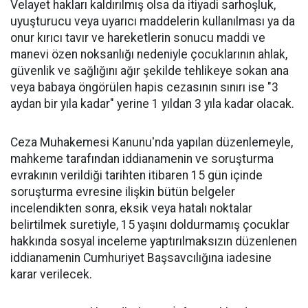
Velayet hakları kaldırılmış olsa da itiyadi sarhoşluk,
uyuşturucu veya uyarıcı maddelerin kullanılması ya da
onur kırıcı tavır ve hareketlerin sonucu maddi ve
manevi özen noksanlığı nedeniyle çocuklarının ahlak,
güvenlik ve sağlığını ağır şekilde tehlikeye sokan ana
veya babaya öngörülen hapis cezasının sınırı ise "3
aydan bir yıla kadar" yerine 1 yıldan 3 yıla kadar olacak.
Ceza Muhakemesi Kanunu'nda yapılan düzenlemeyle,
mahkeme tarafından iddianamenin ve soruşturma
evrakının verildiği tarihten itibaren 15 gün içinde
soruşturma evresine ilişkin bütün belgeler
incelendikten sonra, eksik veya hatalı noktalar
belirtilmek suretiyle, 15 yaşını doldurmamış çocuklar
hakkında sosyal inceleme yaptırılmaksızın düzenlenen
iddianamenin Cumhuriyet Başsavcılığına iadesine
karar verilecek.