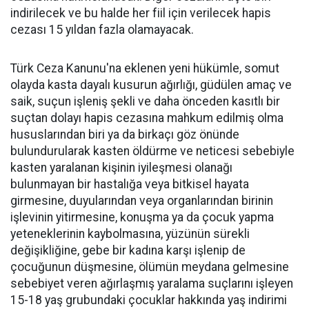
indirilecek ve bu halde her fiil için verilecek hapis
cezası 15 yıldan fazla olamayacak.
Türk Ceza Kanunu'na eklenen yeni hükümle, somut
olayda kasta dayalı kusurun ağırlığı, güdülen amaç ve
saik, suçun işleniş şekli ve daha önceden kasıtlı bir
suçtan dolayı hapis cezasına mahkum edilmiş olma
hususlarından biri ya da birkaçı göz önünde
bulundurularak kasten öldürme ve neticesi sebebiyle
kasten yaralanan kişinin iyileşmesi olanağı
bulunmayan bir hastalığa veya bitkisel hayata
girmesine, duyularından veya organlarından birinin
işlevinin yitirmesine, konuşma ya da çocuk yapma
yeteneklerinin kaybolmasına, yüzünün sürekli
değişikliğine, gebe bir kadına karşı işlenip de
çocuğunun düşmesine, ölümün meydana gelmesine
sebebiyet veren ağırlaşmış yaralama suçlarını işleyen
15-18 yaş grubundaki çocuklar hakkında yaş indirimi