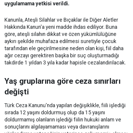
uygulamama yetkisi verildi.
Kanunla, Ateşli Silahlar ve Bıçaklar ile Diğer Aletler
Hakkında Kanun'a yeni madde ihdas ediliyor. Buna
göre, ateşli silahın dikkat ve özen yükümlülüğüne
aykırı şekilde muhafaza edilmesi suretiyle çocuk
tarafından ele geçirilmesine neden olan kişi, fiil daha
ağır cezayı gerektiren başka bir suç oluşturmadığı
takdirde 1 yıldan 3 yıla kadar hapisle cezalandırılacak.
Yaş gruplarına göre ceza sınırları
değişti
Türk Ceza Kanunu'nda yapılan değişiklikle, fiili işlediği
sırada 12 yaşını doldurmuş olup da 15 yaşını
doldurmamış olanların işlediği fiilin hukuki anlam ve
sonuçlarını algılayamaması veya davranışlarını