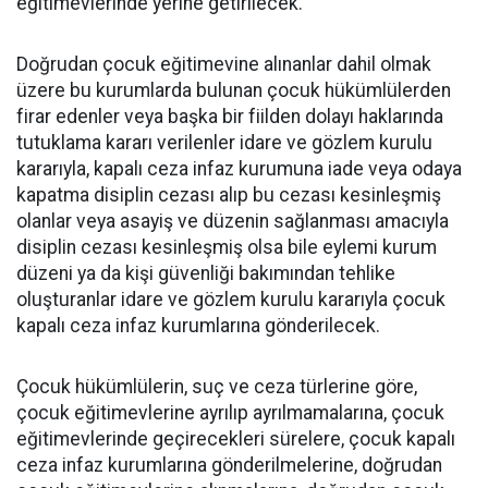
eğitimevlerinde yerine getirilecek.
Doğrudan çocuk eğitimevine alınanlar dahil olmak
üzere bu kurumlarda bulunan çocuk hükümlülerden
firar edenler veya başka bir fiilden dolayı haklarında
tutuklama kararı verilenler idare ve gözlem kurulu
kararıyla, kapalı ceza infaz kurumuna iade veya odaya
kapatma disiplin cezası alıp bu cezası kesinleşmiş
olanlar veya asayiş ve düzenin sağlanması amacıyla
disiplin cezası kesinleşmiş olsa bile eylemi kurum
düzeni ya da kişi güvenliği bakımından tehlike
oluşturanlar idare ve gözlem kurulu kararıyla çocuk
kapalı ceza infaz kurumlarına gönderilecek.
Çocuk hükümlülerin, suç ve ceza türlerine göre,
çocuk eğitimevlerine ayrılıp ayrılmamalarına, çocuk
eğitimevlerinde geçirecekleri sürelere, çocuk kapalı
ceza infaz kurumlarına gönderilmelerine, doğrudan