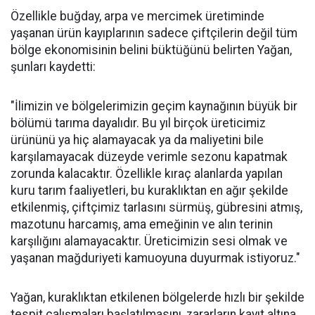
Özellikle buğday, arpa ve mercimek üretiminde
yaşanan ürün kayıplarının sadece çiftçilerin değil tüm
bölge ekonomisinin belini büktüğünü belirten Yağan,
şunları kaydetti:
"İlimizin ve bölgelerimizin geçim kaynağının büyük bir
bölümü tarıma dayalıdır. Bu yıl birçok üreticimiz
ürününü ya hiç alamayacak ya da maliyetini bile
karşılamayacak düzeyde verimle sezonu kapatmak
zorunda kalacaktır. Özellikle kıraç alanlarda yapılan
kuru tarım faaliyetleri, bu kuraklıktan en ağır şekilde
etkilenmiş, çiftçimiz tarlasını sürmüş, gübresini atmış,
mazotunu harcamış, ama emeğinin ve alın terinin
karşılığını alamayacaktır. Üreticimizin sesi olmak ve
yaşanan mağduriyeti kamuoyuna duyurmak istiyoruz."
Yağan, kuraklıktan etkilenen bölgelerde hızlı bir şekilde
tespit çalışmaları başlatılmasını, zararların kayıt altına