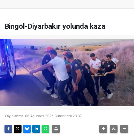
Bingöl-Diyarbakır yolunda kaza
Yayınlanma:
08 Ağustos 2026 Cumartesi 23:37