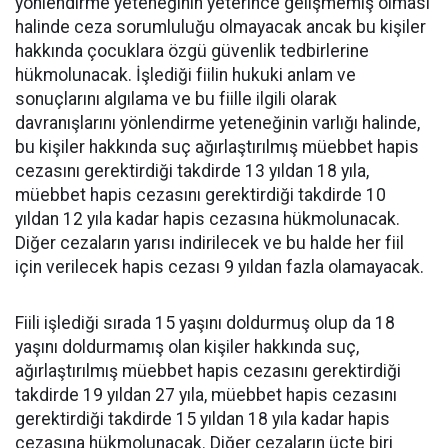
yönlendirme yeteneğinin yeterince gelişmemiş olması
halinde ceza sorumluluğu olmayacak ancak bu kişiler
hakkında çocuklara özgü güvenlik tedbirlerine
hükmolunacak. İşlediği fiilin hukuki anlam ve
sonuçlarını algılama ve bu fiille ilgili olarak
davranışlarını yönlendirme yeteneğinin varlığı halinde,
bu kişiler hakkında suç ağırlaştırılmış müebbet hapis
cezasını gerektirdiği takdirde 13 yıldan 18 yıla,
müebbet hapis cezasını gerektirdiği takdirde 10
yıldan 12 yıla kadar hapis cezasına hükmolunacak.
Diğer cezaların yarısı indirilecek ve bu halde her fiil
için verilecek hapis cezası 9 yıldan fazla olamayacak.
Fiili işlediği sırada 15 yaşını doldurmuş olup da 18
yaşını doldurmamış olan kişiler hakkında suç,
ağırlaştırılmış müebbet hapis cezasını gerektirdiği
takdirde 19 yıldan 27 yıla, müebbet hapis cezasını
gerektirdiği takdirde 15 yıldan 18 yıla kadar hapis
cezasına hükmolunacak. Diğer cezaların üçte biri