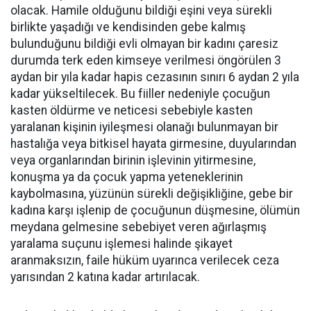
olacak. Hamile olduğunu bildiği eşini veya sürekli
birlikte yaşadığı ve kendisinden gebe kalmış
bulunduğunu bildiği evli olmayan bir kadını çaresiz
durumda terk eden kimseye verilmesi öngörülen 3
aydan bir yıla kadar hapis cezasının sınırı 6 aydan 2 yıla
kadar yükseltilecek. Bu fiiller nedeniyle çocuğun
kasten öldürme ve neticesi sebebiyle kasten
yaralanan kişinin iyileşmesi olanağı bulunmayan bir
hastalığa veya bitkisel hayata girmesine, duyularından
veya organlarından birinin işlevinin yitirmesine,
konuşma ya da çocuk yapma yeteneklerinin
kaybolmasına, yüzünün sürekli değişikliğine, gebe bir
kadına karşı işlenip de çocuğunun düşmesine, ölümün
meydana gelmesine sebebiyet veren ağırlaşmış
yaralama suçunu işlemesi halinde şikayet
aranmaksızın, faile hüküm uyarınca verilecek ceza
yarısından 2 katına kadar artırılacak.