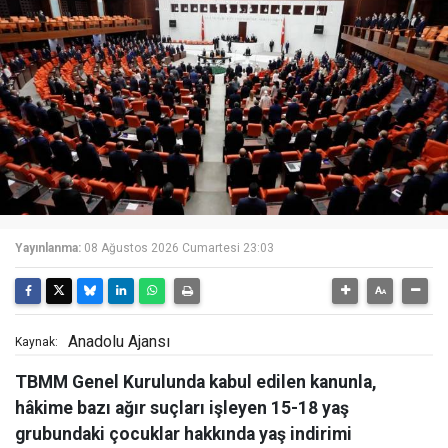
Yayınlanma:
08 Ağustos 2026 Cumartesi 23:03
Anadolu Ajansı
Kaynak:
TBMM Genel Kurulunda kabul edilen kanunla,
hâkime bazı ağır suçları işleyen 15-18 yaş
grubundaki çocuklar hakkında yaş indirimi