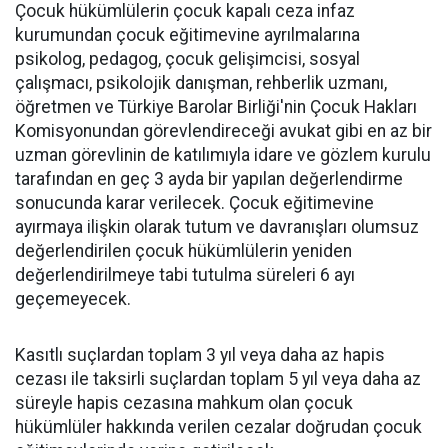
Çocuk hükümlülerin çocuk kapalı ceza infaz
kurumundan çocuk eğitimevine ayrılmalarına
psikolog, pedagog, çocuk gelişimcisi, sosyal
çalışmacı, psikolojik danışman, rehberlik uzmanı,
öğretmen ve Türkiye Barolar Birliği'nin Çocuk Hakları
Komisyonundan görevlendireceği avukat gibi en az bir
uzman görevlinin de katılımıyla idare ve gözlem kurulu
tarafından en geç 3 ayda bir yapılan değerlendirme
sonucunda karar verilecek. Çocuk eğitimevine
ayırmaya ilişkin olarak tutum ve davranışları olumsuz
değerlendirilen çocuk hükümlülerin yeniden
değerlendirilmeye tabi tutulma süreleri 6 ayı
geçemeyecek.
Kasıtlı suçlardan toplam 3 yıl veya daha az hapis
cezası ile taksirli suçlardan toplam 5 yıl veya daha az
süreyle hapis cezasına mahkum olan çocuk
hükümlüler hakkında verilen cezalar doğrudan çocuk