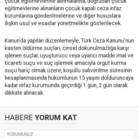
çocuk eğitimevlerine alınmalarına, doğrudan çocuk
eğitimevlerine alınanların çocuk kapalı ceza infaz
kurumlarına gönderilmelerine ve diğer hususlara
ilişkin usul ve esaslar yönetmelikte gösterilecek.
Kanun'da yapılan düzenlemeyle, Türk Ceza Kanunu'nun
kasten öldürme suçları, cinsel dokunulmazlığa karşı
işlenen suçlar, uyuşturucu veya uyarıcı madde imal ve
ticareti suçu ve suç işlemek amacıyla örgüt kurma
suçu hariç olmak üzere, koşullu salıverilme süresinin
hesaplanmasında hükümlünün 15 yaşını dolduruncaya
kadar infaz kurumunda geçirdiği 1 gün, 2 gün olarak
dikkate alınacak.
HABERE
YORUM KAT