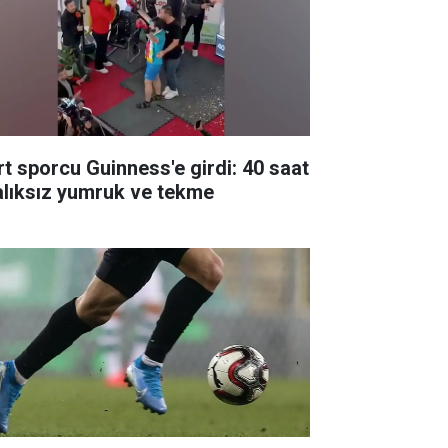
rt sporcu Guinness'e girdi: 40 saat
alıksız yumruk ve tekme