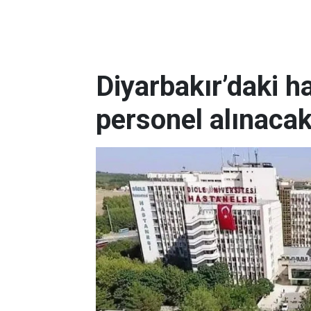
Diyarbakır’daki h
personel alınaca