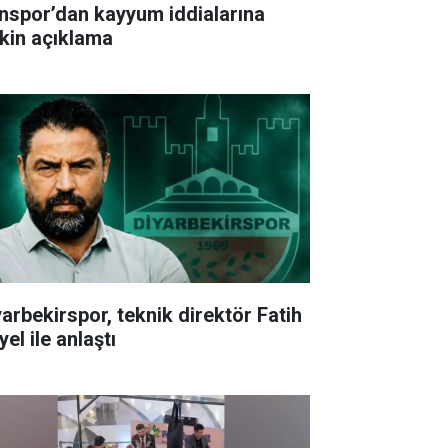
nspor’dan kayyum iddialarına
işkin açıklama
yarbekirspor, teknik direktör Fatih
el ile anlaştı