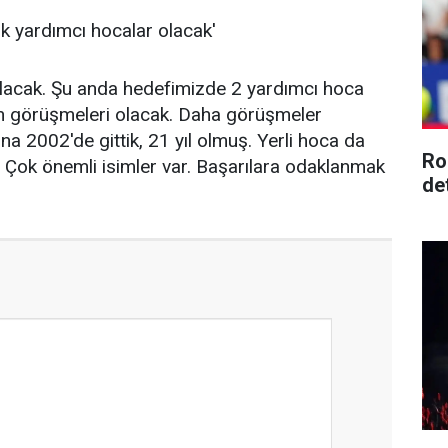
k yardımcı hocalar olacak'
olacak. Şu anda hedefimizde 2 yardımcı hoca
n görüşmeleri olacak. Daha görüşmeler
 2002'de gittik, 21 yıl olmuş. Yerli hoca da
Ro
 Çok önemli isimler var. Başarılara odaklanmak
de