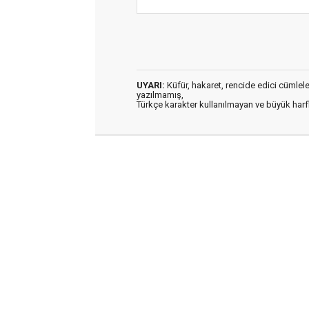
UYARI:
Küfür, hakaret, rencide edici cümleler 
yazılmamış,
Türkçe karakter kullanılmayan ve büyük har