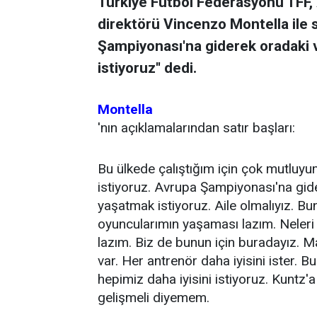
Türkiye Futbol Federasyonu TFF, A
direktörü Vincenzo Montella ile 
Şampiyonası'na giderek oradaki 
istiyoruz'' dedi.
Montella
'nın açıklamalarından satır başları:
Bu ülkede çalıştığım için çok mutluy
istiyoruz. Avrupa Şampiyonası'na gid
yaşatmak istiyoruz. Aile olmalıyız. B
oyuncularımın yaşaması lazım. Neleri
lazım. Biz de bunun için buradayız. M
var. Her antrenör daha iyisini ister. 
hepimiz daha iyisini istiyoruz. Kuntz'
gelişmeli diyemem.