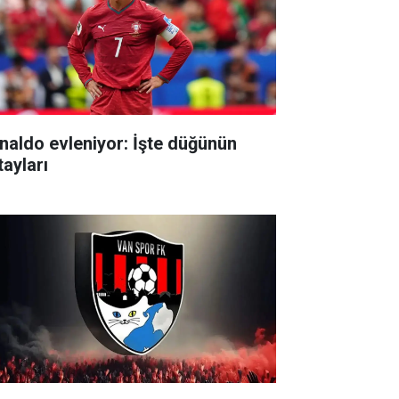
naldo evleniyor: İşte düğünün
tayları