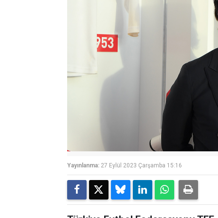
Yayınlanma:
27 Eylül 2023 Çarşamba 15:16