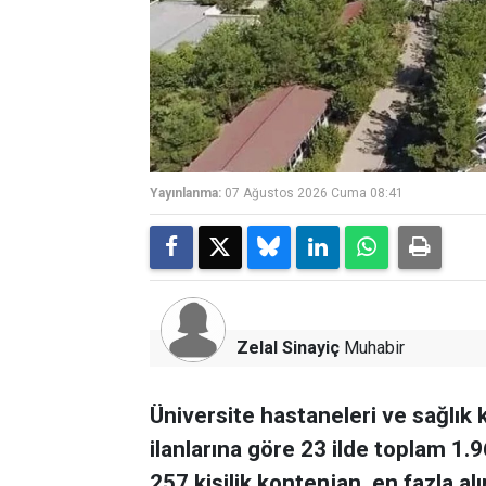
Yayınlanma:
07 Ağustos 2026 Cuma 08:41
Zelal Sinayiç
Muhabir
Üniversite hastaneleri ve sağlık 
ilanlarına göre 23 ilde toplam 1.9
257 kişilik kontenjan, en fazla alı