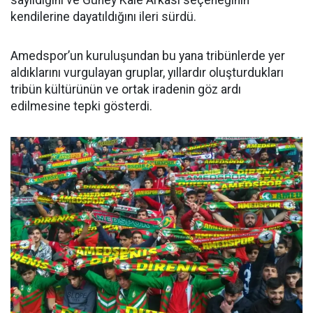
sayıldığını ve Güney Kale Arkası seçeneğinin
kendilerine dayatıldığını ileri sürdü.
Amedspor’un kuruluşundan bu yana tribünlerde yer
aldıklarını vurgulayan gruplar, yıllardır oluşturdukları
tribün kültürünün ve ortak iradenin göz ardı
edilmesine tepki gösterdi.