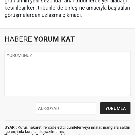
gruplarının yeni sezonda farklı tribünlerde yer alacağı
kesinleşirken, tribünlerde birleşme amacıyla başlatılan
görüşmelerden uzlaşma çıkmadı.
HABERE
YORUM KAT
UYARI:
Küfür, hakaret, rencide edici cümleler veya imalar, inançlara saldırı
içeren, imla kuralları ile yazılmamış,