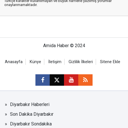
Türkçe karakter kullanılmayan ve büyük harflerle yazılmış yorumlar
onaylanmamaktadır.
Amida Haber © 2024
Anasayfa
Künye
İletişim
Gizlilik İlkeleri
Sitene Ekle
Diyarbakır Haberleri
Son Dakika Diyarbakır
Diyarbakır Sondakika