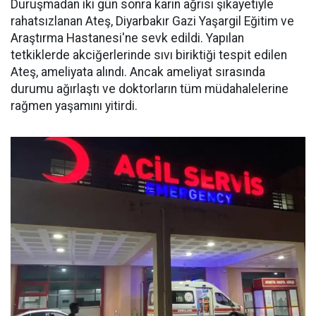
Duruşmadan iki gün sonra karın ağrısı şikayetiyle
rahatsızlanan Ateş, Diyarbakır Gazi Yaşargil Eğitim ve
Araştırma Hastanesi'ne sevk edildi. Yapılan
tetkiklerde akciğerlerinde sıvı biriktiği tespit edilen
Ateş, ameliyata alındı. Ancak ameliyat sırasında
durumu ağırlaştı ve doktorların tüm müdahalelerine
rağmen yaşamını yitirdi.