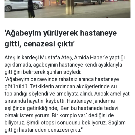
‘Ağabeyim yürüyerek hastaneye
gitti, cenazesi çıktı’
Ateş'in kardeşi Mustafa Ateş, Amida Haber'e yaptığı
açıklamada, ağabeyinin hastaneye kendi ayaklarıyla
gittiğini belirterek şunları söyledi:
"Ağabeyim cezaevinde rahatsızlanınca hastaneye
götürüldü. Tetkiklerin ardından akciğerlerinde su
toplandığı söylendi ve ameliyata alındı. Ancak ameliyat
sırasında hayatını kaybetti. Hastaneye jandarma
eşliğinde getirildiğinde, 'Ben bu hastanede tedavi
olmak istemiyorum. Bir komplo var.' dediğini de
biliyoruz. Şimdi otopsi sonucunu bekliyoruz. Sağlam
gittiği hastaneden cenazesi çıktı."