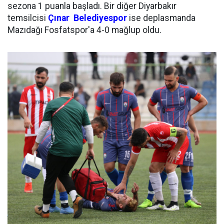
sezona 1 puanla başladı. Bir diğer Diyarbakır
temsilcisi
Çınar Belediyespor
ise deplasmanda
Mazıdağı Fosfatspor'a 4-0 mağlup oldu.