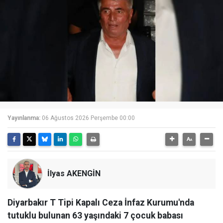
Yayınlanma:
06 Ağustos 2026 Perşembe 00:00
İlyas AKENGİN
Diyarbakır T Tipi Kapalı Ceza İnfaz Kurumu'nda
tutuklu bulunan 63 yaşındaki 7 çocuk babası