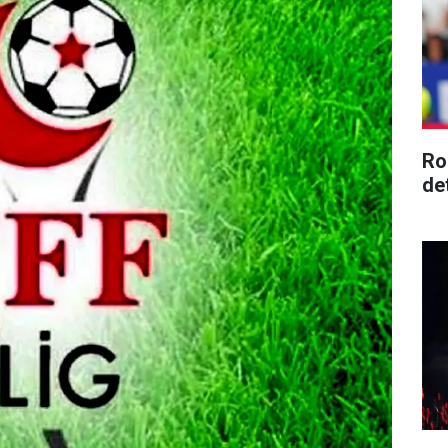
Ro
de