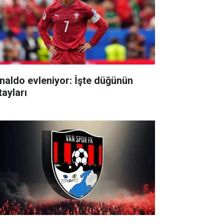
naldo evleniyor: İşte düğünün
tayları