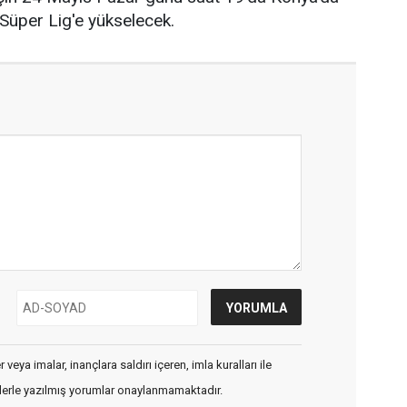
Süper Lig'e yükselecek.
veya imalar, inançlara saldırı içeren, imla kuralları ile
flerle yazılmış yorumlar onaylanmamaktadır.