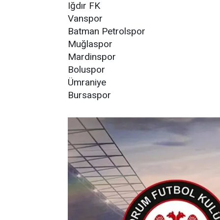
Iğdır FK
Vanspor
Batman Petrolspor
Muğlaspor
Mardinspor
Boluspor
Ümraniye
Bursaspor