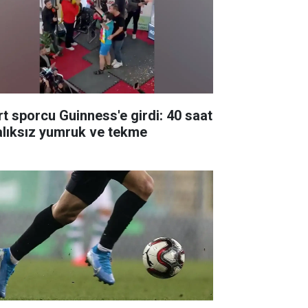
rt sporcu Guinness'e girdi: 40 saat
alıksız yumruk ve tekme