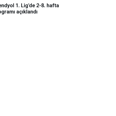
endyol 1. Lig'de 2-8. hafta
ogramı açıklandı