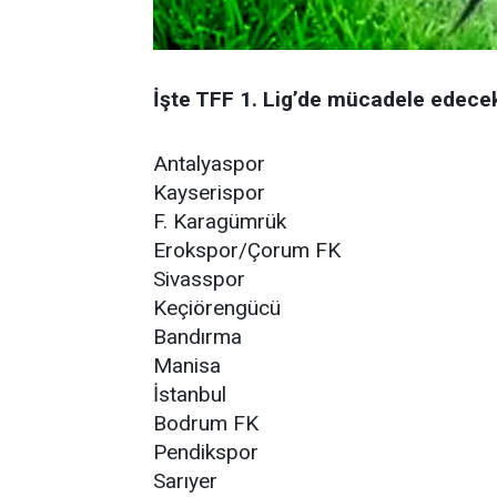
İşte TFF 1. Lig’de mücadele edecek
Antalyaspor
Kayserispor
F. Karagümrük
Erokspor/Çorum FK
Sivasspor
Keçiörengücü
Bandırma
Manisa
İstanbul
Bodrum FK
Pendikspor
Sarıyer