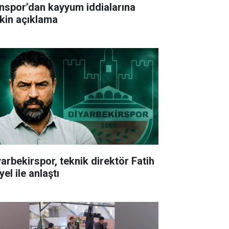
nspor’dan kayyum iddialarına
işkin açıklama
yarbekirspor, teknik direktör Fatih
el ile anlaştı