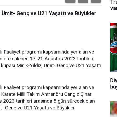
Tr
va
, Ümit- Genç ve U21 Yaşattı ve Büyükler
ı Faaliyet programı kapsamında yer alan ve
dan düzenlenen 17-21 Ağustos 2023 tarihleri
 kupası Minik-Yıldız, Ümit- Genç ve U21 Yaşattı
Di
büy
ı Faaliyet programı kapsamında yer alan ve
e Karate Milli Takım Antrenörü Cengiz Çınar
 2023 tarihleri arasında 5 gün sürecek olan
it- Genç ve U21 Yaşattı ve Büyükler