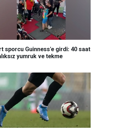
rt sporcu Guinness'e girdi: 40 saat
alıksız yumruk ve tekme