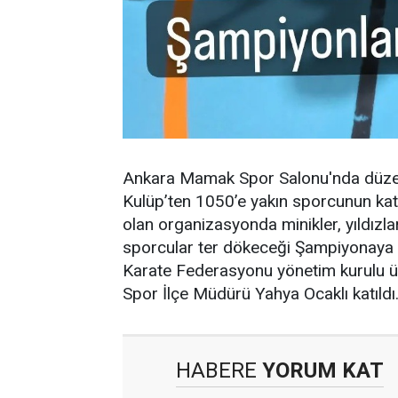
Ankara Mamak Spor Salonu'nda düzen
Kulüp’ten 1050’e yakın sporcunun katı
olan organizasyonda minikler, yıldızla
sporcular ter dökeceği Şampiyonaya
Karate Federasyonu yönetim kurulu ü
Spor İlçe Müdürü Yahya Ocaklı katıldı
HABERE
YORUM KAT