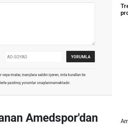
Tr
pr
veya imalar, inançlara saldırı içeren, imla kuralları ile
flerle yazılmış yorumlar onaylanmamaktadır.
rlanan Amedspor'dan
Am