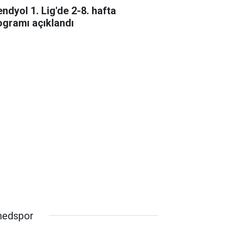
endyol 1. Lig'de 2-8. hafta
ogramı açıklandı
edspor