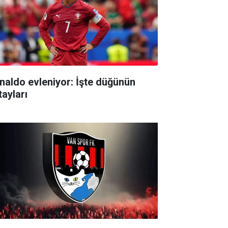
naldo evleniyor: İşte düğünün
tayları