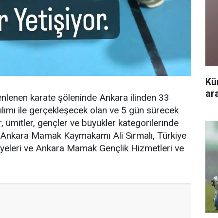
Kü
ar
lenen karate şöleninde Ankara ilinden 33
lımı ile gerçekleşecek olan ve 5 gün sürecek
r, ümitler, gençler ve büyükler kategorilerinde
 Ankara Mamak Kaymakamı Ali Sırmalı, Türkiye
yeleri ve Ankara Mamak Gençlik Hizmetleri ve
.