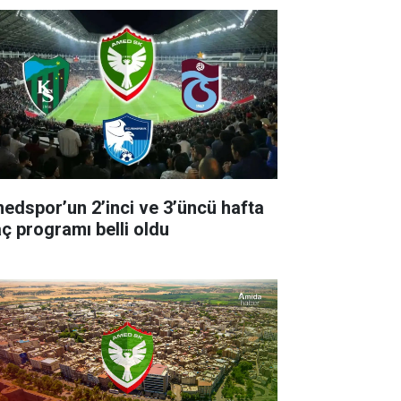
edspor’un 2’inci ve 3’üncü hafta
ç programı belli oldu