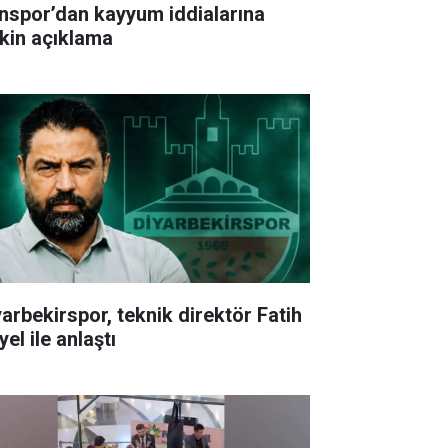
nspor’dan kayyum iddialarına
işkin açıklama
yarbekirspor, teknik direktör Fatih
el ile anlaştı