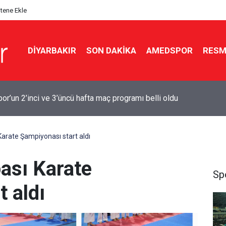
itene Ekle
DIYARBAKIR
SON DAKIKA
AMEDSPOR
RESM
Bakanı: Kayyımlar kalacak, Demirtaş çıkamayacak
arate Şampiyonası start aldı
ası Karate
Sp
 aldı