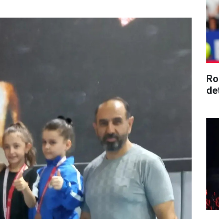
Ro
de