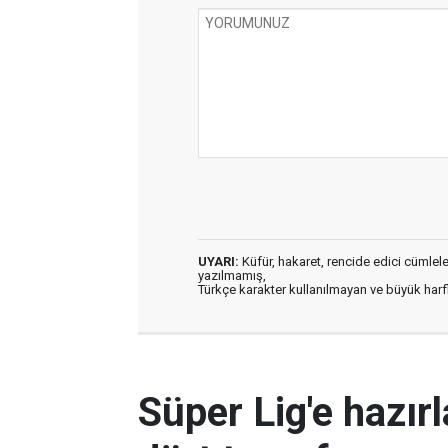
UYARI:
Küfür, hakaret, rencide edici cümleler 
yazılmamış,
Türkçe karakter kullanılmayan ve büyük har
Süper Lig'e hazı