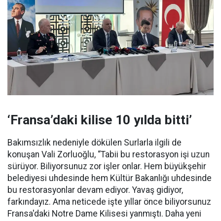
‘Fransa’daki kilise 10 yılda bitti’
Bakımsızlık nedeniyle dökülen Surlarla ilgili de
konuşan Vali Zorluoğlu, “Tabii bu restorasyon işi uzun
sürüyor. Biliyorsunuz zor işler onlar. Hem büyükşehir
belediyesi uhdesinde hem Kültür Bakanlığı uhdesinde
bu restorasyonlar devam ediyor. Yavaş gidiyor,
farkındayız. Ama neticede işte yıllar önce biliyorsunuz
Fransa'daki Notre Dame Kilisesi yanmıştı. Daha yeni