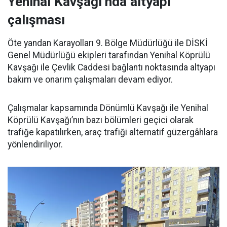
Yenihal Kavşağı’nda altyapı
çalışması
Öte yandan Karayolları 9. Bölge Müdürlüğü ile DİSKİ
Genel Müdürlüğü ekipleri tarafından Yenihal Köprülü
Kavşağı ile Çevlik Caddesi bağlantı noktasında altyapı
bakım ve onarım çalışmaları devam ediyor.
Çalışmalar kapsamında Dönümlü Kavşağı ile Yenihal
Köprülü Kavşağı’nın bazı bölümleri geçici olarak
trafiğe kapatılırken, araç trafiği alternatif güzergâhlara
yönlendiriliyor.