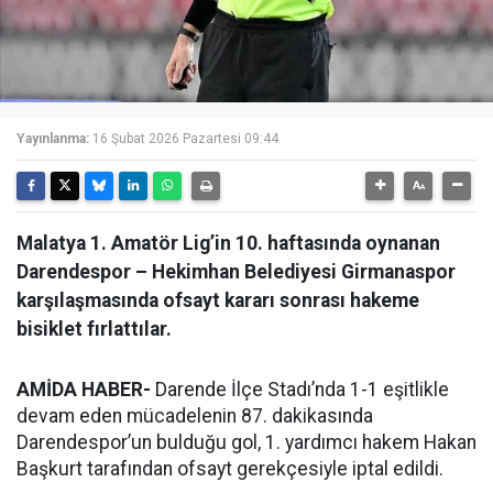
Yayınlanma:
16 Şubat 2026 Pazartesi 09:44
Malatya 1. Amatör Lig’in 10. haftasında oynanan
Darendespor – Hekimhan Belediyesi Girmanaspor
karşılaşmasında ofsayt kararı sonrası hakeme
bisiklet fırlattılar.
AMİDA HABER-
Darende İlçe Stadı’nda 1-1 eşitlikle
devam eden mücadelenin 87. dakikasında
Darendespor’un bulduğu gol, 1. yardımcı hakem Hakan
Başkurt tarafından ofsayt gerekçesiyle iptal edildi.