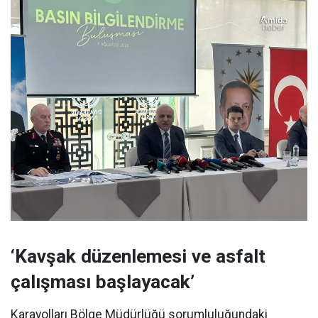
‘Kavşak düzenlemesi ve asfalt
çalışması başlayacak’
Karayolları Bölge Müdürlüğü sorumluluğundaki