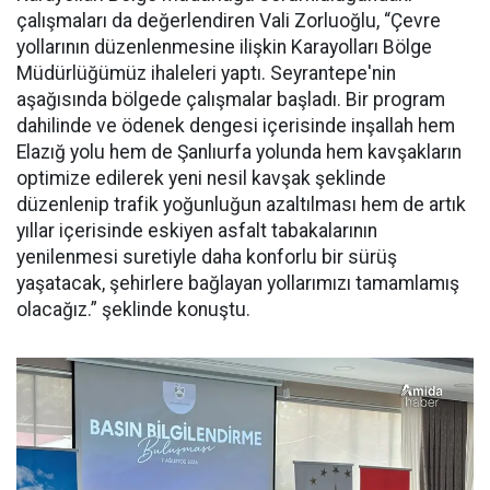
çalışmaları da değerlendiren Vali Zorluoğlu, “Çevre
yollarının düzenlenmesine ilişkin Karayolları Bölge
Müdürlüğümüz ihaleleri yaptı. Seyrantepe'nin
aşağısında bölgede çalışmalar başladı. Bir program
dahilinde ve ödenek dengesi içerisinde inşallah hem
Elazığ yolu hem de Şanlıurfa yolunda hem kavşakların
optimize edilerek yeni nesil kavşak şeklinde
düzenlenip trafik yoğunluğun azaltılması hem de artık
yıllar içerisinde eskiyen asfalt tabakalarının
yenilenmesi suretiyle daha konforlu bir sürüş
yaşatacak, şehirlere bağlayan yollarımızı tamamlamış
olacağız.” şeklinde konuştu.