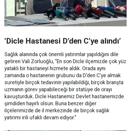
‘Dicle Hastanesi D’den C’ye alındı’
Sağlık alanında çok önemli yatırımlar yapıldığını dile
getiren Vali Zorluoğlu, “En son Dicle ilçemizde çok yüz
yataklı bir hastaneyi hizmete aldık. Orada aynı
zamanda o hastanenin grubunu da D'den C'ye almak
suretiyle birçok tedavinin yapılabildiği, birçok branşta
uzmanın görev yapabileceği bir statüye de orayı
kavuşturduk. Dicle Hastanemiz Devlet hastanemizde
şimdiden hayırlı olsun. Buna benzer diğer
ilçelerimizde de il merkezinde de birçok sağlık
yatırımı irili ufaklı devam ediyor.”