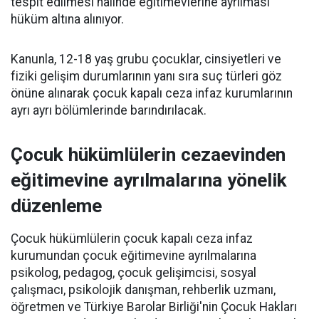
tespit edilmesi halinde eğitimevlerine ayrılması
hüküm altına alınıyor.
Kanunla, 12-18 yaş grubu çocuklar, cinsiyetleri ve
fiziki gelişim durumlarının yanı sıra suç türleri göz
önüne alınarak çocuk kapalı ceza infaz kurumlarının
ayrı ayrı bölümlerinde barındırılacak.
Çocuk hükümlülerin cezaevinden
eğitimevine ayrılmalarına yönelik
düzenleme
Çocuk hükümlülerin çocuk kapalı ceza infaz
kurumundan çocuk eğitimevine ayrılmalarına
psikolog, pedagog, çocuk gelişimcisi, sosyal
çalışmacı, psikolojik danışman, rehberlik uzmanı,
öğretmen ve Türkiye Barolar Birliği'nin Çocuk Hakları