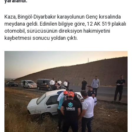
yaralandı.
Kaza, Bingöl-Diyarbakır karayolunun Genç kırsalında
meydana geldi. Edinilen bilgiye göre, 12 AK 519 plakalı
otomobil, sürücüsünün direksiyon hakimiyetini
kaybetmesi sonucu yoldan çıktı.