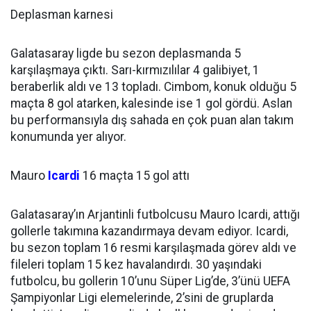
Deplasman karnesi
Galatasaray ligde bu sezon deplasmanda 5
karşılaşmaya çıktı. Sarı-kırmızılılar 4 galibiyet, 1
beraberlik aldı ve 13 topladı. Cimbom, konuk olduğu 5
maçta 8 gol atarken, kalesinde ise 1 gol gördü. Aslan
bu performansıyla dış sahada en çok puan alan takım
konumunda yer alıyor.
Mauro
Icardi
16 maçta 15 gol attı
Galatasaray’ın Arjantinli futbolcusu Mauro Icardi, attığı
gollerle takımına kazandırmaya devam ediyor. Icardi,
bu sezon toplam 16 resmi karşılaşmada görev aldı ve
fileleri toplam 15 kez havalandırdı. 30 yaşındaki
futbolcu, bu gollerin 10’unu Süper Lig’de, 3’ünü UEFA
Şampiyonlar Ligi elemelerinde, 2’sini de gruplarda