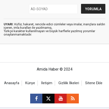
UYARI:
Küfür, hakaret, rencide edici cümleler veya imalar, inançlara saldırı
içeren, imla kuralları ile yazılmamış,
Türkçe karakter kullanılmayan ve büyük harflerle yazılmış yorumlar
onaylanmamaktadır.
Amida Haber © 2024
Anasayfa
Künye
İletişim
Gizlilik İlkeleri
Sitene Ekle