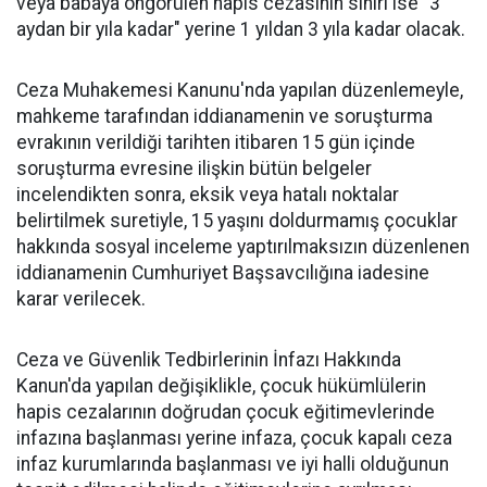
veya babaya öngörülen hapis cezasının sınırı ise "3
aydan bir yıla kadar" yerine 1 yıldan 3 yıla kadar olacak.
Ceza Muhakemesi Kanunu'nda yapılan düzenlemeyle,
mahkeme tarafından iddianamenin ve soruşturma
evrakının verildiği tarihten itibaren 15 gün içinde
soruşturma evresine ilişkin bütün belgeler
incelendikten sonra, eksik veya hatalı noktalar
belirtilmek suretiyle, 15 yaşını doldurmamış çocuklar
hakkında sosyal inceleme yaptırılmaksızın düzenlenen
iddianamenin Cumhuriyet Başsavcılığına iadesine
karar verilecek.
Ceza ve Güvenlik Tedbirlerinin İnfazı Hakkında
Kanun'da yapılan değişiklikle, çocuk hükümlülerin
hapis cezalarının doğrudan çocuk eğitimevlerinde
infazına başlanması yerine infaza, çocuk kapalı ceza
infaz kurumlarında başlanması ve iyi halli olduğunun