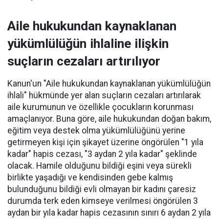
Aile hukukundan kaynaklanan
yükümlülüğün ihlaline ilişkin
suçların cezaları artırılıyor
Kanun'un "Aile hukukundan kaynaklanan yükümlülüğün
ihlali" hükmünde yer alan suçların cezaları artırılarak
aile kurumunun ve özellikle çocukların korunması
amaçlanıyor. Buna göre, aile hukukundan doğan bakım,
eğitim veya destek olma yükümlülüğünü yerine
getirmeyen kişi için şikayet üzerine öngörülen "1 yıla
kadar" hapis cezası, "3 aydan 2 yıla kadar" şeklinde
olacak. Hamile olduğunu bildiği eşini veya sürekli
birlikte yaşadığı ve kendisinden gebe kalmış
bulunduğunu bildiği evli olmayan bir kadını çaresiz
durumda terk eden kimseye verilmesi öngörülen 3
aydan bir yıla kadar hapis cezasının sınırı 6 aydan 2 yıla