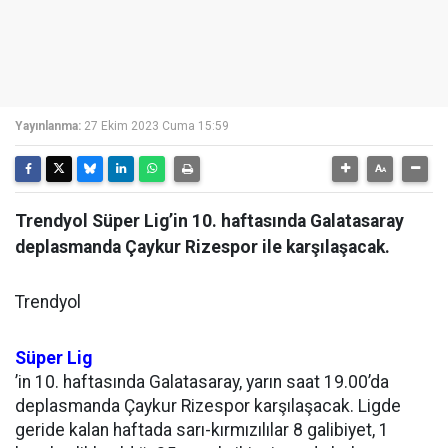
Yayınlanma:
27 Ekim 2023 Cuma 15:59
Trendyol Süper Lig’in 10. haftasında Galatasaray
deplasmanda Çaykur Rizespor ile karşılaşacak.
Trendyol
Süper Lig
’in 10. haftasında Galatasaray, yarın saat 19.00’da
deplasmanda Çaykur Rizespor karşılaşacak. Ligde
geride kalan haftada sarı-kırmızılılar 8 galibiyet, 1