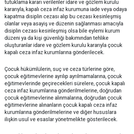
tutuklama kararı verilenler idare ve gözlem kurulu
kararıyla, kapalı ceza infaz kurumuna iade veya odaya
kapatma disiplin cezası alıp bu cezası kesinleşmiş
olanlar veya asayiş ve düzenin sağlanması amacıyla
disiplin cezası kesinleşmiş olsa bile eylemi kurum
düzeni ya da kişi güvenliği bakımından tehlike
oluşturanlar idare ve gözlem kurulu kararıyla çocuk
kapalı ceza infaz kurumlarına gönderilecek.
Çocuk hükümlülerin, suç ve ceza türlerine göre,
çocuk eğitimevlerine ayrılıp ayrılmamalarına, çocuk
eğitimevlerinde geçirecekleri sürelere, çocuk kapalı
ceza infaz kurumlarına gönderilmelerine, doğrudan
çocuk eğitimevlerine alınmalarına, doğrudan çocuk
eğitimevlerine alınanların çocuk kapalı ceza infaz
kurumlarına gönderilmelerine ve diğer hususlara
ilişkin usul ve esaslar yönetmelikte gösterilecek.