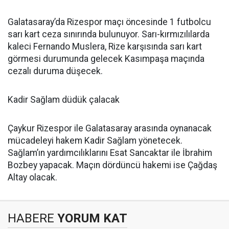
Galatasaray’da Rizespor maçı öncesinde 1 futbolcu
sarı kart ceza sınırında bulunuyor. Sarı-kırmızılılarda
kaleci Fernando Muslera, Rize karşısında sarı kart
görmesi durumunda gelecek Kasımpaşa maçında
cezalı duruma düşecek.
Kadir Sağlam düdük çalacak
Çaykur Rizespor ile Galatasaray arasında oynanacak
mücadeleyi hakem Kadir Sağlam yönetecek.
Sağlam’ın yardımcılıklarını Esat Sancaktar ile İbrahim
Bozbey yapacak. Maçın dördüncü hakemi ise Çağdaş
Altay olacak.
HABERE
YORUM KAT