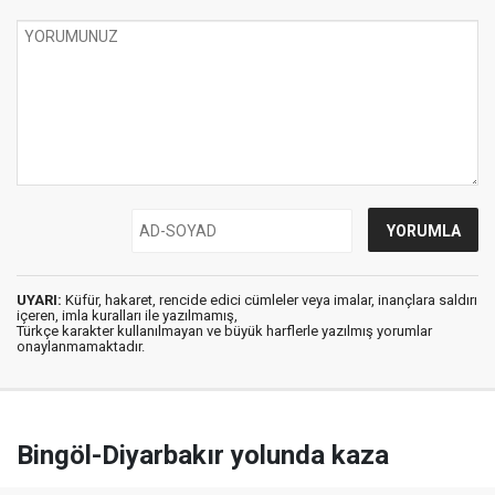
UYARI:
Küfür, hakaret, rencide edici cümleler veya imalar, inançlara saldırı
içeren, imla kuralları ile yazılmamış,
Türkçe karakter kullanılmayan ve büyük harflerle yazılmış yorumlar
onaylanmamaktadır.
Bingöl-Diyarbakır yolunda kaza