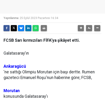
Yayınlanma:
25 Eylül 2023 Pazartesi 16:34
FCSB Sarı kırmızıları FİFA’ya şikâyet etti.
Galatasaray'ın
Ankaragücü
'ne sattığı Olimpiu Morutan için başı dertte. Rumen
gazeteci Emanuel Roşu'nun haberine göre; FCSB,
Morutan
konusunda Galatasaray'ı