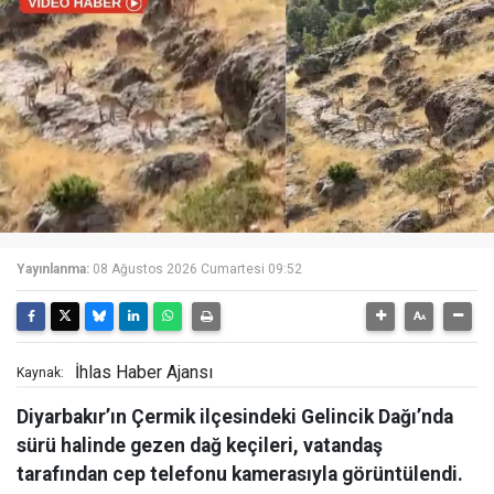
Yayınlanma:
08 Ağustos 2026 Cumartesi 09:52
İhlas Haber Ajansı
Kaynak:
Diyarbakır’ın Çermik ilçesindeki Gelincik Dağı’nda
sürü halinde gezen dağ keçileri, vatandaş
tarafından cep telefonu kamerasıyla görüntülendi.