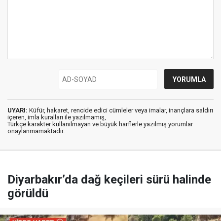
UYARI:
Küfür, hakaret, rencide edici cümleler veya imalar, inançlara saldırı
içeren, imla kuralları ile yazılmamış,
Türkçe karakter kullanılmayan ve büyük harflerle yazılmış yorumlar
onaylanmamaktadır.
Diyarbakır’da dağ keçileri sürü halinde
görüldü