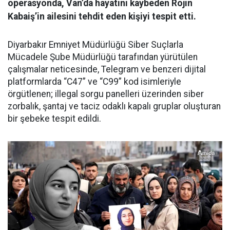
operasyonda, Van’da hayatını kaybeden Rojin
Kabaiş’in ailesini tehdit eden kişiyi tespit etti.
Diyarbakır Emniyet Müdürlüğü Siber Suçlarla
Mücadele Şube Müdürlüğü tarafından yürütülen
çalışmalar neticesinde, Telegram ve benzeri dijital
platformlarda “C47” ve “C99” kod isimleriyle
örgütlenen; illegal sorgu panelleri üzerinden siber
zorbalık, şantaj ve taciz odaklı kapalı gruplar oluşturan
bir şebeke tespit edildi.