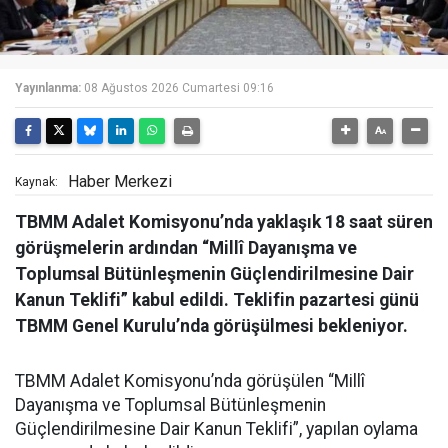
Yayınlanma:
08 Ağustos 2026 Cumartesi 09:16
Haber Merkezi
Kaynak:
TBMM Adalet Komisyonu’nda yaklaşık 18 saat süren
görüşmelerin ardından “Millî Dayanışma ve
Toplumsal Bütünleşmenin Güçlendirilmesine Dair
Kanun Teklifi” kabul edildi. Teklifin pazartesi günü
TBMM Genel Kurulu’nda görüşülmesi bekleniyor.
TBMM Adalet Komisyonu’nda görüşülen “Millî
Dayanışma ve Toplumsal Bütünleşmenin
Güçlendirilmesine Dair Kanun Teklifi”, yapılan oylama