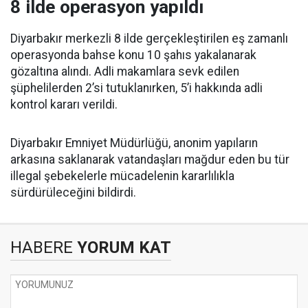
8 ilde operasyon yapıldı
Diyarbakır merkezli 8 ilde gerçekleştirilen eş zamanlı
operasyonda bahse konu 10 şahıs yakalanarak
gözaltına alındı. Adli makamlara sevk edilen
şüphelilerden 2’si tutuklanırken, 5’i hakkında adli
kontrol kararı verildi.
Diyarbakır Emniyet Müdürlüğü, anonim yapıların
arkasına saklanarak vatandaşları mağdur eden bu tür
illegal şebekelerle mücadelenin kararlılıkla
sürdürüleceğini bildirdi.
HABERE
YORUM KAT