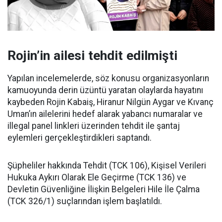
Rojin’in ailesi tehdit edilmişti
Yapılan incelemelerde, söz konusu organizasyonların
kamuoyunda derin üzüntü yaratan olaylarda hayatını
kaybeden Rojin Kabaiş, Hiranur Nilgün Aygar ve Kıvanç
Uman’ın ailelerini hedef alarak yabancı numaralar ve
illegal panel linkleri üzerinden tehdit ile şantaj
eylemleri gerçekleştirdikleri saptandı.
Şüpheliler hakkında Tehdit (TCK 106), Kişisel Verileri
Hukuka Aykırı Olarak Ele Geçirme (TCK 136) ve
Devletin Güvenliğine İlişkin Belgeleri Hile İle Çalma
(TCK 326/1) suçlarından işlem başlatıldı.