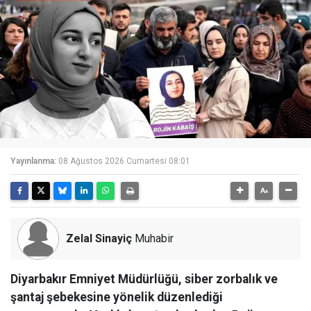
Yayınlanma:
08 Ağustos 2026 Cumartesi 08:01
Zelal Sinayiç
Muhabir
Diyarbakır Emniyet Müdürlüğü, siber zorbalık ve
şantaj şebekesine yönelik düzenlediği