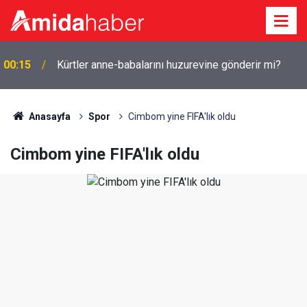
ı
00:15
Kürtler anne-babalarını huzurevine gönderir mi?
Anasayfa
Spor
Cimbom yine FIFA'lık oldu
Cimbom yine FIFA'lık oldu