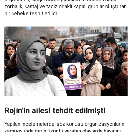
zorbalık, şantaj ve taciz odaklı kapalı gruplar oluşturan
bir şebeke tespit edildi.
Rojin’in ailesi tehdit edilmişti
Yapılan incelemelerde, söz konusu organizasyonların
kamuoyunda derin üzüntü yaratan olaylarda hayatını