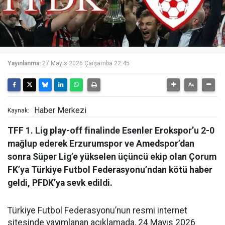
Yayınlanma:
27 Mayıs 2026 Çarşamba 22:45
Haber Merkezi
Kaynak:
TFF 1. Lig play-off finalinde Esenler Erokspor’u 2-0
mağlup ederek Erzurumspor ve Amedspor’dan
sonra Süper Lig’e yükselen üçüncü ekip olan Çorum
FK’ya Türkiye Futbol Federasyonu’ndan kötü haber
geldi, PFDK’ya sevk edildi.
Türkiye Futbol Federasyonu’nun resmi internet
sitesinde yayımlanan açıklamada, 24 Mayıs 2026