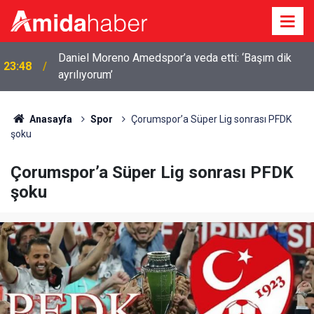
Daniel Moreno Amedspor’a veda etti: ‘Başım dik
23:48
ayrılıyorum’
Anasayfa
Spor
Çorumspor’a Süper Lig sonrası PFDK
şoku
Çorumspor’a Süper Lig sonrası PFDK
şoku