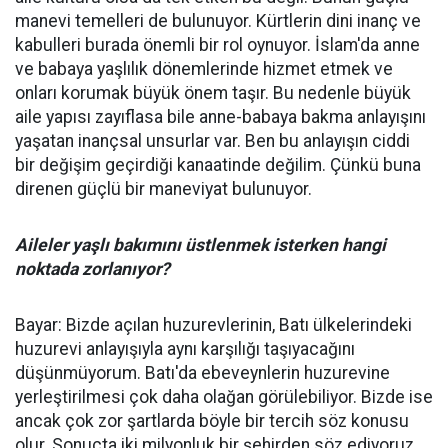
manevi temelleri de bulunuyor. Kürtlerin dini inanç ve
kabulleri burada önemli bir rol oynuyor. İslam'da anne
ve babaya yaşlılık dönemlerinde hizmet etmek ve
onları korumak büyük önem taşır. Bu nedenle büyük
aile yapısı zayıflasa bile anne-babaya bakma anlayışını
yaşatan inançsal unsurlar var. Ben bu anlayışın ciddi
bir değişim geçirdiği kanaatinde değilim. Çünkü buna
direnen güçlü bir maneviyat bulunuyor.
Aileler yaşlı bakımını üstlenmek isterken hangi
noktada zorlanıyor?
Bayar: Bizde açılan huzurevlerinin, Batı ülkelerindeki
huzurevi anlayışıyla aynı karşılığı taşıyacağını
düşünmüyorum. Batı'da ebeveynlerin huzurevine
yerleştirilmesi çok daha olağan görülebiliyor. Bizde ise
ancak çok zor şartlarda böyle bir tercih söz konusu
olur. Sonuçta iki milyonluk bir şehirden söz ediyoruz