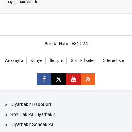
onaylanmamaktadır.
Amida Haber © 2024
Anasayfa
Künye
İletişim
Gizlilik İlkeleri
Sitene Ekle
Diyarbakır Haberleri
Son Dakika Diyarbakır
Diyarbakır Sondakika