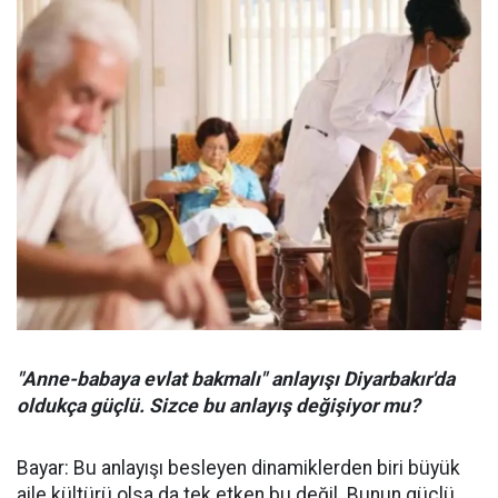
"Anne-babaya evlat bakmalı" anlayışı Diyarbakır'da
oldukça güçlü. Sizce bu anlayış değişiyor mu?
Bayar: Bu anlayışı besleyen dinamiklerden biri büyük
aile kültürü olsa da tek etken bu değil. Bunun güçlü