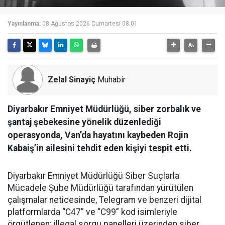
Yayınlanma:
08 Ağustos 2026 Cumartesi 08:01
Zelal Sinayiç
Muhabir
Diyarbakır Emniyet Müdürlüğü, siber zorbalık ve
şantaj şebekesine yönelik düzenlediği
operasyonda, Van’da hayatını kaybeden Rojin
Kabaiş’in ailesini tehdit eden kişiyi tespit etti.
Diyarbakır Emniyet Müdürlüğü Siber Suçlarla
Mücadele Şube Müdürlüğü tarafından yürütülen
çalışmalar neticesinde, Telegram ve benzeri dijital
platformlarda “C47” ve “C99” kod isimleriyle
örgütlenen; illegal sorgu panelleri üzerinden siber