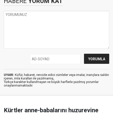
HABERE
YORUM KAT
UYARI:
Küfür, hakaret, rencide edici cümleler veya imalar, inançlara saldırı
içeren, imla kuralları ile yazılmamış,
Türkçe karakter kullanılmayan ve büyük harflerle yazılmış yorumlar
onaylanmamaktadır.
Kürtler anne-babalarını huzurevine