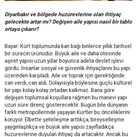
Diyarbakır ve bölgede huzurevlerine olan ihtiyaç
gelecekte artar mı? Değişen aile yapısı nasıl bir tablo
ortaya çıkarır?
Bayar: Kürt toplumunda kan bağı binlerce yıllık tarihsel
bir sürecin ürünüdür. Büyük aile ve daha ötesinde
aşiret yapısı uzun yıllar boyunca adeta devlet işlevi
gördü. İnsanlar sosyal ve güvenlik ihtiyaçlarını bu yapı
üzerinden karşıladı. Aile ve toprak için gerektiğinde
can verdi, can aldı. Dolayısıyla böylesine güçlü kültürel
bir yapı kolay kolay ortadan kalkmaz. Bana göre
değişen toplumsal koşullara rağmen bu manevi yapı
uzun süre direnç gösterecektir. Bugün bile dünyanın
farklı metropollerinde yaşayan Kürtler bu önceliklerini
koruyor. Elbette şehirleşme arttıkça, bireyselleşme
yaygınlaştıkça ve büyük aile yapısı zayıfladıkça
huzurevlerine duyulan ihtiyaç da artacaktır. Ancak bu