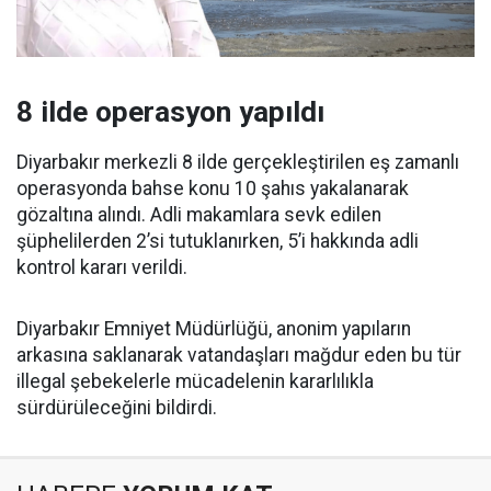
8 ilde operasyon yapıldı
Diyarbakır merkezli 8 ilde gerçekleştirilen eş zamanlı
operasyonda bahse konu 10 şahıs yakalanarak
gözaltına alındı. Adli makamlara sevk edilen
şüphelilerden 2’si tutuklanırken, 5’i hakkında adli
kontrol kararı verildi.
Diyarbakır Emniyet Müdürlüğü, anonim yapıların
arkasına saklanarak vatandaşları mağdur eden bu tür
illegal şebekelerle mücadelenin kararlılıkla
sürdürüleceğini bildirdi.