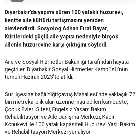
Diyarbakır'da yapımı süren 100 yataklı huzurevi,
kentte aile kültürü tartışmasını yeniden
alevlendirdi. Sosyolog Adnan Fırat Bayar,
Kürtlerdeki güçlü aile yapısı nedeniyle birçok
ailenin huzurevine karşı çıktığını söyledi.
Aile ve Sosyal Hizmetler Bakanlığı tarafından hayata
geçirilen Diyarbakır Sosyal Hizmetler Kampüsü'nün
temeli Haziran 2023'te atıldı.
Sur ilçesine bağlı Yiğitçavuş Mahallesi'nde yaklaşık 72
bin metrekarelik alan üzerine inşa edilen kampüste;
Çocuk Evleri Sitesi, Engelsiz Yaşam Bakım
Rehabilitasyon ve Aile Danışma Merkezi, Kadın
Konukevi ile 100 yatak kapasiteli Huzurevi Yaşlı Bakım
ve Rehabilitasyon Merkezi yer alıyor.