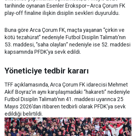
tarihinde oynanan Esenler Erokspor–Arca Çorum FK
play-off finaline ilişkin disiplin sevkleri duyuruldu.
Buna göre Arca Çorum FK, maçta yaşanan “çirkin ve
kötü tezahürat” nedeniyle Futbol Disiplin Talimatı’nın
53. maddesi, “saha olayları” nedeniyle ise 52. maddesi
kapsamında PFDK’ya sevk edildi.
Yöneticiye tedbir kararı
TFF açıklamasında, Arca Çorum FK idarecisi Mehmet
Akif Boyraz’ın aynı karşılaşmadaki “hakareti” nedeniyle
Futbol Disiplin Talimatı’nın 41. maddesi uyarınca 25
Mayıs 2026’dan itibaren tedbirli olarak PFDK’ya sevk
edildiği belirtildi.