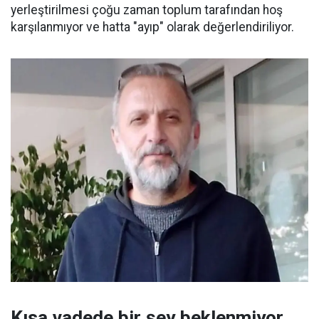
yerleştirilmesi çoğu zaman toplum tarafından hoş
karşılanmıyor ve hatta "ayıp" olarak değerlendiriliyor.
Kısa vadede bir şey beklenmiyor