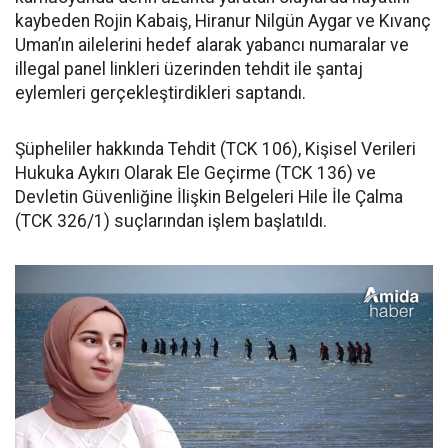
kaybeden Rojin Kabaiş, Hiranur Nilgün Aygar ve Kıvanç
Uman’ın ailelerini hedef alarak yabancı numaralar ve
illegal panel linkleri üzerinden tehdit ile şantaj
eylemleri gerçekleştirdikleri saptandı.
Şüpheliler hakkında Tehdit (TCK 106), Kişisel Verileri
Hukuka Aykırı Olarak Ele Geçirme (TCK 136) ve
Devletin Güvenliğine İlişkin Belgeleri Hile İle Çalma
(TCK 326/1) suçlarından işlem başlatıldı.