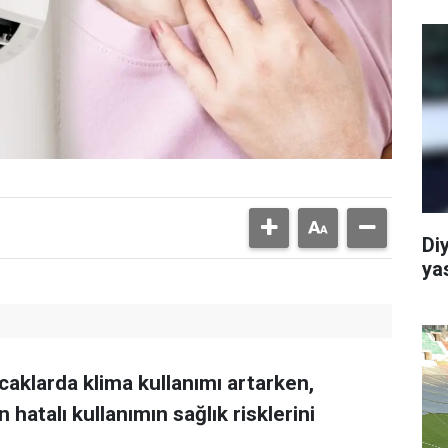
Di
ya
caklarda klima kullanımı artarken,
atalı kullanımın sağlık risklerini