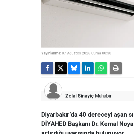
Yayınlanma:
07 Ağustos 2026 Cuma 00:30
Zelal Sinayiç
Muhabir
Diyarbakır’da 40 dereceyi aşan sı
DİYAHED Başkanı Dr. Kemal Noyan h
artırdığı uyarısında bulunuyor.