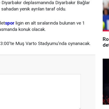
se Diyarbakır deplasmanında Diyarbakır Bağlar
 sahadan yenik ayrılan taraf oldu.
let
spor
ligin en alt sıralarında bulunan ve 1
lasmanda konuk olacak.
Ro
13:00’te Muş Varto Stadyumu’nda oynanacak.
de