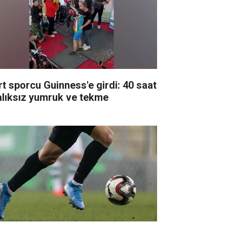
rt sporcu Guinness'e girdi: 40 saat
alıksız yumruk ve tekme