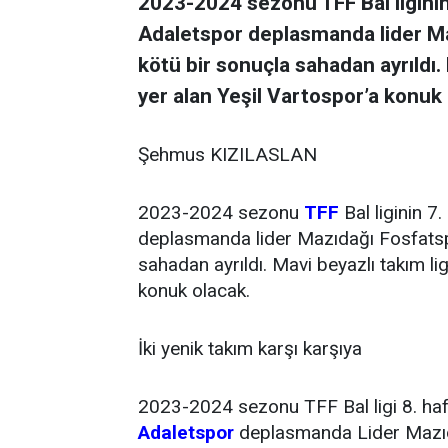
2023-2024 sezonu TFF Bal liginin 
Adaletspor deplasmanda lider Ma
kötü bir sonuçla sahadan ayrıldı. 
yer alan Yeşil Vartospor’a konuk 
Şehmus KIZILASLAN
2023-2024 sezonu
TFF
Bal liginin 7
deplasmanda lider Mazıdağı Fosfatspo
sahadan ayrıldı. Mavi beyazlı takım lig
konuk olacak.
İki yenik takım karşı karşıya
2023-2024 sezonu TFF Bal ligi 8. hafta
Adaletspor
deplasmanda Lider Mazıda