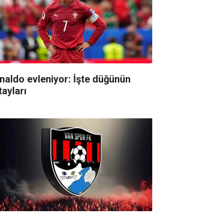
naldo evleniyor: İşte düğünün
tayları