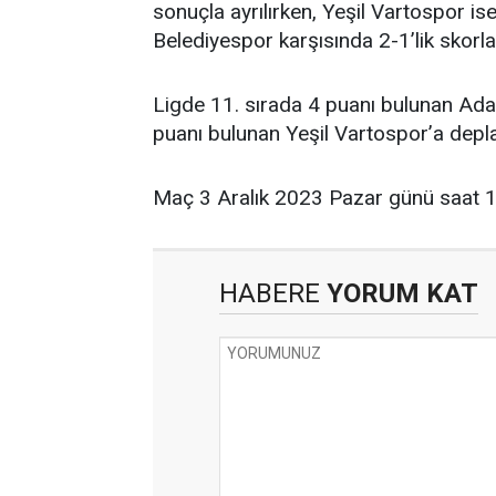
sonuçla ayrılırken, Yeşil Vartospor i
Belediyespor karşısında 2-1’lik skorla
Ligde 11. sırada 4 puanı bulunan Ada
puanı bulunan Yeşil Vartospor’a dep
Maç 3 Aralık 2023 Pazar günü saat 
HABERE
YORUM KAT