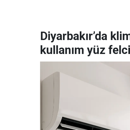
Diyarbakır’da kli
kullanım yüz felc