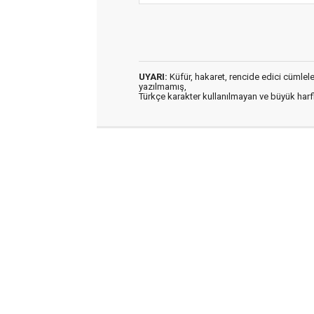
UYARI:
Küfür, hakaret, rencide edici cümleler 
yazılmamış,
Türkçe karakter kullanılmayan ve büyük har