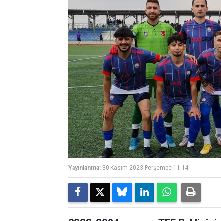
Yayınlanma:
30 Kasım 2023 Perşembe 11:14