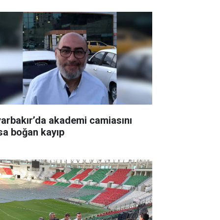
yarbakır’da akademi camiasını
sa boğan kayıp