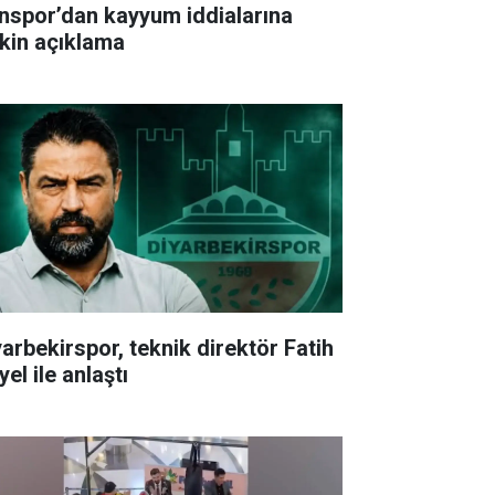
nspor’dan kayyum iddialarına
işkin açıklama
yarbekirspor, teknik direktör Fatih
el ile anlaştı