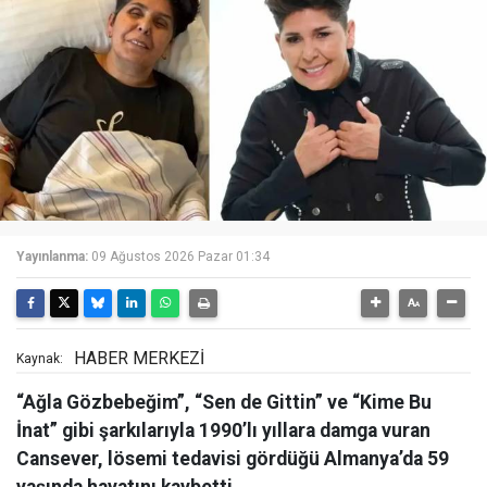
Yayınlanma:
09 Ağustos 2026 Pazar 01:34
HABER MERKEZİ
Kaynak:
“Ağla Gözbebeğim”, “Sen de Gittin” ve “Kime Bu
İnat” gibi şarkılarıyla 1990’lı yıllara damga vuran
Cansever, lösemi tedavisi gördüğü Almanya’da 59