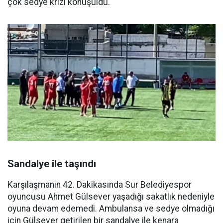
çok sedye krizi konuşuldu.
Sandalye ile taşındı
Karşılaşmanın 42. Dakikasında Sur Belediyespor
oyuncusu Ahmet Gülsever yaşadığı sakatlık nedeniyle
oyuna devam edemedi. Ambulansa ve sedye olmadığı
için Gülsever getirilen bir sandalye ile kenara