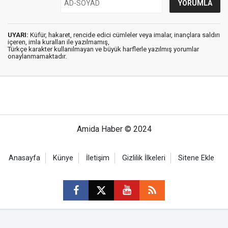
UYARI:
Küfür, hakaret, rencide edici cümleler veya imalar, inançlara saldırı
içeren, imla kuralları ile yazılmamış,
Türkçe karakter kullanılmayan ve büyük harflerle yazılmış yorumlar
onaylanmamaktadır.
Amida Haber © 2024
Anasayfa
Künye
İletişim
Gizlilik İlkeleri
Sitene Ekle