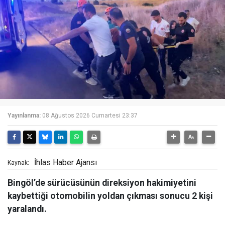
Yayınlanma:
08 Ağustos 2026 Cumartesi 23:37
İhlas Haber Ajansı
Kaynak:
Bingöl’de sürücüsünün direksiyon hakimiyetini
kaybettiği otomobilin yoldan çıkması sonucu 2 kişi
yaralandı.