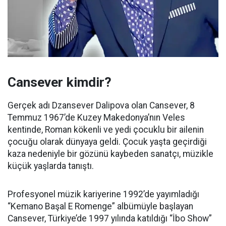
Cansever kimdir?
Gerçek adı Dzansever Dalipova olan Cansever, 8
Temmuz 1967’de Kuzey Makedonya’nın Veles
kentinde, Roman kökenli ve yedi çocuklu bir ailenin
çocuğu olarak dünyaya geldi. Çocuk yaşta geçirdiği
kaza nedeniyle bir gözünü kaybeden sanatçı, müzikle
küçük yaşlarda tanıştı.
Profesyonel müzik kariyerine 1992’de yayımladığı
“Kemano Başal E Romenge” albümüyle başlayan
Cansever, Türkiye’de 1997 yılında katıldığı “İbo Show”