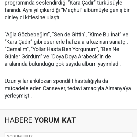
programında seslendirdiği “Kara Çadır” türküsüyle
tanındı. Aynı yıl çıkardığı “Meçhul” albümüyle geniş bir
dinleyici kitlesine ulaştı.
“Ağla Gözbebeğim”, “Sen de Gittin”, “Kime Bu İnat” ve
“Kara Çadır” gibi eserlerle hafızalara kazınan sanatçı;
“Cemalim”, “Yollar Hasta Ben Yorgunum”, “Ben Ne
Günler Gördüm” ve “Doya Doya Arabesk”in de
aralarında bulunduğu çok sayıda albüm yayımladı.
Uzun yıllar ankilozan spondilit hastalığıyla da
mücadele eden Cansever, tedavi amacıyla Almanya’ya
yerleşmişti.
HABERE
YORUM KAT