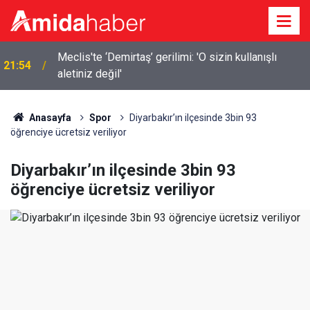
Elazığ’da 14 bin 894 afet konutu ve iş yeri inşa
21:18
edildi
Anasayfa
Spor
Diyarbakır’ın ilçesinde 3bin 93
öğrenciye ücretsiz veriliyor
Diyarbakır’ın ilçesinde 3bin 93
öğrenciye ücretsiz veriliyor