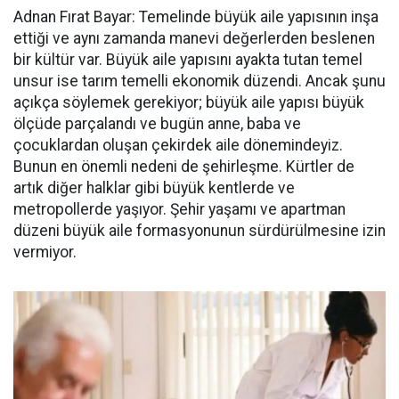
Adnan Fırat Bayar: Temelinde büyük aile yapısının inşa
ettiği ve aynı zamanda manevi değerlerden beslenen
bir kültür var. Büyük aile yapısını ayakta tutan temel
unsur ise tarım temelli ekonomik düzendi. Ancak şunu
açıkça söylemek gerekiyor; büyük aile yapısı büyük
ölçüde parçalandı ve bugün anne, baba ve
çocuklardan oluşan çekirdek aile dönemindeyiz.
Bunun en önemli nedeni de şehirleşme. Kürtler de
artık diğer halklar gibi büyük kentlerde ve
metropollerde yaşıyor. Şehir yaşamı ve apartman
düzeni büyük aile formasyonunun sürdürülmesine izin
vermiyor.