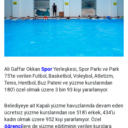
Ali Gaffar Okkan
Spor
Yerleşkesi, Spor Parkı ve Park
75’te verilen Futbol, Basketbol, Voleybol, Atletizm,
Tenis, Hentbol, Buz Pateni ve yüzme kurslarından
180’i özel olmak üzere 3 bin 93 kişi yararlanıyor.
Belediyeye ait Kapalı yüzme havuzlarında devam eden
ücretsiz yüzme kurslarından ise 518’i erkek, 434’ü
kadın olmak üzere 952 kişi yararlanıyor. Özel
öğrenci
lere de yüzme eğitiminin verilen kurslara