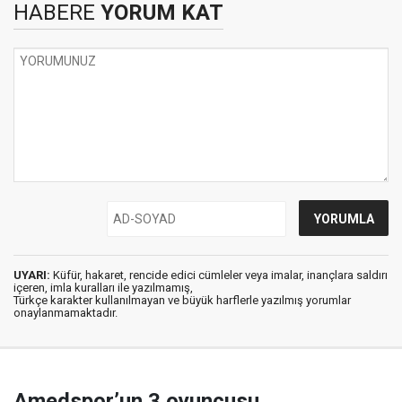
HABERE
YORUM KAT
UYARI:
Küfür, hakaret, rencide edici cümleler veya imalar, inançlara saldırı
içeren, imla kuralları ile yazılmamış,
Türkçe karakter kullanılmayan ve büyük harflerle yazılmış yorumlar
onaylanmamaktadır.
Amedspor’un 3 oyuncusu