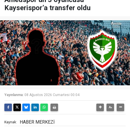
Kayserispor’a transfer oldu
Yayınlanma:
08 Ağustos 2026 Cumartesi 00:04
HABER MERKEZİ
Kaynak: