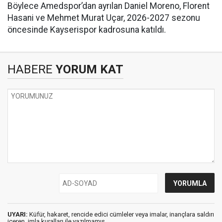
Böylece Amedspor’dan ayrılan Daniel Moreno, Florent
Hasani ve Mehmet Murat Uçar, 2026-2027 sezonu
öncesinde Kayserispor kadrosuna katıldı.
HABERE
YORUM KAT
UYARI:
Küfür, hakaret, rencide edici cümleler veya imalar, inançlara saldırı
içeren, imla kuralları ile yazılmamış,