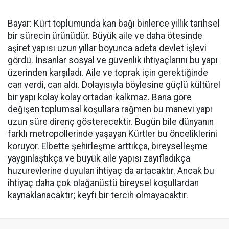
Bayar: Kürt toplumunda kan bağı binlerce yıllık tarihsel
bir sürecin ürünüdür. Büyük aile ve daha ötesinde
aşiret yapısı uzun yıllar boyunca adeta devlet işlevi
gördü. İnsanlar sosyal ve güvenlik ihtiyaçlarını bu yapı
üzerinden karşıladı. Aile ve toprak için gerektiğinde
can verdi, can aldı. Dolayısıyla böylesine güçlü kültürel
bir yapı kolay kolay ortadan kalkmaz. Bana göre
değişen toplumsal koşullara rağmen bu manevi yapı
uzun süre direnç gösterecektir. Bugün bile dünyanın
farklı metropollerinde yaşayan Kürtler bu önceliklerini
koruyor. Elbette şehirleşme arttıkça, bireyselleşme
yaygınlaştıkça ve büyük aile yapısı zayıfladıkça
huzurevlerine duyulan ihtiyaç da artacaktır. Ancak bu
ihtiyaç daha çok olağanüstü bireysel koşullardan
kaynaklanacaktır; keyfi bir tercih olmayacaktır.