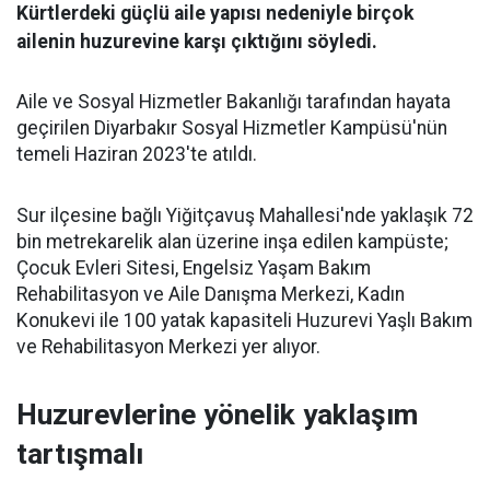
Kürtlerdeki güçlü aile yapısı nedeniyle birçok
ailenin huzurevine karşı çıktığını söyledi.
Aile ve Sosyal Hizmetler Bakanlığı tarafından hayata
geçirilen Diyarbakır Sosyal Hizmetler Kampüsü'nün
temeli Haziran 2023'te atıldı.
Sur ilçesine bağlı Yiğitçavuş Mahallesi'nde yaklaşık 72
bin metrekarelik alan üzerine inşa edilen kampüste;
Çocuk Evleri Sitesi, Engelsiz Yaşam Bakım
Rehabilitasyon ve Aile Danışma Merkezi, Kadın
Konukevi ile 100 yatak kapasiteli Huzurevi Yaşlı Bakım
ve Rehabilitasyon Merkezi yer alıyor.
Huzurevlerine yönelik yaklaşım
tartışmalı