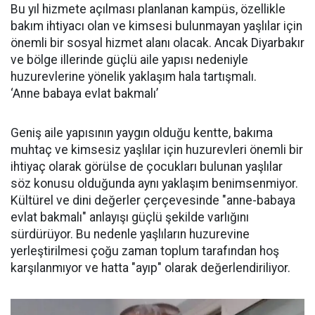
Bu yıl hizmete açılması planlanan kampüs, özellikle
bakım ihtiyacı olan ve kimsesi bulunmayan yaşlılar için
önemli bir sosyal hizmet alanı olacak. Ancak Diyarbakır
ve bölge illerinde güçlü aile yapısı nedeniyle
huzurevlerine yönelik yaklaşım hala tartışmalı.
‘Anne babaya evlat bakmalı’
Geniş aile yapısının yaygın olduğu kentte, bakıma
muhtaç ve kimsesiz yaşlılar için huzurevleri önemli bir
ihtiyaç olarak görülse de çocukları bulunan yaşlılar
söz konusu olduğunda aynı yaklaşım benimsenmiyor.
Kültürel ve dini değerler çerçevesinde "anne-babaya
evlat bakmalı" anlayışı güçlü şekilde varlığını
sürdürüyor. Bu nedenle yaşlıların huzurevine
yerleştirilmesi çoğu zaman toplum tarafından hoş
karşılanmıyor ve hatta "ayıp" olarak değerlendiriliyor.