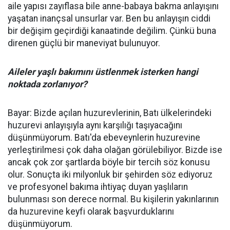
aile yapısı zayıflasa bile anne-babaya bakma anlayışını
yaşatan inançsal unsurlar var. Ben bu anlayışın ciddi
bir değişim geçirdiği kanaatinde değilim. Çünkü buna
direnen güçlü bir maneviyat bulunuyor.
Aileler yaşlı bakımını üstlenmek isterken hangi
noktada zorlanıyor?
Bayar: Bizde açılan huzurevlerinin, Batı ülkelerindeki
huzurevi anlayışıyla aynı karşılığı taşıyacağını
düşünmüyorum. Batı'da ebeveynlerin huzurevine
yerleştirilmesi çok daha olağan görülebiliyor. Bizde ise
ancak çok zor şartlarda böyle bir tercih söz konusu
olur. Sonuçta iki milyonluk bir şehirden söz ediyoruz
ve profesyonel bakıma ihtiyaç duyan yaşlıların
bulunması son derece normal. Bu kişilerin yakınlarının
da huzurevine keyfi olarak başvurduklarını
düşünmüyorum.