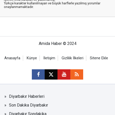
Türkçe karakter kullanılmayan ve büyük harflerle yazılmış yorumlar
onaylanmamaktadır.
Amida Haber © 2024
Anasayfa
Künye
İletişim
Gizlilik İlkeleri
Sitene Ekle
Diyarbakır Haberleri
Son Dakika Diyarbakır
Diyarbakır Sondakika