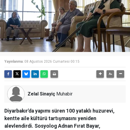
Yayınlanma:
08 Ağustos 2026 Cumartesi 00:15
Zelal Sinayiç
Muhabir
Diyarbakır'da yapımı süren 100 yataklı huzurevi,
kentte aile kültürü tartışmasını yeniden
alevlendirdi. Sosyolog Adnan Fırat Bayar,