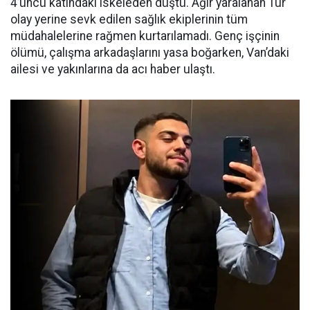
4’üncü katındaki iskeleden düştü. Ağır yaralanan Tur
olay yerine sevk edilen sağlık ekiplerinin tüm
müdahalelerine rağmen kurtarılamadı. Genç işçinin
ölümü, çalışma arkadaşlarını yasa boğarken, Van’daki
ailesi ve yakınlarına da acı haber ulaştı.