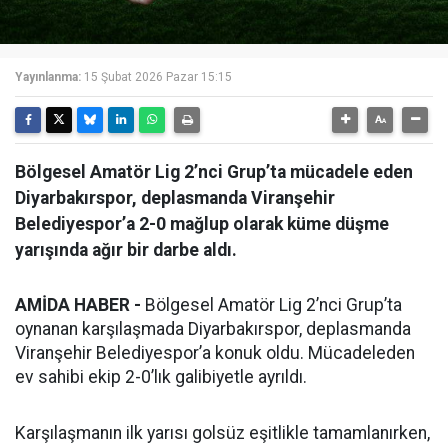
Yayınlanma:
15 Şubat 2026 Pazar 15:15
Bölgesel Amatör Lig 2’nci Grup’ta mücadele eden
Diyarbakırspor, deplasmanda Viranşehir
Belediyespor’a 2-0 mağlup olarak küme düşme
yarışında ağır bir darbe aldı.
AMİDA HABER -
Bölgesel Amatör Lig 2’nci Grup’ta
oynanan karşılaşmada Diyarbakırspor, deplasmanda
Viranşehir Belediyespor’a konuk oldu. Mücadeleden
ev sahibi ekip 2-0’lık galibiyetle ayrıldı.
Karşılaşmanın ilk yarısı golsüz eşitlikle tamamlanırken,