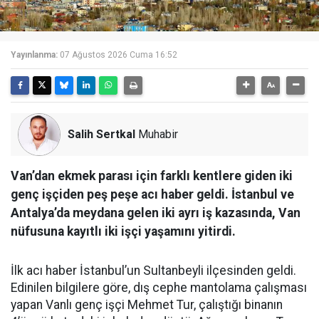
Yayınlanma:
07 Ağustos 2026 Cuma 16:52
Salih Sertkal
Muhabir
Van’dan ekmek parası için farklı kentlere giden iki
genç işçiden peş peşe acı haber geldi. İstanbul ve
Antalya’da meydana gelen iki ayrı iş kazasında, Van
nüfusuna kayıtlı iki işçi yaşamını yitirdi.
İlk acı haber İstanbul’un Sultanbeyli ilçesinden geldi.
Edinilen bilgilere göre, dış cephe mantolama çalışması
yapan Vanlı genç işçi Mehmet Tur, çalıştığı binanın