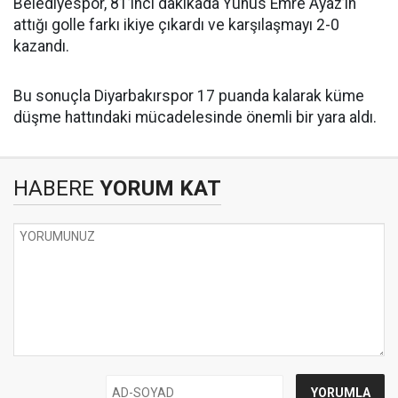
Belediyespor, 81’inci dakikada Yunus Emre Ayaz’ın
attığı golle farkı ikiye çıkardı ve karşılaşmayı 2-0
kazandı.
Bu sonuçla Diyarbakırspor 17 puanda kalarak küme
düşme hattındaki mücadelesinde önemli bir yara aldı.
HABERE
YORUM KAT