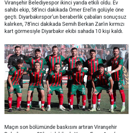
Viranşehir Belediyespor ikinci yarıda etkili oldu. Ev
sahibi ekip, 58’inci dakikada Ömer Erel’in golüyle öne
geçti. Diyarbakırspor’un beraberlik çabaları sonuçsuz
kalırken, 78’inci dakikada Semih Berkan Zan’ın kırmızı
kart görmesiyle Diyarbakır ekibi sahada 10 kişi kaldı.
Maçın son bölümünde baskısını artıran Viranşehir