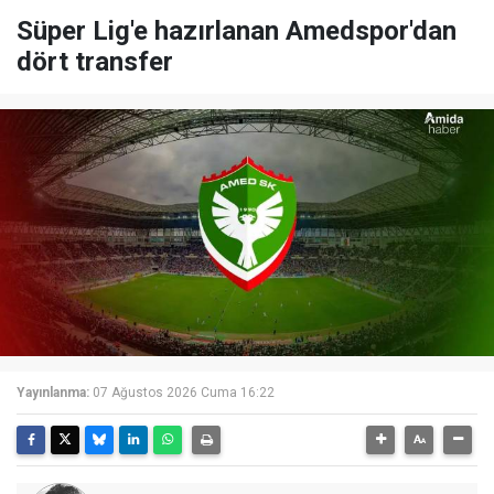
Süper Lig'e hazırlanan Amedspor'dan
dört transfer
Yayınlanma:
07 Ağustos 2026 Cuma 16:22