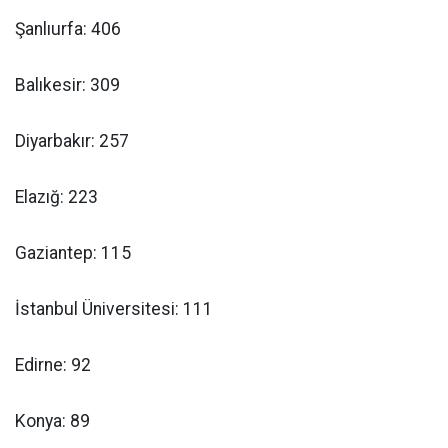
Şanlıurfa: 406
Balıkesir: 309
Diyarbakır: 257
Elazığ: 223
Gaziantep: 115
İstanbul Üniversitesi: 111
Edirne: 92
Konya: 89