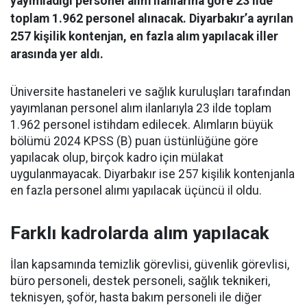
yayımladığı personel alım ilanlarına göre 23 ilde
toplam 1.962 personel alınacak. Diyarbakır’a ayrılan
257 kişilik kontenjan, en fazla alım yapılacak iller
arasında yer aldı.
Üniversite hastaneleri ve sağlık kuruluşları tarafından
yayımlanan personel alım ilanlarıyla 23 ilde toplam
1.962 personel istihdam edilecek. Alımların büyük
bölümü 2024 KPSS (B) puan üstünlüğüne göre
yapılacak olup, birçok kadro için mülakat
uygulanmayacak. Diyarbakır ise 257 kişilik kontenjanla
en fazla personel alımı yapılacak üçüncü il oldu.
Farklı kadrolarda alım yapılacak
İlan kapsamında temizlik görevlisi, güvenlik görevlisi,
büro personeli, destek personeli, sağlık teknikeri,
teknisyen, şoför, hasta bakım personeli ile diğer