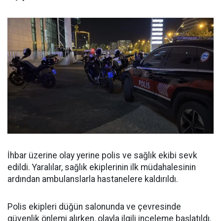
İhbar üzerine olay yerine polis ve sağlık ekibi sevk
edildi. Yaralılar, sağlık ekiplerinin ilk müdahalesinin
ardından ambulanslarla hastanelere kaldırıldı.
Polis ekipleri düğün salonunda ve çevresinde
güvenlik önlemi alırken, olayla ilgili inceleme başlatıldı.