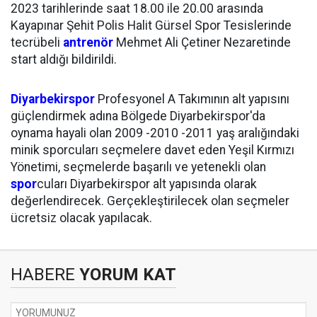
2023 tarihlerinde saat 18.00 ile 20.00 arasında
Kayapınar Şehit Polis Halit Gürsel Spor Tesislerinde
tecrübeli
antrenör
Mehmet Ali Çetiner Nezaretinde
start aldığı bildirildi.
Diyarbekirspor
Profesyonel A Takımının alt yapısını
güçlendirmek adına Bölgede Diyarbekirspor'da
oynama hayali olan 2009 -2010 -2011 yaş aralığındaki
minik sporcuları seçmelere davet eden Yeşil Kırmızı
Yönetimi, seçmelerde başarılı ve yetenekli olan
spor
cuları Diyarbekirspor alt yapısında olarak
değerlendirecek. Gerçekleştirilecek olan seçmeler
ücretsiz olacak yapılacak.
HABERE
YORUM KAT