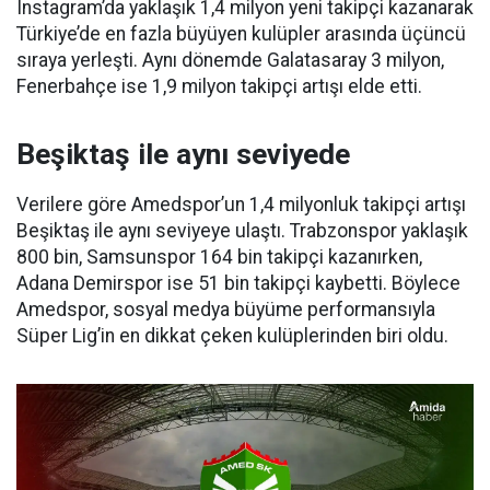
Instagram’da yaklaşık 1,4 milyon yeni takipçi kazanarak
Türkiye’de en fazla büyüyen kulüpler arasında üçüncü
sıraya yerleşti. Aynı dönemde Galatasaray 3 milyon,
Fenerbahçe ise 1,9 milyon takipçi artışı elde etti.
Beşiktaş ile aynı seviyede
Verilere göre Amedspor’un 1,4 milyonluk takipçi artışı
Beşiktaş ile aynı seviyeye ulaştı. Trabzonspor yaklaşık
800 bin, Samsunspor 164 bin takipçi kazanırken,
Adana Demirspor ise 51 bin takipçi kaybetti. Böylece
Amedspor, sosyal medya büyüme performansıyla
Süper Lig’in en dikkat çeken kulüplerinden biri oldu.