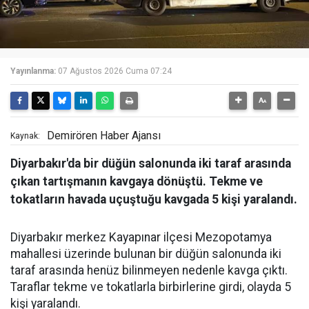
Yayınlanma:
07 Ağustos 2026 Cuma 07:24
Demirören Haber Ajansı
Kaynak:
Diyarbakır'da bir düğün salonunda iki taraf arasında
çıkan tartışmanın kavgaya dönüştü. Tekme ve
tokatların havada uçuştuğu kavgada 5 kişi yaralandı.
Diyarbakır merkez Kayapınar ilçesi Mezopotamya
mahallesi üzerinde bulunan bir düğün salonunda iki
taraf arasında henüz bilinmeyen nedenle kavga çıktı.
Taraflar tekme ve tokatlarla birbirlerine girdi, olayda 5
kişi yaralandı.