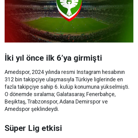
İki yıl önce ilk 6’ya girmişti
Amedspor, 2024 yılında resmi Instagram hesabının
312 bin takipçiye ulaşmasıyla Türkiye liglerinde en
fazla takipçiye sahip 6. kulüp konumuna yükselmişti.
O dönemde sıralama; Galatasaray, Fenerbahçe,
Beşiktaş, Trabzonspor, Adana Demirspor ve
Amedspor şeklindeydi.
Süper Lig etkisi