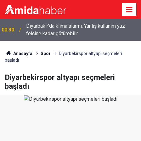
Diyarbakır’da klima alarmı: Yanlış kullanım yüz
00:30
felcine kadar götürebilir
Anasayfa
Spor
Diyarbekirspor altyapı seçmeleri
başladı
Diyarbekirspor altyapı seçmeleri
başladı