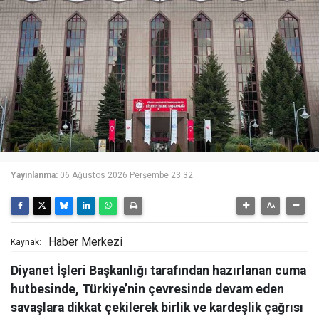
Yayınlanma:
06 Ağustos 2026 Perşembe 23:32
Haber Merkezi
Kaynak:
Diyanet İşleri Başkanlığı tarafından hazırlanan cuma
hutbesinde, Türkiye’nin çevresinde devam eden
savaşlara dikkat çekilerek birlik ve kardeşlik çağrısı