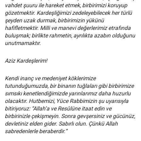
vahdet şuuru ile hareket etmek, birbirimizi koruyup
gözetmektir. Kardeşliğimizi zedeleyebilecek her türlü
şeyden uzak durmak, birbirimizin yükünü
hafifletmektir. Milli ve manevi değerlerimiz etrafında
buluşmak; birlikte rahmetin, ayrılıkta azabın olduğunu
unutmamaktır.
Aziz Kardeşlerim!
Kendi inanç ve medeniyet köklerimize
tutunduğumuzda, bir binanın tuğlaları gibi birbirimize
sımsıkı kenetlendiğimizde yarınlarımız daha huzurlu
olacaktır. Hutbemizi, Yüce Rabbimizin şu uyarısıyla
bitiriyoruz: “Allah’a ve Resûlüne itaat edin ve
birbirinizle çekişmeyin. Sonra gevşersiniz ve gücünüz,
devletiniz elden gider. Sabırlı olun. Çünkü Allah
sabredenlerle beraberdir.”