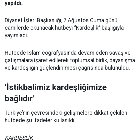
yapıldı.
Diyanet İşleri Başkanlığı, 7 Ağustos Cuma günü
camilerde okunacak hutbeyi “Kardeşlik” başlığıyla
yayımladı.
Hutbede İslam coğrafyasında devam eden savaş ve
çatışmalara işaret edilerek toplumsal birlik, dayanışma
ve kardeşliğin güçlendirilmesi çağrısında bulunuldu.
‘İstikbalimiz kardeşliğimize
bağlıdır’
Türkiye’nin çevresindeki gelişmelere dikkat çekilen
hutbede şu ifadeler kullanıldı:
KARDEŞLİK