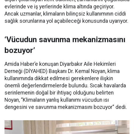
evlerinde ve iş yerlerinde klima altında geçiriyor.
Ancak uzmanlar, klimaların bilinçsiz kullanımının ciddi
sağlık sorunlarına yol açabileceği konusunda uyarıyor.
‘Vücudun savunma mekanizmasını
bozuyor’
Amida Haber’e konuşan Diyarbakır Aile Hekimleri
Derneği (DİYAHED) Başkanı Dr. Kemal Noyan, klima
kullanımında dikkat edilmesi gerekenlere ilişkin
önemli değerlendirmelerde bulundu. Sıcak havalarda
serinlemenin doğal bir ihtiyaç olduğunu belirten
Noyan, “Klimaların yanlış kullanımı vücudun ısı
dengesini ve savunma mekanizmasını bozuyor” dedi.