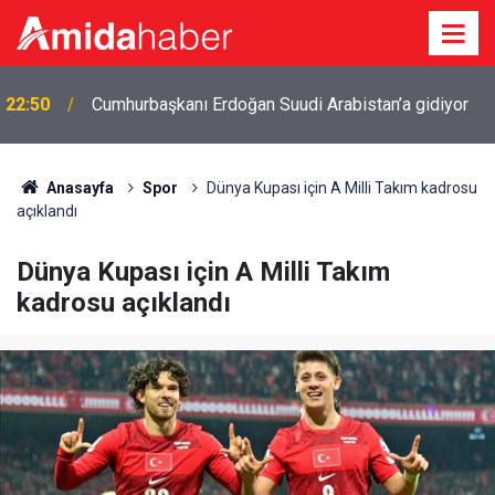
22:50
Cumhurbaşkanı Erdoğan Suudi Arabistan’a gidiyor
Anasayfa
Spor
Dünya Kupası için A Milli Takım kadrosu
açıklandı
Dünya Kupası için A Milli Takım
kadrosu açıklandı