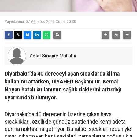
Yayınlanma:
07 Ağustos 2026 Cuma 00:30
Zelal Sinayiç
Muhabir
Diyarbakır’da 40 dereceyi aşan sıcaklarda klima
kullanımı artarken, DİYAHED Başkanı Dr. Kemal
Noyan hatalı kullanımın sağlık risklerini artırdığı
uyarısında bulunuyor.
Diyarbakır’da 40 derecenin üzerine çıkan hava
sıcaklıkları, özellikle gündüz saatlerinde kenti adeta
durma noktasına getiriyor. Bunaltıcı sıcaklar nedeniyle
dışarı çıkamayan kent sakinleri, zamanlarını çoğunlukla