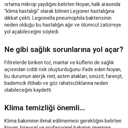
ortama mikrop yaydığını belirten Noyan, halk arasında
“klima hastalığı” olarak bilinen Lejyoner hastalığına
dikkat çekti. Legionella pneumophila bakterisinin
neden olduğu bu hastalığın ağır ve ölümcül zatürreye
yol açabileceğini söyledi.
Ne gibi sağlık sorunlarına yol açar?
Filtrelerde biriken toz, mantar ve küflerin de sağlık
açısından ciddi risk oluşturduğunu ifade eden Noyan,
bu durumun alerjik rinit, astım atakları, sinüzit, farenjit,
bademcik iltihabı ve göz rahatsızlıklarına neden
olabileceğini kaydetti.
Klima temizliği önemli…
Klima bakımının ihmal edilmemesi gerektiğini belirten
Noyan, bireysel ve profesyonel bakımın önemine