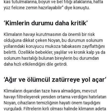
kas tutulmalarına, boyun ve bel fıtığı ataklarına, hatta
yüz felcine zemin hazırlayabilir” diye konuştu.
‘Kimlerin durumu daha kritik’
Klimaların havayı kurutmasının da önemli bir risk
olduğuna dikkat çeken Noyan, bu durumun solunum
yollarındaki koruyucu mukoza tabakasını zayıflattığını
belirtti. Özellikle bebekler, yaşlılar ve kronik kalp ya da
solunum hastalığı bulunan bireylerin bu durumdan
daha hızlı etkilendiğini dile getirdi.
‘Ağır ve ölümcül zatürreye yol açar’
Klimaların dışarıdan taze hava almadığını, mevcut
havayı filtreleyerek yeniden ortama verdiğini hatırlatan
Noyan, cihazların temizliğinin hayati önem taşıdığını
vurguladı. Filtrelerin kirli olması halinde klimanın adeta