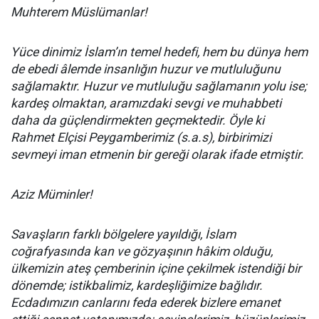
Muhterem Müslümanlar!
Yüce dinimiz İslam’ın temel hedefi, hem bu dünya hem
de ebedi âlemde insanlığın huzur ve mutluluğunu
sağlamaktır. Huzur ve mutluluğu sağlamanın yolu ise;
kardeş olmaktan, aramızdaki sevgi ve muhabbeti
daha da güçlendirmekten geçmektedir. Öyle ki
Rahmet Elçisi Peygamberimiz (s.a.s), birbirimizi
sevmeyi iman etmenin bir gereği olarak ifade etmiştir.
Aziz Müminler!
Savaşların farklı bölgelere yayıldığı, İslam
coğrafyasında kan ve gözyaşının hâkim olduğu,
ülkemizin ateş çemberinin içine çekilmek istendiği bir
dönemde; istikbalimiz, kardeşliğimize bağlıdır.
Ecdadımızın canlarını feda ederek bizlere emanet