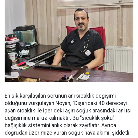
En sık karşılaşılan sorunun ani sıcaklık değişimi
olduğunu vurgulayan Noyan, “Dışarıdaki 40 dereceyi
aşan sıcaklık ile içerideki aşırı soğuk arasındaki ani ısı
değişimine maruz kalmaktır. Bu "sıcaklık şoku"
bağışıklık sistemini anlık olarak zayıflatır. Ayrıca
doğrudan üzerimize vuran soğuk hava akımı; şiddetli