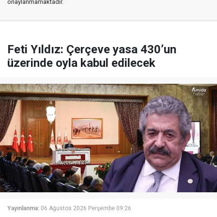
onaylanmamaktadır.
Feti Yıldız: Çerçeve yasa 430’un
üzerinde oyla kabul edilecek
Yayınlanma:
06 Ağustos 2026 Perşembe 09:26