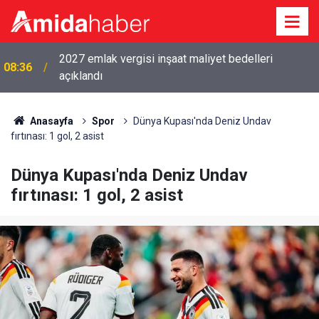
2027 emlak vergisi inşaat maliyet bedelleri
08:36
açıklandı
Anasayfa
Spor
Dünya Kupası'nda Deniz Undav
fırtınası: 1 gol, 2 asist
Dünya Kupası'nda Deniz Undav
fırtınası: 1 gol, 2 asist