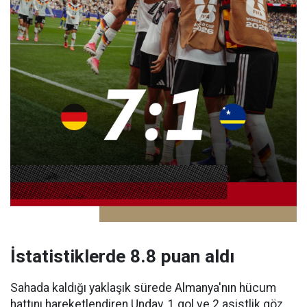
İstatistiklerde 8.8 puan aldı
Sahada kaldığı yaklaşık sürede Almanya'nın hücum
hattını hareketlendiren Undav, 1 gol ve 2 asistlik göz