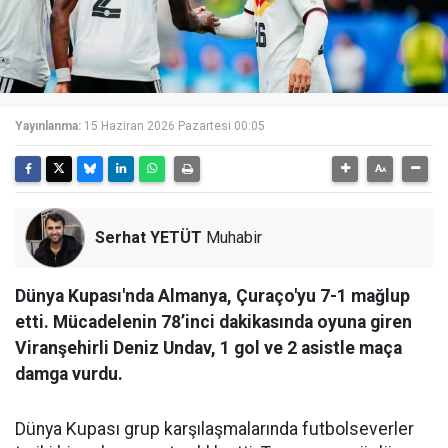
Yayınlanma:
15 Haziran 2026 Pazartesi 00:05
Serhat YETÜT
Muhabir
Dünya Kupası'nda Almanya, Çuraço'yu 7-1 mağlup
etti. Mücadelenin 78’inci dakikasında oyuna giren
Viranşehirli Deniz Undav, 1 gol ve 2 asistle maça
damga vurdu.
Dünya Kupası grup karşılaşmalarında futbolseverler