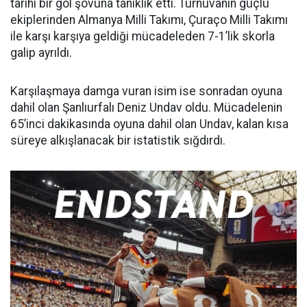
tarihi bir gol şovuna tanıklık etti. Turnuvanın güçlü
ekiplerinden Almanya Milli Takımı, Çuraço Milli Takımı
ile karşı karşıya geldiği mücadeleden 7-1’lik skorla
galip ayrıldı.
Karşılaşmaya damga vuran isim ise sonradan oyuna
dahil olan Şanlıurfalı Deniz Undav oldu. Mücadelenin
65’inci dakikasında oyuna dahil olan Undav, kalan kısa
süreye alkışlanacak bir istatistik sığdırdı.