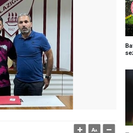
Ba
se