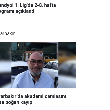
endyol 1. Lig'de 2-8. hafta
ogramı açıklandı
yarbakır
yarbakır’da akademi camiasını
sa boğan kayıp