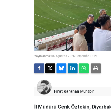
Yayınlanma:
06 Ağustos 2026 Perşembe 18:28
Fırat Karahan
Muhabir
İl Müdürü Cenk Öztekin, Diyarbak