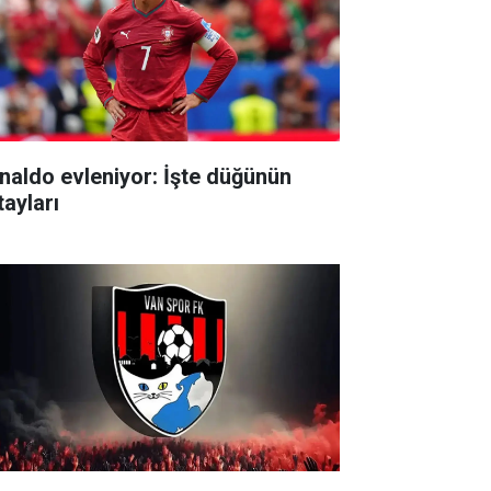
naldo evleniyor: İşte düğünün
tayları