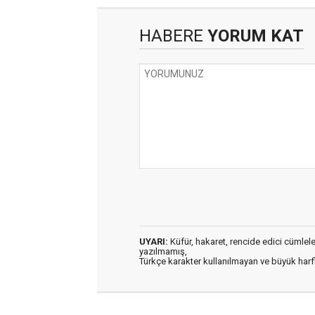
HABERE
YORUM KAT
UYARI:
Küfür, hakaret, rencide edici cümleler 
yazılmamış,
Türkçe karakter kullanılmayan ve büyük har