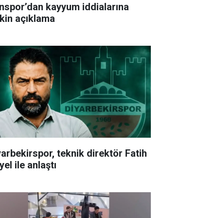
nspor’dan kayyum iddialarına
işkin açıklama
yarbekirspor, teknik direktör Fatih
el ile anlaştı