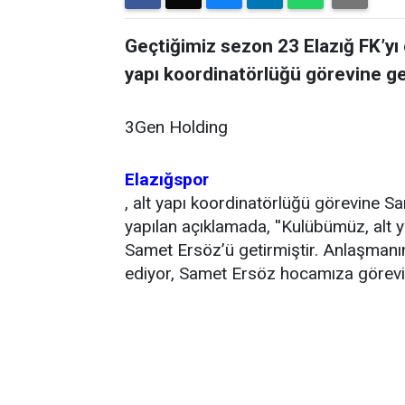
Geçtiğimiz sezon 23 Elazığ FK’yı 
yapı koordinatörlüğü görevine get
3Gen Holding
Elazığspor
, alt yapı koordinatörlüğü görevine S
yapılan açıklamada, ''Kulübümüz, alt 
Samet Ersöz’ü getirmiştir. Anlaşmanın 
ediyor, Samet Ersöz hocamıza görevind