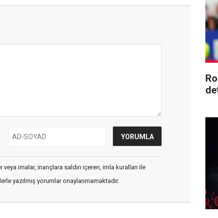
Ro
de
veya imalar, inançlara saldırı içeren, imla kuralları ile
flerle yazılmış yorumlar onaylanmamaktadır.