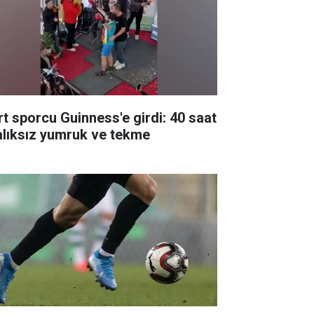
rt sporcu Guinness'e girdi: 40 saat
alıksız yumruk ve tekme