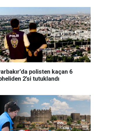
yarbakır’da polisten kaçan 6
pheliden 2’si tutuklandı