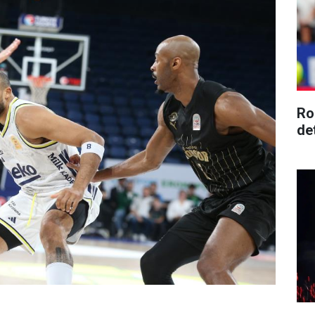
Ro
de