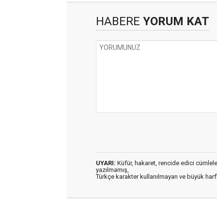
HABERE
YORUM KAT
UYARI:
Küfür, hakaret, rencide edici cümleler 
yazılmamış,
Türkçe karakter kullanılmayan ve büyük har