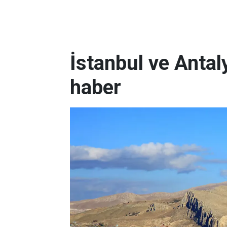
İstanbul ve Antaly
haber