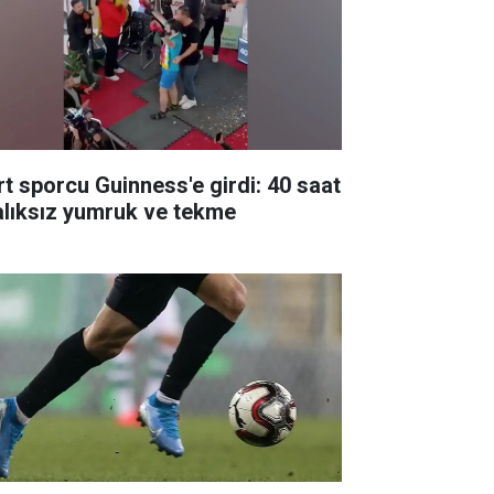
rt sporcu Guinness'e girdi: 40 saat
alıksız yumruk ve tekme