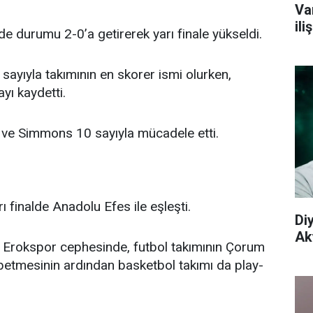
Va
il
e durumu 2-0’a getirerek yarı finale yükseldi.
yıyla takımının en skorer ismi olurken,
yı kaydetti.
 ve Simmons 10 sayıyla mücadele etti.
finalde Anadolu Efes ile eşleşti.
Di
Aky
n Erokspor cephesinde, futbol takımının Çorum
betmesinin ardından basketbol takımı da play-