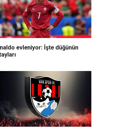
naldo evleniyor: İşte düğünün
tayları