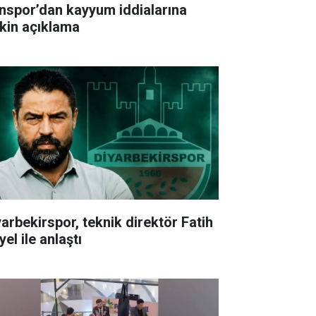
nspor’dan kayyum iddialarına
işkin açıklama
yarbekirspor, teknik direktör Fatih
el ile anlaştı