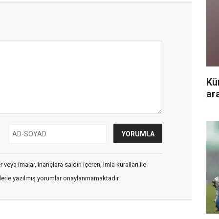
Kü
ar
veya imalar, inançlara saldırı içeren, imla kuralları ile
flerle yazılmış yorumlar onaylanmamaktadır.