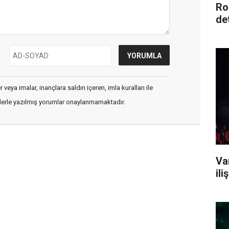
Ro
de
veya imalar, inançlara saldırı içeren, imla kuralları ile
flerle yazılmış yorumlar onaylanmamaktadır.
Va
il