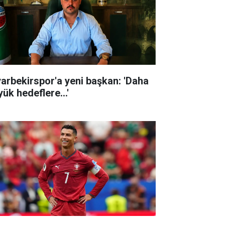
yarbekirspor'a yeni başkan: 'Daha
ük hedeflere...'