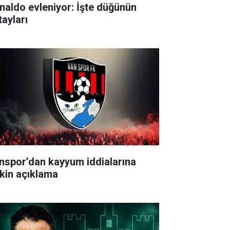
naldo evleniyor: İşte düğünün
tayları
nspor’dan kayyum iddialarına
işkin açıklama