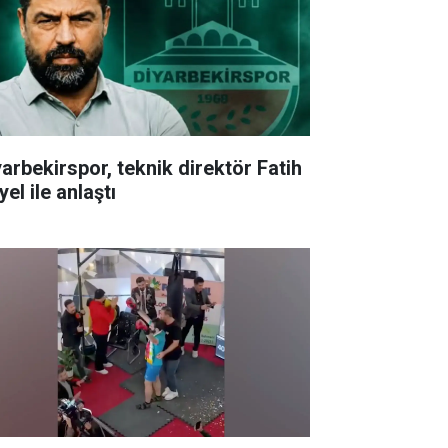
yarbekirspor, teknik direktör Fatih
el ile anlaştı