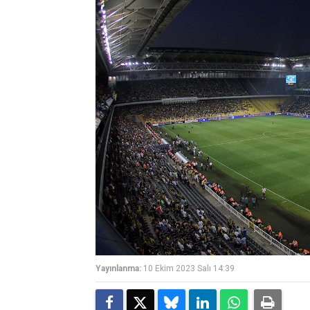
Yayınlanma:
10 Ekim 2023 Salı 14:39