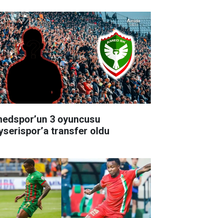
edspor’un 3 oyuncusu
yserispor’a transfer oldu