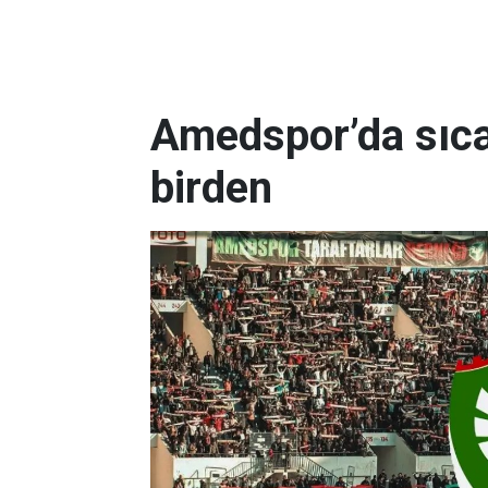
Amedspor’da sıcak
birden