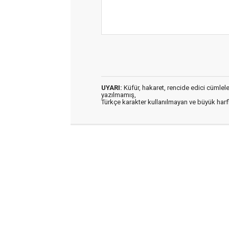
UYARI:
Küfür, hakaret, rencide edici cümleler 
yazılmamış,
Türkçe karakter kullanılmayan ve büyük har