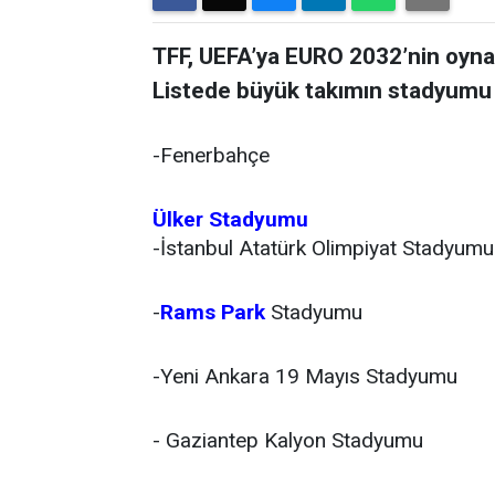
TFF, UEFA’ya EURO 2032’nin oynana
Listede büyük takımın stadyumu 
-Fenerbahçe
Ülker Stadyumu
-İstanbul Atatürk Olimpiyat Stadyumu
-
Rams Park
Stadyumu
-Yeni Ankara 19 Mayıs Stadyumu
- Gaziantep Kalyon Stadyumu