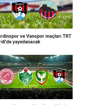
rdinspor ve Vanspor maçları TRT
rdî’de yayınlanacak