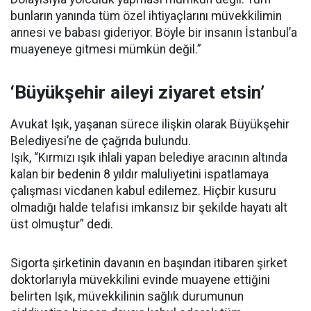
bunların yanında tüm özel ihtiyaçlarını müvekkilimin
annesi ve babası gideriyor. Böyle bir insanın İstanbul’a
muayeneye gitmesi mümkün değil.”
‘Büyükşehir aileyi ziyaret etsin’
Avukat Işık, yaşanan sürece ilişkin olarak Büyükşehir
Belediyesi’ne de çağrıda bulundu.
Işık, “Kırmızı ışık ihlali yapan belediye aracının altında
kalan bir bedenin 8 yıldır maluliyetini ispatlamaya
çalışması vicdanen kabul edilemez. Hiçbir kusuru
olmadığı halde telafisi imkansız bir şekilde hayatı alt
üst olmuştur” dedi.
Sigorta şirketinin davanın en başından itibaren şirket
doktorlarıyla müvekkilini evinde muayene ettiğini
belirten Işık, müvekkilinin sağlık durumunun