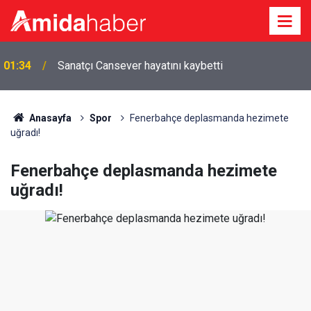
01:34
Sanatçı Cansever hayatını kaybetti
Anasayfa
Spor
Fenerbahçe deplasmanda hezimete
uğradı!
Fenerbahçe deplasmanda hezimete
uğradı!