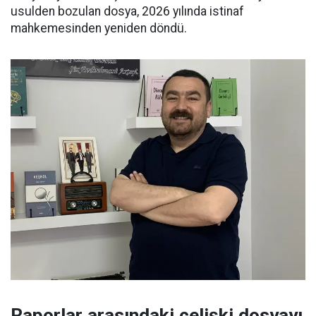
usulden bozulan dosya, 2026 yılında istinaf
mahkemesinden yeniden döndü.
Raporlar arasındaki çelişki dosyayı