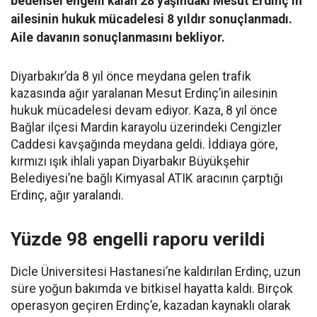
bedensel engelli kalan 28 yaşındaki Mesut Erdinç’in
ailesinin hukuk mücadelesi 8 yıldır sonuçlanmadı.
Aile davanın sonuçlanmasını bekliyor.
Diyarbakır’da 8 yıl önce meydana gelen trafik
kazasında ağır yaralanan Mesut Erdinç’in ailesinin
hukuk mücadelesi devam ediyor. Kaza, 8 yıl önce
Bağlar ilçesi Mardin karayolu üzerindeki Cengizler
Caddesi kavşağında meydana geldi. İddiaya göre,
kırmızı ışık ihlali yapan Diyarbakır Büyükşehir
Belediyesi’ne bağlı Kimyasal ATIK aracının çarptığı
Erdinç, ağır yaralandı.
Yüzde 98 engelli raporu verildi
Dicle Üniversitesi Hastanesi’ne kaldırılan Erdinç, uzun
süre yoğun bakımda ve bitkisel hayatta kaldı. Birçok
operasyon geçiren Erdinç’e, kazadan kaynaklı olarak