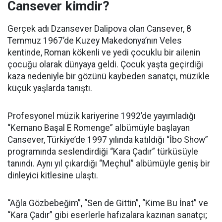
Cansever kimdir?
Gerçek adı Dzansever Dalipova olan Cansever, 8
Temmuz 1967’de Kuzey Makedonya’nın Veles
kentinde, Roman kökenli ve yedi çocuklu bir ailenin
çocuğu olarak dünyaya geldi. Çocuk yaşta geçirdiği
kaza nedeniyle bir gözünü kaybeden sanatçı, müzikle
küçük yaşlarda tanıştı.
Profesyonel müzik kariyerine 1992’de yayımladığı
“Kemano Başal E Romenge” albümüyle başlayan
Cansever, Türkiye’de 1997 yılında katıldığı “İbo Show”
programında seslendirdiği “Kara Çadır” türküsüyle
tanındı. Aynı yıl çıkardığı “Meçhul” albümüyle geniş bir
dinleyici kitlesine ulaştı.
“Ağla Gözbebeğim”, “Sen de Gittin”, “Kime Bu İnat” ve
“Kara Çadır” gibi eserlerle hafızalara kazınan sanatçı;