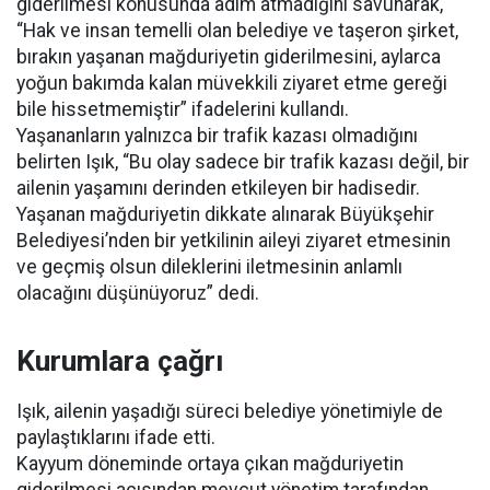
giderilmesi konusunda adım atmadığını savunarak,
“Hak ve insan temelli olan belediye ve taşeron şirket,
bırakın yaşanan mağduriyetin giderilmesini, aylarca
yoğun bakımda kalan müvekkili ziyaret etme gereği
bile hissetmemiştir” ifadelerini kullandı.
Yaşananların yalnızca bir trafik kazası olmadığını
belirten Işık, “Bu olay sadece bir trafik kazası değil, bir
ailenin yaşamını derinden etkileyen bir hadisedir.
Yaşanan mağduriyetin dikkate alınarak Büyükşehir
Belediyesi’nden bir yetkilinin aileyi ziyaret etmesinin
ve geçmiş olsun dileklerini iletmesinin anlamlı
olacağını düşünüyoruz” dedi.
Kurumlara çağrı
Işık, ailenin yaşadığı süreci belediye yönetimiyle de
paylaştıklarını ifade etti.
Kayyum döneminde ortaya çıkan mağduriyetin