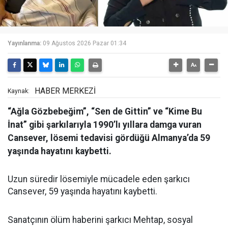
Yayınlanma:
09 Ağustos 2026 Pazar 01:34
HABER MERKEZİ
Kaynak:
“Ağla Gözbebeğim”, “Sen de Gittin” ve “Kime Bu
İnat” gibi şarkılarıyla 1990’lı yıllara damga vuran
Cansever, lösemi tedavisi gördüğü Almanya’da 59
yaşında hayatını kaybetti.
Uzun süredir lösemiyle mücadele eden şarkıcı
Cansever, 59 yaşında hayatını kaybetti.
Sanatçının ölüm haberini şarkıcı Mehtap, sosyal