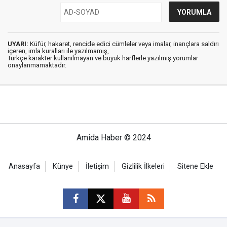
UYARI:
Küfür, hakaret, rencide edici cümleler veya imalar, inançlara saldırı
içeren, imla kuralları ile yazılmamış,
Türkçe karakter kullanılmayan ve büyük harflerle yazılmış yorumlar
onaylanmamaktadır.
Amida Haber © 2024
Anasayfa
Künye
İletişim
Gizlilik İlkeleri
Sitene Ekle