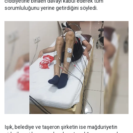
ciddiyetine binaen davayı kabul ederek tüm
sorumluluğunu yerine getirdiğini söyledi.
Işık, belediye ve taşeron şirketin ise mağduriyetin