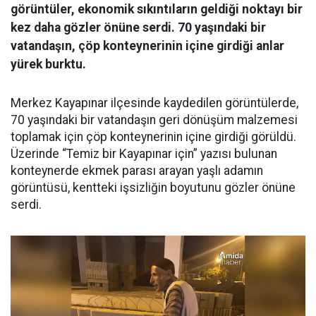
görüntüler, ekonomik sıkıntıların geldiği noktayı bir
kez daha gözler önüne serdi. 70 yaşındaki bir
vatandaşın, çöp konteynerinin içine girdiği anlar
yürek burktu.
Merkez Kayapınar ilçesinde kaydedilen görüntülerde,
70 yaşındaki bir vatandaşın geri dönüşüm malzemesi
toplamak için çöp konteynerinin içine girdiği görüldü.
Üzerinde “Temiz bir Kayapınar için” yazısı bulunan
konteynerde ekmek parası arayan yaşlı adamın
görüntüsü, kentteki işsizliğin boyutunu gözler önüne
serdi.