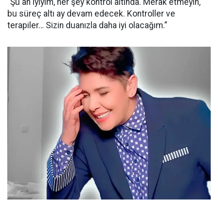
“Şu an iyiyim, her şey kontrol altında. Merak etmeyin,
bu süreç altı ay devam edecek. Kontroller ve
terapiler… Sizin duanızla daha iyi olacağım.”