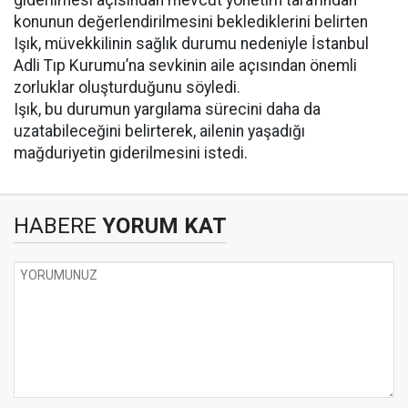
giderilmesi açısından mevcut yönetim tarafından
konunun değerlendirilmesini beklediklerini belirten
Işık, müvekkilinin sağlık durumu nedeniyle İstanbul
Adli Tıp Kurumu’na sevkinin aile açısından önemli
zorluklar oluşturduğunu söyledi.
Işık, bu durumun yargılama sürecini daha da
uzatabileceğini belirterek, ailenin yaşadığı
mağduriyetin giderilmesini istedi.
HABERE
YORUM KAT