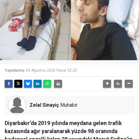
Yayınlanma:
09 Ağustos 2026 Pazar 02:20
Zelal Sinayiç
Muhabir
Diyarbakır’da 2019 yılında meydana gelen trafik
kazasında ağır yaralanarak yüzde 98 oranında