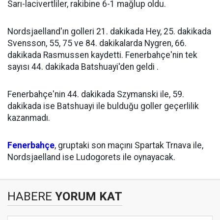
Sarı-lacivertliler, rakibine 6-1 mağlup oldu.
Nordsjaelland'ın golleri 21. dakikada Hey, 25. dakikada
Svensson, 55, 75 ve 84. dakikalarda Nygren, 66.
dakikada Rasmussen kaydetti. Fenerbahçe'nin tek
sayısı 44. dakikada Batshuayi'den geldi .
Fenerbahçe'nin 44. dakikada Szymanski ile, 59.
dakikada ise Batshuayi ile bulduğu goller geçerlilik
kazanmadı.
Fenerbahçe
, gruptaki son maçını Spartak Trnava ile,
Nordsjaelland ise Ludogorets ile oynayacak.
HABERE
YORUM KAT