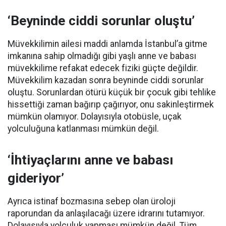
‘Beyninde ciddi sorunlar oluştu’
Müvekkilimin ailesi maddi anlamda İstanbul’a gitme
imkanına sahip olmadığı gibi yaşlı anne ve babası
müvekkilime refakat edecek fiziki güçte değildir.
Müvekkilim kazadan sonra beyninde ciddi sorunlar
oluştu. Sorunlardan ötürü küçük bir çocuk gibi tehlike
hissettiği zaman bağırıp çağırıyor, onu sakinleştirmek
mümkün olamıyor. Dolayısıyla otobüsle, uçak
yolculuğuna katlanması mümkün değil.
‘İhtiyaçlarını anne ve babası
gideriyor’
Ayrıca istinaf bozmasına sebep olan üroloji
raporundan da anlaşılacağı üzere idrarını tutamıyor.
Dolayısıyla yolculuk yapması mümkün değil. Tüm