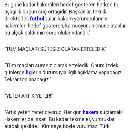
Bugüne kadar hakemleri hedef gösteren herkes bu
aşağılık suçun suç ortağıdır. Başkanlar, teknik
direktörler,
futbol
cular, hakem yorumcularının
hakemleri hedef gösteren, kamuoyunun önüne atanlar,
bu alçak saldırının sorumlularındandır."
"TÜM MAÇLARI SÜRESİZ OLARAK ERTELEDİK"
"Tüm maçları süresiz olarak erteledik. Önümüzdeki
günlerde
lig
lerin durumuyla ilgili açıklama yapacağız.
Tekrar toplanacağız."
"YETER ARTIK YETER!"
"Artık yeter! Yeter diyoruz! Her gün
hakem
suçlamak!
Hakemler de insan! Bu kadar tekmeler, yumruklar
atacak şekilde... Kimseye böyle vurulmaz. Türk