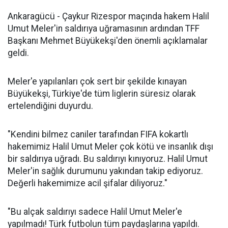
Ankaragücü - Çaykur Rizespor maçında hakem Halil
Umut Meler'in saldırıya uğramasının ardından TFF
Başkanı Mehmet Büyükekşi'den önemli açıklamalar
geldi.
Meler'e yapılanları çok sert bir şekilde kınayan
Büyükekşi, Türkiye'de tüm liglerin süresiz olarak
ertelendiğini duyurdu.
"Kendini bilmez caniler tarafından FIFA kokartlı
hakemimiz Halil Umut Meler çok kötü ve insanlık dışı
bir saldırıya uğradı. Bu saldırıyı kınıyoruz. Halil Umut
Meler'in sağlık durumunu yakından takip ediyoruz.
Değerli hakemimize acil şifalar diliyoruz."
"Bu alçak saldırıyı sadece Halil Umut Meler'e
yapılmadı! Türk futbolun tüm paydaşlarına yapıldı.