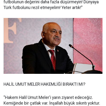
futbolunun değerini daha fazla düşürmeyin! Dünyaya
Türk futbolunu rezil etmeyelim! Yeter artık!"
HALİL UMUT MELER HAKEMLİĞİ BIRAKTI MI?
"Hakem Halil Umut Meler'i yarın ziyaret edeceğiz.
Kemiğinde bir çatlak var. İnşallah büyük sıkıntı yoktur.