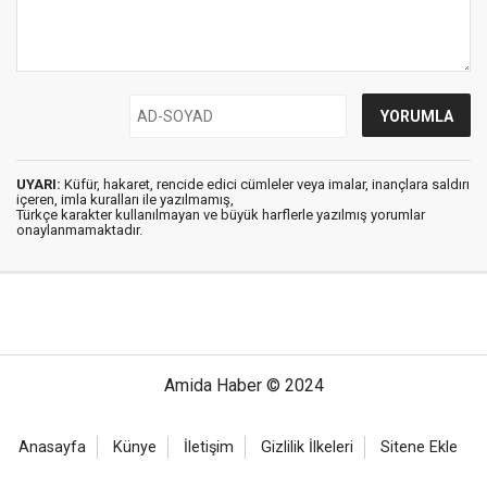
UYARI:
Küfür, hakaret, rencide edici cümleler veya imalar, inançlara saldırı
içeren, imla kuralları ile yazılmamış,
Türkçe karakter kullanılmayan ve büyük harflerle yazılmış yorumlar
onaylanmamaktadır.
Amida Haber © 2024
Anasayfa
Künye
İletişim
Gizlilik İlkeleri
Sitene Ekle