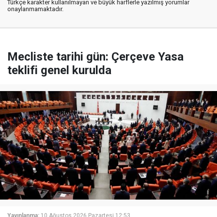
Türkçe karakter kullanılmayan ve büyük harflerle yazılmış yorumlar
onaylanmamaktadır.
Mecliste tarihi gün: Çerçeve Yasa
teklifi genel kurulda
Yayınlanma:
10 Ağustos 2026 Pazartesi 12:53