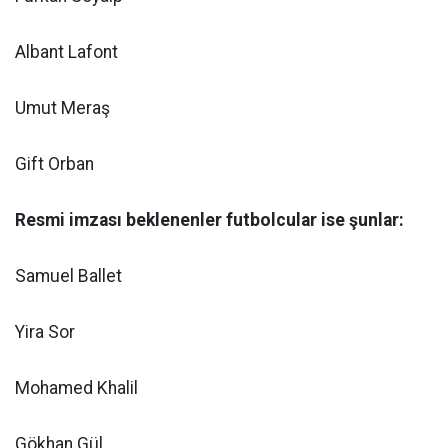
Albant Lafont
Umut Meraş
Gift Orban
Resmi imzası beklenenler futbolcular ise şunlar:
Samuel Ballet
Yira Sor
Mohamed Khalil
Gökhan Gül