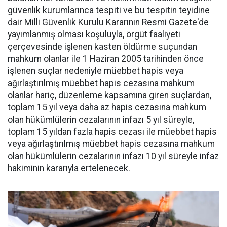
güvenlik kurumlarınca tespiti ve bu tespitin teyidine
dair Milli Güvenlik Kurulu Kararının Resmi Gazete'de
yayımlanmış olması koşuluyla, örgüt faaliyeti
çerçevesinde işlenen kasten öldürme suçundan
mahkum olanlar ile 1 Haziran 2005 tarihinden önce
işlenen suçlar nedeniyle müebbet hapis veya
ağırlaştırılmış müebbet hapis cezasına mahkum
olanlar hariç, düzenleme kapsamına giren suçlardan,
toplam 15 yıl veya daha az hapis cezasına mahkum
olan hükümlülerin cezalarının infazı 5 yıl süreyle,
toplam 15 yıldan fazla hapis cezası ile müebbet hapis
veya ağırlaştırılmış müebbet hapis cezasına mahkum
olan hükümlülerin cezalarının infazı 10 yıl süreyle infaz
hakiminin kararıyla ertelenecek.