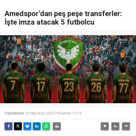
Amedspor’dan peş peşe transferler:
İşte imza atacak 5 futbolcu
Yayınlanma:
10 Ağustos 2026 Pazartesi 13:10