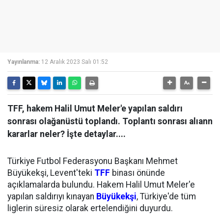
Yayınlanma:
12 Aralık 2023 Salı 01:52
TFF, hakem Halil Umut Meler'e yapılan saldırı
sonrası olağanüstü toplandı. Toplantı sonrası alıann
kararlar neler? İşte detaylar....
Türkiye Futbol Federasyonu Başkanı Mehmet
Büyükekşi, Levent'teki
TFF
binası önünde
açıklamalarda bulundu. Hakem Halil Umut Meler'e
yapılan saldırıyı kınayan
Büyükekşi
, Türkiye'de tüm
liglerin süresiz olarak ertelendiğini duyurdu.