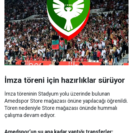
İmza töreni için hazırlıklar sürüyor
İmza töreninin Stadyum yolu üzerinde bulunan
Amedspor Store mağazası önüne yapılacağı öğrenildi.
Tören nedeniyle Store mağazası önünde hummalı
çalışma devam ediyor.
Amedspor’un şu ana kadar yaptığı transferler: