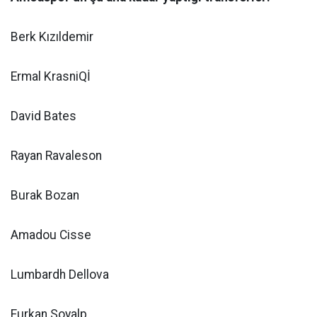
Berk Kızıldemir
Ermal KrasniQİ
David Bates
Rayan Ravaleson
Burak Bozan
Amadou Cisse
Lumbardh Dellova
Furkan Soyalp