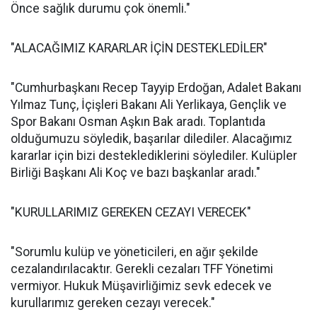
Önce sağlık durumu çok önemli."
"ALACAĞIMIZ KARARLAR İÇİN DESTEKLEDİLER"
"Cumhurbaşkanı Recep Tayyip Erdoğan, Adalet Bakanı
Yılmaz Tunç, İçişleri Bakanı Ali Yerlikaya, Gençlik ve
Spor Bakanı Osman Aşkın Bak aradı. Toplantıda
olduğumuzu söyledik, başarılar dilediler. Alacağımız
kararlar için bizi desteklediklerini söylediler. Kulüpler
Birliği Başkanı Ali Koç ve bazı başkanlar aradı."
"KURULLARIMIZ GEREKEN CEZAYI VERECEK"
"Sorumlu kulüp ve yöneticileri, en ağır şekilde
cezalandırılacaktır. Gerekli cezaları TFF Yönetimi
vermiyor. Hukuk Müşavirliğimiz sevk edecek ve
kurullarımız gereken cezayı verecek."