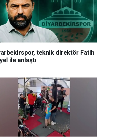
yarbekirspor, teknik direktör Fatih
el ile anlaştı