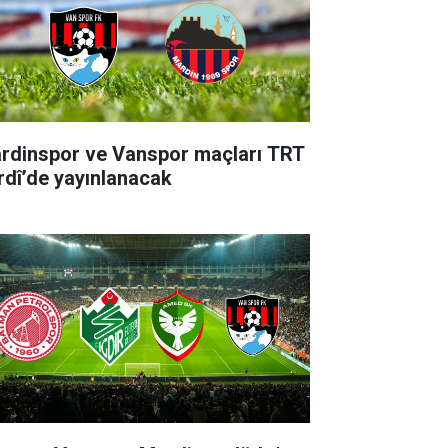
rdinspor ve Vanspor maçları TRT
rdî’de yayınlanacak