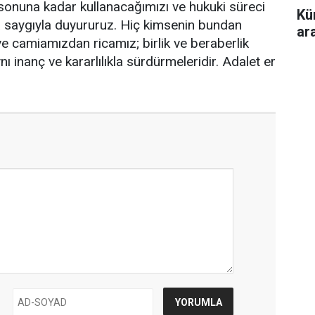
 sonuna kadar kullanacağımızı ve hukuki süreci
Kü
na saygıyla duyururuz. Hiç kimsenin bundan
ar
e camiamızdan ricamız; birlik ve beraberlik
nı inanç ve kararlılıkla sürdürmeleridir. Adalet er