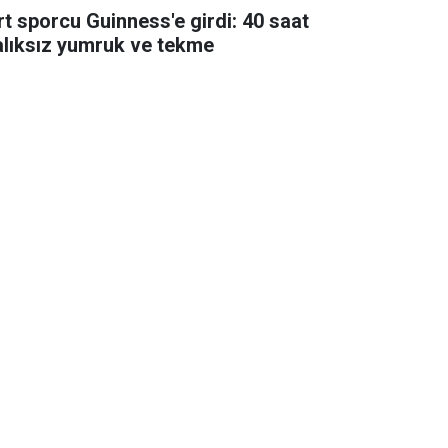
rt sporcu Guinness'e girdi: 40 saat
alıksız yumruk ve tekme