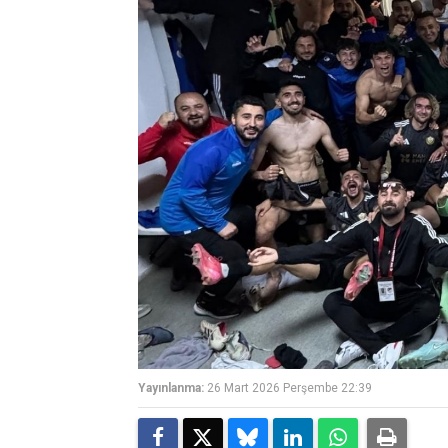
Yayınlanma:
26 Mart 2026 Perşembe 22:39