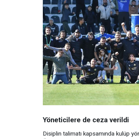
Yöneticilere de ceza verildi
Disiplin talimatı kapsamında kulüp yön