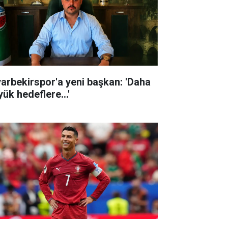
yarbekirspor'a yeni başkan: 'Daha
ük hedeflere...'