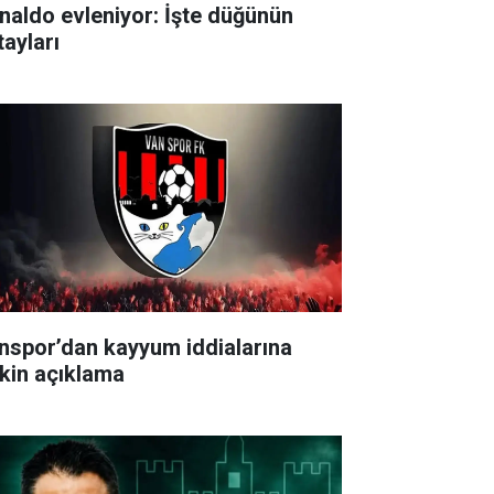
naldo evleniyor: İşte düğünün
tayları
nspor’dan kayyum iddialarına
işkin açıklama