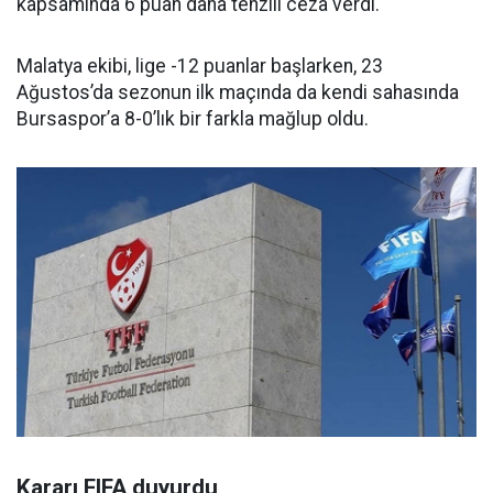
kapsamında 6 puan daha tenzili ceza verdi.
Malatya ekibi, lige -12 puanlar başlarken, 23
Ağustos’da sezonun ilk maçında da kendi sahasında
Bursaspor’a 8-0’lık bir farkla mağlup oldu.
Kararı FIFA duyurdu