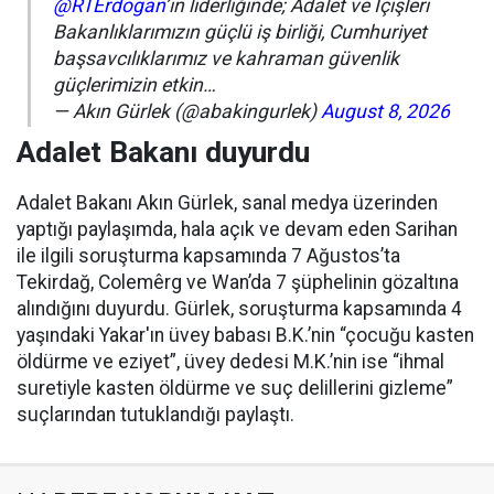
@RTErdogan
’ın liderliğinde; Adalet ve İçişleri
Bakanlıklarımızın güçlü iş birliği, Cumhuriyet
başsavcılıklarımız ve kahraman güvenlik
güçlerimizin etkin…
— Akın Gürlek (@abakingurlek)
August 8, 2026
Adalet Bakanı duyurdu
Adalet Bakanı Akın Gürlek, sanal medya üzerinden
yaptığı paylaşımda, hala açık ve devam eden Sarihan
ile ilgili soruşturma kapsamında 7 Ağustos’ta
Tekirdağ, Colemêrg ve Wan’da 7 şüphelinin gözaltına
alındığını duyurdu. Gürlek, soruşturma kapsamında 4
yaşındaki Yakar'ın üvey babası B.K.’nin “çocuğu kasten
öldürme ve eziyet”, üvey dedesi M.K.’nin ise “ihmal
suretiyle kasten öldürme ve suç delillerini gizleme”
suçlarından tutuklandığı paylaştı.