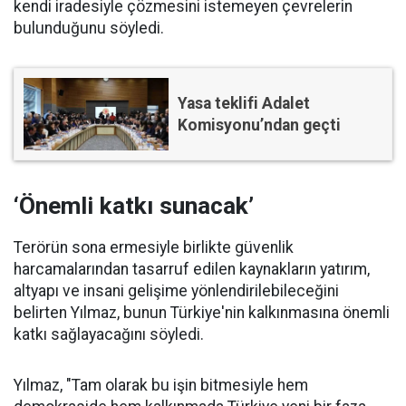
kendi iradesiyle çözmesini istemeyen çevrelerin
bulunduğunu söyledi.
Yasa teklifi Adalet
Komisyonu’ndan geçti
‘Önemli katkı sunacak’
Terörün sona ermesiyle birlikte güvenlik
harcamalarından tasarruf edilen kaynakların yatırım,
altyapı ve insani gelişime yönlendirilebileceğini
belirten Yılmaz, bunun Türkiye'nin kalkınmasına önemli
katkı sağlayacağını söyledi.
Yılmaz, "Tam olarak bu işin bitmesiyle hem