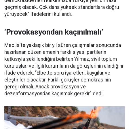
demokraside hem kalkınmada Türkiye yeni bir faza
geçmiş olacak. Çok daha yüksek standartlara doğru
yürüyecek" ifadelerini kullandı.
‘Provokasyondan kaçınılmalı’
Meclis'te yaklaşık bir yıl süren çalışmalar sonucunda
hazırlanan düzenlemenin farklı siyasi partilerin
katkısıyla şekillendiğini belirten Yılmaz, sivil toplum
kuruluşları ve ilgili kurumların da görüşlerinin alındığını
ifade ederek, “Elbette soru işaretleri, kaygılar ve
eleştiriler olacaktır. Farklı görüşler demokrasinin
gereği olmalı. Ancak provokasyon ve
dezenformasyondan kaçınmak gerekir” dedi.