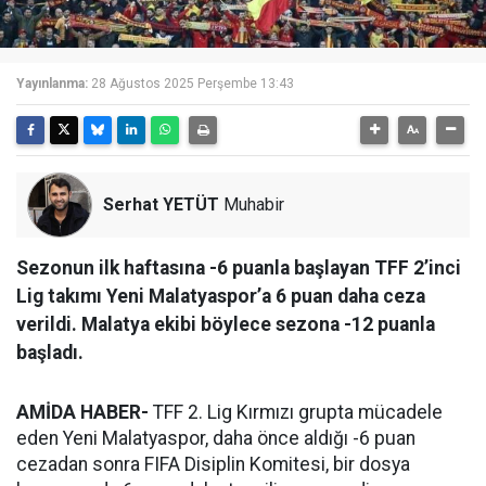
Yayınlanma:
28 Ağustos 2025 Perşembe 13:43
Serhat YETÜT
Muhabir
Sezonun ilk haftasına -6 puanla başlayan TFF 2’inci
Lig takımı Yeni Malatyaspor’a 6 puan daha ceza
verildi. Malatya ekibi böylece sezona -12 puanla
başladı.
AMİDA HABER-
TFF 2. Lig Kırmızı grupta mücadele
eden Yeni Malatyaspor, daha önce aldığı -6 puan
cezadan sonra FIFA Disiplin Komitesi, bir dosya