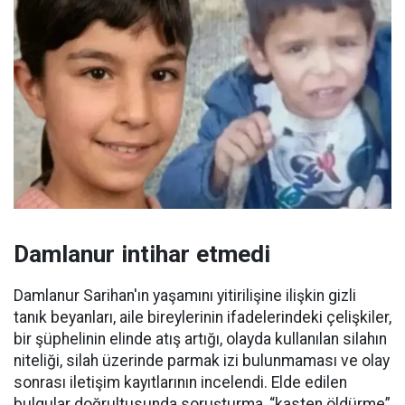
Damlanur intihar etmedi
Damlanur Sarihan'ın yaşamını yitirilişine ilişkin gizli
tanık beyanları, aile bireylerinin ifadelerindeki çelişkiler,
bir şüphelinin elinde atış artığı, olayda kullanılan silahın
niteliği, silah üzerinde parmak izi bulunmaması ve olay
sonrası iletişim kayıtlarının incelendi. Elde edilen
bulgular doğrultusunda soruşturma, “kasten öldürme”