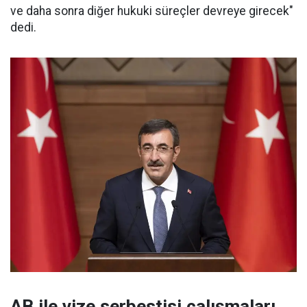
ve daha sonra diğer hukuki süreçler devreye girecek"
dedi.
AB ile vize serbestisi çalışmaları