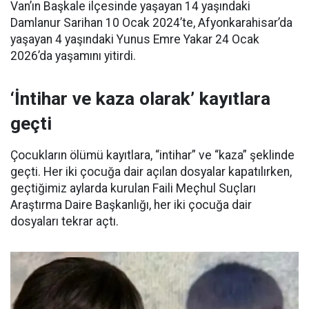
Van’ın Başkale ilçesinde yaşayan 14 yaşındaki
Damlanur Sarihan 10 Ocak 2024’te, Afyonkarahisar’da
yaşayan 4 yaşındaki Yunus Emre Yakar 24 Ocak
2026’da yaşamını yitirdi.
‘İntihar ve kaza olarak’ kayıtlara
geçti
Çocukların ölümü kayıtlara, “intihar” ve “kaza” şeklinde
geçti. Her iki çocuğa dair açılan dosyalar kapatılırken,
geçtiğimiz aylarda kurulan Faili Meçhul Suçları
Araştırma Daire Başkanlığı, her iki çocuğa dair
dosyaları tekrar açtı.