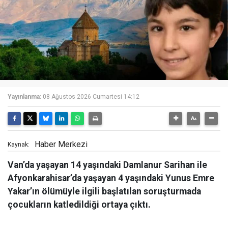
Yayınlanma:
08 Ağustos 2026 Cumartesi 14:12
Haber Merkezi
Kaynak:
Van’da yaşayan 14 yaşındaki Damlanur Sarihan ile
Afyonkarahisar’da yaşayan 4 yaşındaki Yunus Emre
Yakar’ın ölümüyle ilgili başlatılan soruşturmada
çocukların katledildiği ortaya çıktı.