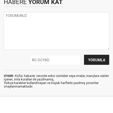
HABERE
YORUM KAT
UYARI:
Küfür, hakaret, rencide edici cümleler veya imalar, inançlara saldırı
içeren, imla kuralları ile yazılmamış,
Türkçe karakter kullanılmayan ve büyük harflerle yazılmış yorumlar
onaylanmamaktadır.