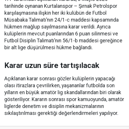
tarihinde oynanan Kurtalanspor – Şırnak Petrolspor
karşılaşmasına ilişkin her iki kulübün de Futbol
Müsabaka Talimatı’nın 24/1-c maddesi kapsamında
hükmen mağlup sayılmasına karar verildi. Ayrıca
kulüplerin mevcut puanlarından 6 puan silinmesi ve
Futbol Disiplin Talimatı’nın 56/1-b maddesi gereğince
bir alt lige düşürülmesi hükme bağlandı.
Karar uzun süre tartışılacak
Açıklanan karar sonrası gözler kulüplerin yapacağı
olası itirazlara çevrilirken, yaşananlar futbolda son
yılların en büyük amatör lig skandallarından biri olarak
gösteriliyor. Kararın sonrası spor kamuoyunda, amatör
liglerde denetim ve disiplin mekanizmalarının
sıkılaştırılması gerektiği değerlendirmeleri yapılıyor.