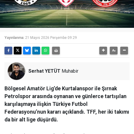
Yayınlanma:
21 Mayıs 2026 Perşembe 09:29
Serhat YETÜT
Muhabir
Bölgesel Amatör Lig’de Kurtalanspor ile Şırnak
Petrolspor arasında oynanan ve günlerce tartışılan
karşılaşmaya ilişkin Türkiye Futbol
Federasyonu’nun kararı açıklandı. TFF, her iki takımı
da bir alt lige düşürdü.