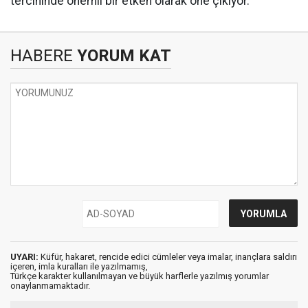
tercihinde önemli bir etken olarak öne çıkıyor.
HABERE
YORUM KAT
UYARI:
Küfür, hakaret, rencide edici cümleler veya imalar, inançlara saldırı
içeren, imla kuralları ile yazılmamış,
Türkçe karakter kullanılmayan ve büyük harflerle yazılmış yorumlar
onaylanmamaktadır.