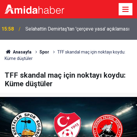
15:58
Selahattin Demirtaş'tan 'çerçeve yasa' açıklaması
Anasayfa
Spor
TFF skandal maç için noktayı koydu:
Küme düştüler
TFF skandal maç için noktayı koydu:
Küme düştüler