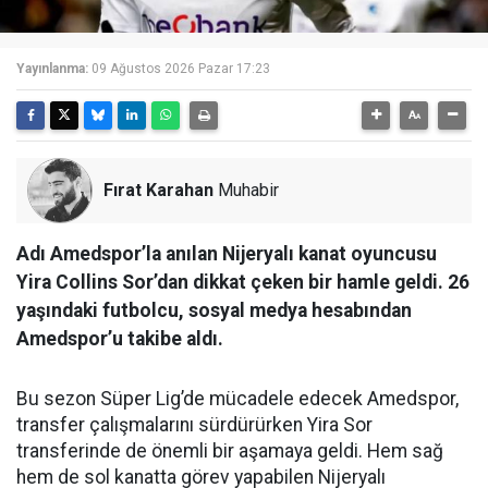
Yayınlanma:
09 Ağustos 2026 Pazar 17:23
Fırat Karahan
Muhabir
Adı Amedspor’la anılan Nijeryalı kanat oyuncusu
Yira Collins Sor’dan dikkat çeken bir hamle geldi. 26
yaşındaki futbolcu, sosyal medya hesabından
Amedspor’u takibe aldı.
Bu sezon Süper Lig’de mücadele edecek Amedspor,
transfer çalışmalarını sürdürürken Yira Sor
transferinde de önemli bir aşamaya geldi. Hem sağ
hem de sol kanatta görev yapabilen Nijeryalı