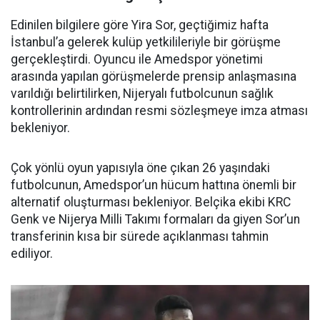
Edinilen bilgilere göre Yira Sor, geçtiğimiz hafta
İstanbul’a gelerek kulüp yetkilileriyle bir görüşme
gerçekleştirdi. Oyuncu ile Amedspor yönetimi
arasında yapılan görüşmelerde prensip anlaşmasına
varıldığı belirtilirken, Nijeryalı futbolcunun sağlık
kontrollerinin ardından resmi sözleşmeye imza atması
bekleniyor.
Çok yönlü oyun yapısıyla öne çıkan 26 yaşındaki
futbolcunun, Amedspor’un hücum hattına önemli bir
alternatif oluşturması bekleniyor. Belçika ekibi KRC
Genk ve Nijerya Milli Takımı formaları da giyen Sor’un
transferinin kısa bir sürede açıklanması tahmin
ediliyor.