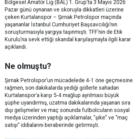
Bölgesel Amatör Lig (BAL) 1. Grup’ta 3 Mayıs 2026
Pazar günü oynanan ve skoruyla dikkatleri üzerine
çeken Kurtalanspor – Şırnak Petrolspor maçında
yaşananlar İstanbul Cumhuriyet Başsavcılığı’nın
soruşturmasıyla yargıya taşınmıştı. TFF’nin de Etik
Kurulu’na sevk ettiği skandal karşılaşmayla ilgili karar
açıklandı.
Ne olmuştu?
Şırnak Petrolspor’un mücadelede 4-1 öne geçmesine
rağmen, son dakikalarda yediği gollerle sahadan
Kurtalanspor’a karşı 5-4 mağlup ayrılması büyük
şüphe uyandırmış, uzatma dakikalarında yaşanan sıra
dışı gelişmeler ve maç sonunda futbolcuların sosyal
medya üzerinden yaptığı açıklamalar, “şike” ve “maç
satışı” iddialarını beraberinde getirmişti.