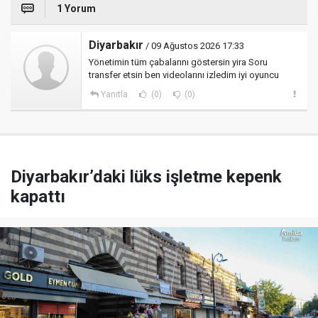
1 Yorum
Diyarbakır
/ 09 Ağustos 2026 17:33
Yönetimin tüm çabalarını göstersin yira Soru
transfer etsin ben videolarını izledim iyi oyuncu
Yanıtla
(0)
(0)
Diyarbakır’daki lüks işletme kepenk
kapattı