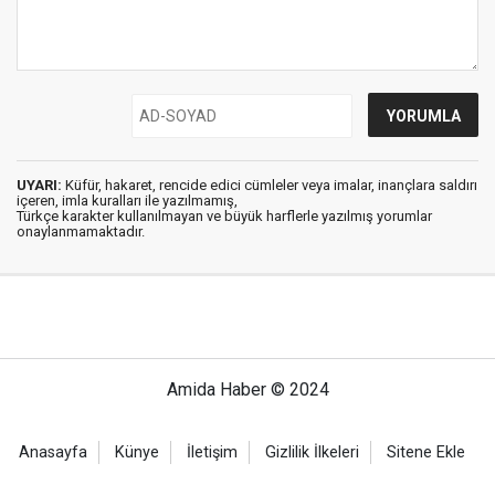
UYARI:
Küfür, hakaret, rencide edici cümleler veya imalar, inançlara saldırı
içeren, imla kuralları ile yazılmamış,
Türkçe karakter kullanılmayan ve büyük harflerle yazılmış yorumlar
onaylanmamaktadır.
Amida Haber © 2024
Anasayfa
Künye
İletişim
Gizlilik İlkeleri
Sitene Ekle