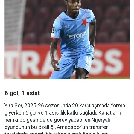
6 gol, 1 asist
Yira Sor, 2025-26 sezonunda 20 karşılaşmada forma
giyerken 6 gol ve 1 asistlik katkı sağladı. Kanatların
her iki bölgesinde de görev yapabilen Nijeryalı
oyuncunun bu özelliği, Amedspor’un transfer