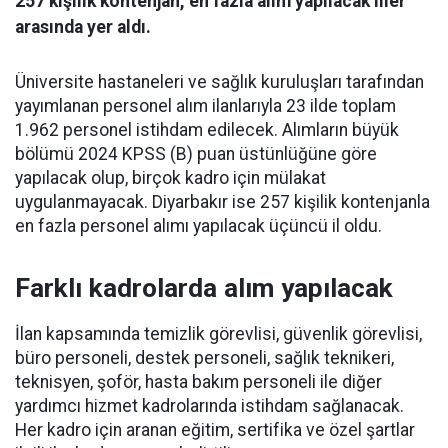
257 kişilik kontenjan, en fazla alım yapılacak iller
arasında yer aldı.
Üniversite hastaneleri ve sağlık kuruluşları tarafından
yayımlanan personel alım ilanlarıyla 23 ilde toplam
1.962 personel istihdam edilecek. Alımların büyük
bölümü 2024 KPSS (B) puan üstünlüğüne göre
yapılacak olup, birçok kadro için mülakat
uygulanmayacak. Diyarbakır ise 257 kişilik kontenjanla
en fazla personel alımı yapılacak üçüncü il oldu.
Farklı kadrolarda alım yapılacak
İlan kapsamında temizlik görevlisi, güvenlik görevlisi,
büro personeli, destek personeli, sağlık teknikeri,
teknisyen, şoför, hasta bakım personeli ile diğer
yardımcı hizmet kadrolarında istihdam sağlanacak.
Her kadro için aranan eğitim, sertifika ve özel şartlar