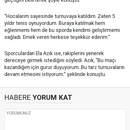
geçtiğini belirterek şöyle konuştu:
“Hocalarım sayesinde turnuvaya katıldım. Zaten 5
yıldır tenis oynuyordum. Buraya katılmak hem
eğlenmemi hem de bu sporda kendimi geliştirmemi
sağladı. Emek veren herkese teşekkür ederim.”
Sporculardan Ela Azık ise, rakiplerini yenerek
dereceye girmek istediğini söyledi. Azık, “Bu maçı
kazandığım için gurur duyuyorum. Bu tarz turnuvaların
devam etmesini istiyorum.” şeklinde konuştu.
HABERE
YORUM KAT