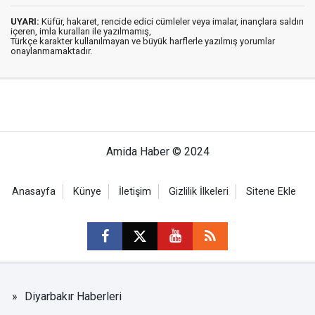
UYARI:
Küfür, hakaret, rencide edici cümleler veya imalar, inançlara saldırı
içeren, imla kuralları ile yazılmamış,
Türkçe karakter kullanılmayan ve büyük harflerle yazılmış yorumlar
onaylanmamaktadır.
Amida Haber © 2024
Anasayfa
Künye
İletişim
Gizlilik İlkeleri
Sitene Ekle
Diyarbakır Haberleri