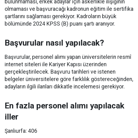
bulunmaması, erkek adaylar için askerlikle ilişiğinin
olmaması ve başvuracağı kadronun eğitim ile sertifika
şartlarını sağlaması gerekiyor. Kadroların büyük
bölümünde 2024 KPSS (B) puanı şartı aranıyor.
Başvurular nasıl yapılacak?
Başvurular, personel alımı yapan üniversitelerin resmî
internet siteleri ile Kariyer Kapısı üzerinden
gerçekleştirilecek. Başvuru tarihleri ve istenen
belgeler üniversitelere göre farklılık göstereceğinden,
adayların ilgili ilanları dikkatle incelemesi gerekiyor.
En fazla personel alımı yapılacak
iller
Şanlıurfa: 406