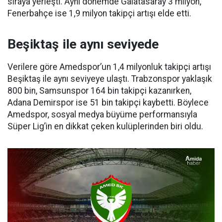
sıraya yerleşti. Aynı dönemde Galatasaray 3 milyon,
Fenerbahçe ise 1,9 milyon takipçi artışı elde etti.
Beşiktaş ile aynı seviyede
Verilere göre Amedspor’un 1,4 milyonluk takipçi artışı
Beşiktaş ile aynı seviyeye ulaştı. Trabzonspor yaklaşık
800 bin, Samsunspor 164 bin takipçi kazanırken,
Adana Demirspor ise 51 bin takipçi kaybetti. Böylece
Amedspor, sosyal medya büyüme performansıyla
Süper Lig’in en dikkat çeken kulüplerinden biri oldu.