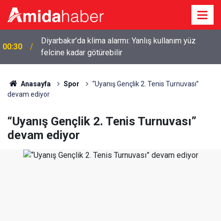
Diyarbakır’da klima alarmı: Yanlış kullanım yüz
00:30
felcine kadar götürebilir
Anasayfa
Spor
“Uyanış Gençlik 2. Tenis Turnuvası”
devam ediyor
“Uyanış Gençlik 2. Tenis Turnuvası”
devam ediyor