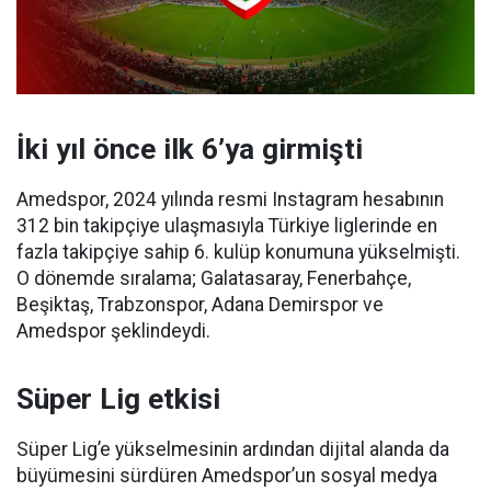
İki yıl önce ilk 6’ya girmişti
Amedspor, 2024 yılında resmi Instagram hesabının
312 bin takipçiye ulaşmasıyla Türkiye liglerinde en
fazla takipçiye sahip 6. kulüp konumuna yükselmişti.
O dönemde sıralama; Galatasaray, Fenerbahçe,
Beşiktaş, Trabzonspor, Adana Demirspor ve
Amedspor şeklindeydi.
Süper Lig etkisi
Süper Lig’e yükselmesinin ardından dijital alanda da
büyümesini sürdüren Amedspor’un sosyal medya