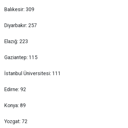
Balıkesir: 309
Diyarbakır: 257
Elazığ: 223
Gaziantep: 115
İstanbul Üniversitesi: 111
Edirne: 92
Konya: 89
Yozgat: 72