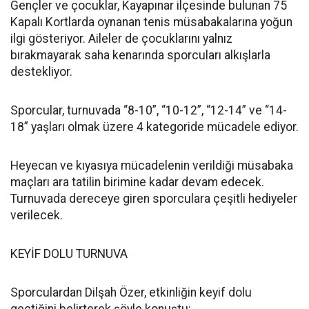
Gençler ve çocuklar, Kayapınar ilçesinde bulunan 75
Kapalı Kortlarda oynanan tenis müsabakalarına yoğun
ilgi gösteriyor. Aileler de çocuklarını yalnız
bırakmayarak saha kenarında sporcuları alkışlarla
destekliyor.
Sporcular, turnuvada “8-10”, “10-12”, “12-14” ve “14-
18” yaşları olmak üzere 4 kategoride mücadele ediyor.
Heyecan ve kıyasıya mücadelenin verildiği müsabaka
maçları ara tatilin birimine kadar devam edecek.
Turnuvada dereceye giren sporculara çeşitli hediyeler
verilecek.
KEYİF DOLU TURNUVA
Sporculardan Dilşah Özer, etkinliğin keyif dolu