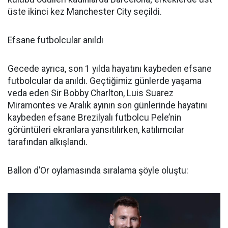
üste ikinci kez Manchester City seçildi.
Efsane futbolcular anıldı
Gecede ayrıca, son 1 yılda hayatını kaybeden efsane
futbolcular da anıldı. Geçtiğimiz günlerde yaşama
veda eden Sir Bobby Charlton, Luis Suarez
Miramontes ve Aralık ayının son günlerinde hayatını
kaybeden efsane Brezilyalı futbolcu Pele’nin
görüntüleri ekranlara yansıtılırken, katılımcılar
tarafından alkışlandı.
Ballon d’Or oylamasında sıralama şöyle oluştu: