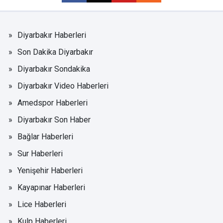
Diyarbakır Haberleri
Son Dakika Diyarbakır
Diyarbakır Sondakika
Diyarbakır Video Haberleri
Amedspor Haberleri
Diyarbakır Son Haber
Bağlar Haberleri
Sur Haberleri
Yenişehir Haberleri
Kayapınar Haberleri
Lice Haberleri
Kulp Haberleri