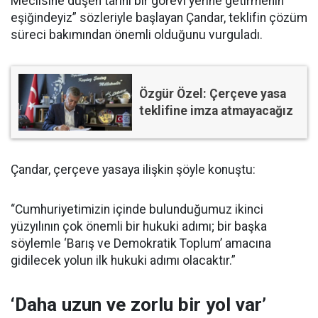
Meclisine düşen tarihi bir görevi yerine getirmenin
eşiğindeyiz” sözleriyle başlayan Çandar, teklifin çözüm
süreci bakımından önemli olduğunu vurguladı.
Özgür Özel: Çerçeve yasa
teklifine imza atmayacağız
Çandar, çerçeve yasaya ilişkin şöyle konuştu:
“Cumhuriyetimizin içinde bulunduğumuz ikinci
yüzyılının çok önemli bir hukuki adımı; bir başka
söylemle ‘Barış ve Demokratik Toplum’ amacına
gidilecek yolun ilk hukuki adımı olacaktır.”
‘Daha uzun ve zorlu bir yol var’