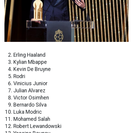
Erling Haaland
Kylian Mbappe
Kevin De Bruyne
Rodri
Vinicius Junior
Julian Alvarez
Victor Osimhen
Bernardo Silva
Luka Modric
Mohamed Salah
Robert Lewandowski