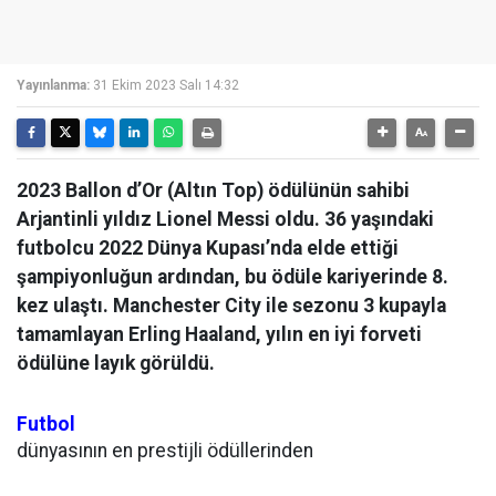
Yayınlanma:
31 Ekim 2023 Salı 14:32
2023 Ballon d’Or (Altın Top) ödülünün sahibi
Arjantinli yıldız Lionel Messi oldu. 36 yaşındaki
futbolcu 2022 Dünya Kupası’nda elde ettiği
şampiyonluğun ardından, bu ödüle kariyerinde 8.
kez ulaştı. Manchester City ile sezonu 3 kupayla
tamamlayan Erling Haaland, yılın en iyi forveti
ödülüne layık görüldü.
Futbol
dünyasının en prestijli ödüllerinden