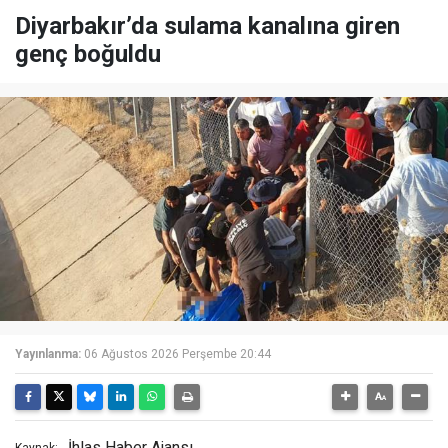
Diyarbakır’da sulama kanalına giren
genç boğuldu
Yayınlanma:
06 Ağustos 2026 Perşembe 20:44
İhlas Haber Ajansı
Kaynak: