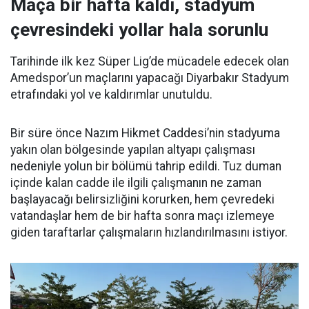
Maça bir hafta kaldı, stadyum
çevresindeki yollar hala sorunlu
Tarihinde ilk kez Süper Lig’de mücadele edecek olan
Amedspor’un maçlarını yapacağı Diyarbakır Stadyum
etrafındaki yol ve kaldırımlar unutuldu.
Bir süre önce Nazım Hikmet Caddesi’nin stadyuma
yakın olan bölgesinde yapılan altyapı çalışması
nedeniyle yolun bir bölümü tahrip edildi. Tuz duman
içinde kalan cadde ile ilgili çalışmanın ne zaman
başlayacağı belirsizliğini korurken, hem çevredeki
vatandaşlar hem de bir hafta sonra maçı izlemeye
giden taraftarlar çalışmaların hızlandırılmasını istiyor.