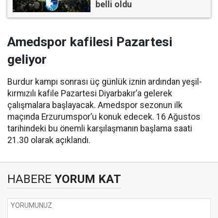
belli oldu
Amedspor kafilesi Pazartesi
geliyor
Burdur kampı sonrası üç günlük iznin ardından yeşil-
kırmızılı kafile Pazartesi Diyarbakır’a gelerek
çalışmalara başlayacak. Amedspor sezonun ilk
maçında Erzurumspor’u konuk edecek. 16 Ağustos
tarihindeki bu önemli karşılaşmanın başlama saati
21.30 olarak açıklandı.
HABERE
YORUM KAT