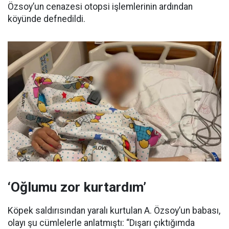
Özsoy’un cenazesi otopsi işlemlerinin ardından
köyünde defnedildi.
‘Oğlumu zor kurtardım’
Köpek saldırısından yaralı kurtulan A. Özsoy’un babası,
olayı şu cümlelerle anlatmıştı: “Dışarı çıktığımda