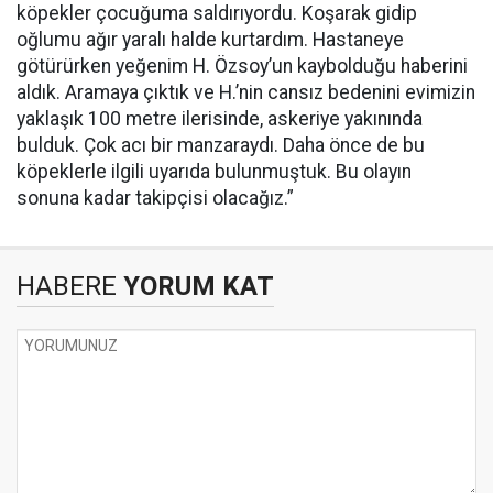
köpekler çocuğuma saldırıyordu. Koşarak gidip
oğlumu ağır yaralı halde kurtardım. Hastaneye
götürürken yeğenim H. Özsoy’un kaybolduğu haberini
aldık. Aramaya çıktık ve H.’nin cansız bedenini evimizin
yaklaşık 100 metre ilerisinde, askeriye yakınında
bulduk. Çok acı bir manzaraydı. Daha önce de bu
köpeklerle ilgili uyarıda bulunmuştuk. Bu olayın
sonuna kadar takipçisi olacağız.”
HABERE
YORUM KAT