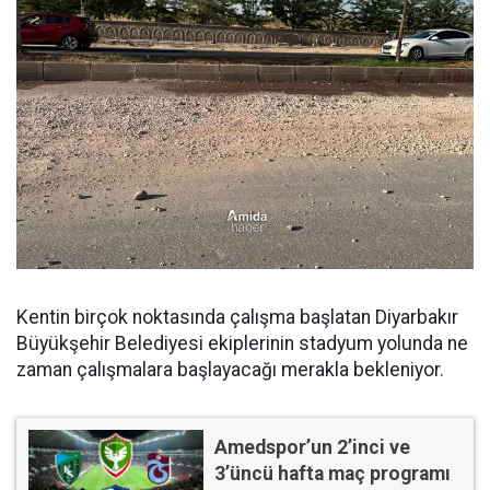
Kentin birçok noktasında çalışma başlatan Diyarbakır
Büyükşehir Belediyesi ekiplerinin stadyum yolunda ne
zaman çalışmalara başlayacağı merakla bekleniyor.
Amedspor’un 2’inci ve
3’üncü hafta maç programı