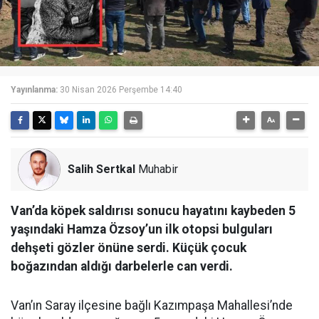
Yayınlanma:
30 Nisan 2026 Perşembe 14:40
Salih Sertkal
Muhabir
Van’da köpek saldırısı sonucu hayatını kaybeden 5
yaşındaki Hamza Özsoy’un ilk otopsi bulguları
dehşeti gözler önüne serdi. Küçük çocuk
boğazından aldığı darbelerle can verdi.
Van’ın Saray ilçesine bağlı Kazımpaşa Mahallesi’nde