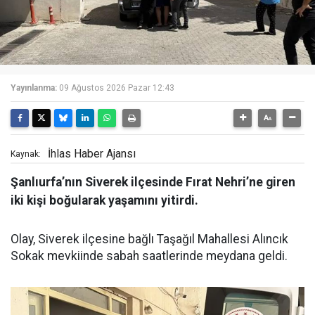
Yayınlanma:
09 Ağustos 2026 Pazar 12:43
İhlas Haber Ajansı
Kaynak:
Şanlıurfa’nın Siverek ilçesinde Fırat Nehri’ne giren
iki kişi boğularak yaşamını yitirdi.
Olay, Siverek ilçesine bağlı Taşağıl Mahallesi Alıncık
Sokak mevkiinde sabah saatlerinde meydana geldi.