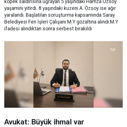
köpek saldırısına uğrayan 5 yaşındaki Hamza Özsoy
yaşamını yitirdi. 8 yaşındaki kuzeni A. Özsoy ise ağır
yaralandı. Başlatılan soruşturma kapsamında Saray
Belediyesi Fen İşleri Çalışanı M.Y gözaltına alındı.M.Y
ifadesi alındıktan sonra serbest bırakıldı
Avukat: Büyük ihmal var