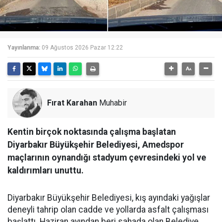
Yayınlanma:
09 Ağustos 2026 Pazar 12:22
Fırat Karahan
Muhabir
Kentin birçok noktasında çalışma başlatan
Diyarbakır Büyükşehir Belediyesi, Amedspor
maçlarının oynandığı stadyum çevresindeki yol ve
kaldırımları unuttu.
Diyarbakır Büyükşehir Belediyesi, kış ayındaki yağışlar
deneyli tahrip olan cadde ve yollarda asfalt çalışması
başlattı. Haziran ayından beri sahada olan Belediye