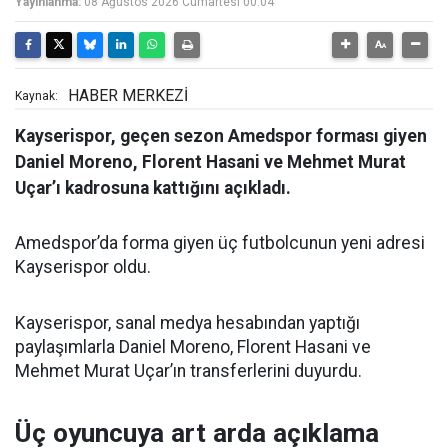
Yayınlanma:
08 Ağustos 2026 Cumartesi 00:04
HABER MERKEZİ
Kaynak:
Kayserispor, geçen sezon Amedspor forması giyen
Daniel Moreno, Florent Hasani ve Mehmet Murat
Uçar’ı kadrosuna kattığını açıkladı.
Amedspor’da forma giyen üç futbolcunun yeni adresi
Kayserispor oldu.
Kayserispor, sanal medya hesabından yaptığı
paylaşımlarla Daniel Moreno, Florent Hasani ve
Mehmet Murat Uçar’ın transferlerini duyurdu.
Üç oyuncuya art arda açıklama