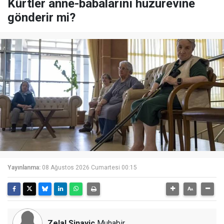
Kürtler anne-babalarını huzurevine
gönderir mi?
Yayınlanma:
08 Ağustos 2026 Cumartesi 00:15
Zelal Sinayiç
Muhabir