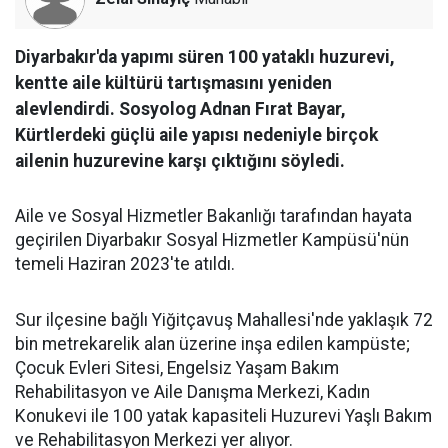
Diyarbakır'da yapımı süren 100 yataklı huzurevi,
kentte aile kültürü tartışmasını yeniden
alevlendirdi. Sosyolog Adnan Fırat Bayar,
Kürtlerdeki güçlü aile yapısı nedeniyle birçok
ailenin huzurevine karşı çıktığını söyledi.
Aile ve Sosyal Hizmetler Bakanlığı tarafından hayata
geçirilen Diyarbakır Sosyal Hizmetler Kampüsü'nün
temeli Haziran 2023'te atıldı.
Sur ilçesine bağlı Yiğitçavuş Mahallesi'nde yaklaşık 72
bin metrekarelik alan üzerine inşa edilen kampüste;
Çocuk Evleri Sitesi, Engelsiz Yaşam Bakım
Rehabilitasyon ve Aile Danışma Merkezi, Kadın
Konukevi ile 100 yatak kapasiteli Huzurevi Yaşlı Bakım
ve Rehabilitasyon Merkezi yer alıyor.