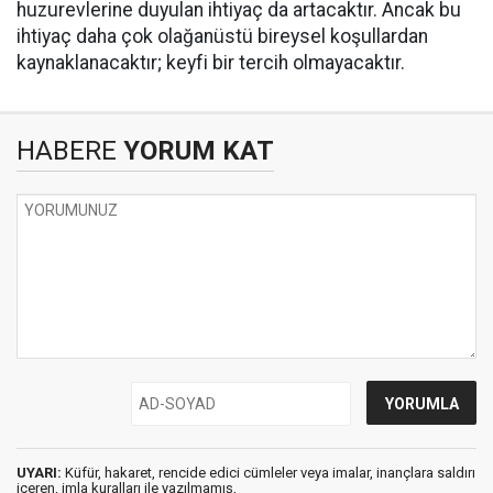
huzurevlerine duyulan ihtiyaç da artacaktır. Ancak bu
ihtiyaç daha çok olağanüstü bireysel koşullardan
kaynaklanacaktır; keyfi bir tercih olmayacaktır.
HABERE
YORUM KAT
UYARI:
Küfür, hakaret, rencide edici cümleler veya imalar, inançlara saldırı
içeren, imla kuralları ile yazılmamış,