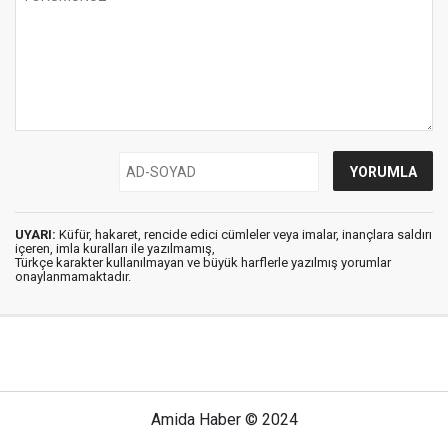
UYARI:
Küfür, hakaret, rencide edici cümleler veya imalar, inançlara saldırı
içeren, imla kuralları ile yazılmamış,
Türkçe karakter kullanılmayan ve büyük harflerle yazılmış yorumlar
onaylanmamaktadır.
Amida Haber © 2024