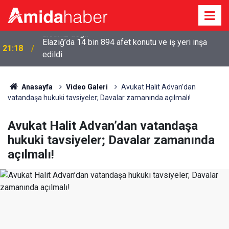
Elazığ’da 14 bin 894 afet konutu ve iş yeri inşa
21:18
edildi
Anasayfa
Video Galeri
Avukat Halit Advan’dan
vatandaşa hukuki tavsiyeler; Davalar zamanında açılmalı!
Avukat Halit Advan’dan vatandaşa
hukuki tavsiyeler; Davalar zamanında
açılmalı!