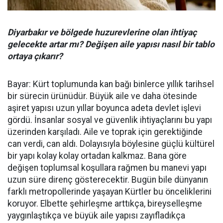
Diyarbakır ve bölgede huzurevlerine olan ihtiyaç
gelecekte artar mı? Değişen aile yapısı nasıl bir tablo
ortaya çıkarır?
Bayar: Kürt toplumunda kan bağı binlerce yıllık tarihsel
bir sürecin ürünüdür. Büyük aile ve daha ötesinde
aşiret yapısı uzun yıllar boyunca adeta devlet işlevi
gördü. İnsanlar sosyal ve güvenlik ihtiyaçlarını bu yapı
üzerinden karşıladı. Aile ve toprak için gerektiğinde
can verdi, can aldı. Dolayısıyla böylesine güçlü kültürel
bir yapı kolay kolay ortadan kalkmaz. Bana göre
değişen toplumsal koşullara rağmen bu manevi yapı
uzun süre direnç gösterecektir. Bugün bile dünyanın
farklı metropollerinde yaşayan Kürtler bu önceliklerini
koruyor. Elbette şehirleşme arttıkça, bireyselleşme
yaygınlaştıkça ve büyük aile yapısı zayıfladıkça