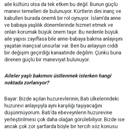
aile kültürü olsa da tek etken bu değil. Bunun güçlü
manevi temelleri de bulunuyor. Kürtlerin dini inanç ve
kabulleri burada önemli bir rol oynuyor. İslam'da anne
ve babaya yaşlılık dönemlerinde hizmet etmek ve
onları korumak büyük önem taşır. Bu nedenle büyük
aile yapısı zayıflasa bile anne-babaya bakma anlayışını
yaşatan inançsal unsurlar var. Ben bu anlayışın ciddi
bir değişim geçirdiği kanaatinde değilim. Çünkü buna
direnen güçlü bir maneviyat bulunuyor.
Aileler yaşlı bakımını üstlenmek isterken hangi
noktada zorlanıyor?
Bayar: Bizde açılan huzurevlerinin, Batı ülkelerindeki
huzurevi anlayışıyla aynı karşılığı taşıyacağını
düşünmüyorum. Batı'da ebeveynlerin huzurevine
yerleştirilmesi çok daha olağan görülebiliyor. Bizde ise
ancak çok zor şartlarda böyle bir tercih söz konusu