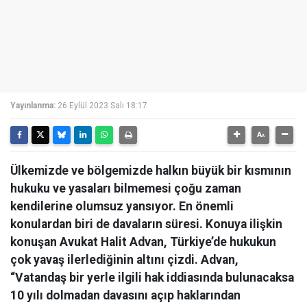
Yayınlanma:
26 Eylül 2023 Salı 18:17
Ülkemizde ve bölgemizde halkın büyük bir kısmının
hukuku ve yasaları bilmemesi çoğu zaman
kendilerine olumsuz yansıyor. En önemli
konulardan biri de davaların süresi. Konuya ilişkin
konuşan Avukat Halit Advan, Türkiye’de hukukun
çok yavaş ilerlediğinin altını çizdi. Advan,
“Vatandaş bir yerle ilgili hak iddiasında bulunacaksa
10 yılı dolmadan davasını açıp haklarından