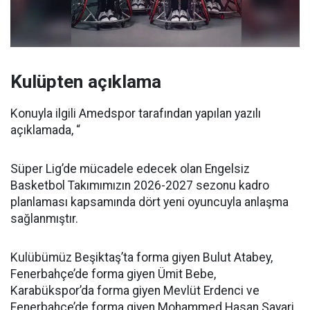
Kulüpten açıklama
Konuyla ilgili Amedspor tarafından yapılan yazılı
açıklamada, “
Süper Lig’de mücadele edecek olan Engelsiz
Basketbol Takımımızın 2026-2027 sezonu kadro
planlaması kapsamında dört yeni oyuncuyla anlaşma
sağlanmıştır.
Kulübümüz Beşiktaş’ta forma giyen Bulut Atabey,
Fenerbahçe’de forma giyen Ümit Bebe,
Karabükspor’da forma giyen Mevlüt Erdenci ve
Fenerbahçe’de forma giyen Mohammed Hasan Sayari