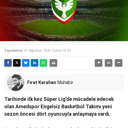
Yayınlanma:
07 Ağustos 2026 Cuma 16:22
Fırat Karahan
Muhabir
Tarihinde ilk kez Süper Lig’de mücadele edecek
olan Amedspor Engelsiz Basketbol Takımı yeni
sezon öncesi dört oyuncuyla anlaşmaya vardı.