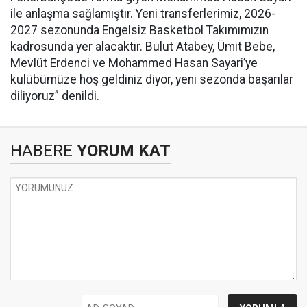
ile anlaşma sağlamıştır. Yeni transferlerimiz, 2026-
2027 sezonunda Engelsiz Basketbol Takımımızın
kadrosunda yer alacaktır. Bulut Atabey, Ümit Bebe,
Mevlüt Erdenci ve Mohammed Hasan Sayari’ye
kulübümüze hoş geldiniz diyor, yeni sezonda başarılar
diliyoruz” denildi.
HABERE
YORUM KAT