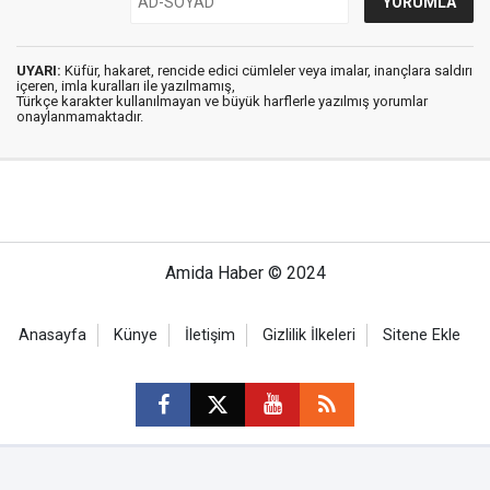
UYARI:
Küfür, hakaret, rencide edici cümleler veya imalar, inançlara saldırı
içeren, imla kuralları ile yazılmamış,
Türkçe karakter kullanılmayan ve büyük harflerle yazılmış yorumlar
onaylanmamaktadır.
Amida Haber © 2024
Anasayfa
Künye
İletişim
Gizlilik İlkeleri
Sitene Ekle