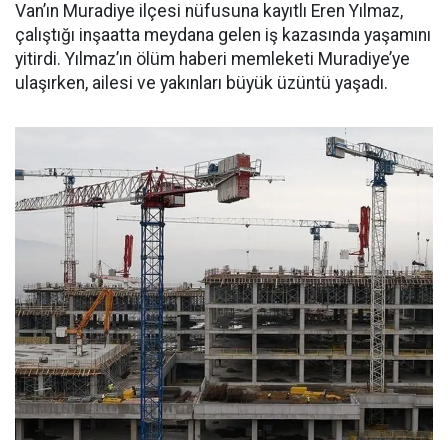
Van’ın Muradiye ilçesi nüfusuna kayıtlı Eren Yılmaz,
çalıştığı inşaatta meydana gelen iş kazasında yaşamını
yitirdi. Yılmaz’ın ölüm haberi memleketi Muradiye’ye
ulaşırken, ailesi ve yakınları büyük üzüntü yaşadı.