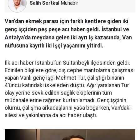
Salih Sertkal
Muhabir
Van’dan ekmek parası için farklı kentlere giden iki
genç işçiden peş peşe acı haber geldi. İstanbul ve
Antalya’da meydana gelen iki ayrı iş kazasında, Van
nüfusuna kayıtlı iki işçi yaşamını yitirdi.
İlk acı haber İstanbul’un Sultanbeyli ilçesinden geldi.
Edinilen bilgilere göre, dış cephe mantolama çalışması
yapan Vanlı genç işçi Mehmet Tur, çalıştığı binanın
4’üncü katındaki iskeleden düştü. Ağır yaralanan Tur
olay yerine sevk edilen sağlık ekiplerinin tüm
müdahalelerine rağmen kurtarılamadı. Genç işçinin
ölümü, çalışma arkadaşlarını yasa boğarken, Van’daki
ailesi ve yakınlarına da acı haber ulaştı.