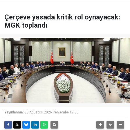
Çerçeve yasada kritik rol oynayacak:
MGK toplandı
Yayınlanma:
06 Ağustos 2026 Perşembe 17:53