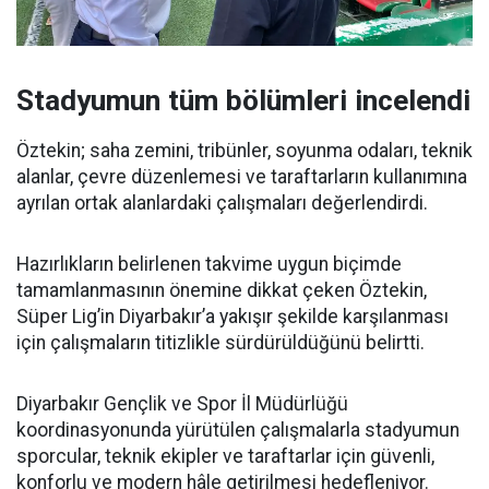
Stadyumun tüm bölümleri incelendi
Öztekin; saha zemini, tribünler, soyunma odaları, teknik
alanlar, çevre düzenlemesi ve taraftarların kullanımına
ayrılan ortak alanlardaki çalışmaları değerlendirdi.
Hazırlıkların belirlenen takvime uygun biçimde
tamamlanmasının önemine dikkat çeken Öztekin,
Süper Lig’in Diyarbakır’a yakışır şekilde karşılanması
için çalışmaların titizlikle sürdürüldüğünü belirtti.
Diyarbakır Gençlik ve Spor İl Müdürlüğü
koordinasyonunda yürütülen çalışmalarla stadyumun
sporcular, teknik ekipler ve taraftarlar için güvenli,
konforlu ve modern hâle getirilmesi hedefleniyor.