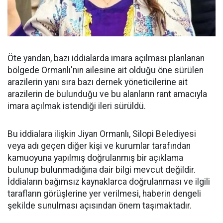
Öte yandan, bazı iddialarda imara açılması planlanan
bölgede Ormanlı'nın ailesine ait olduğu öne sürülen
arazilerin yanı sıra bazı dernek yöneticilerine ait
arazilerin de bulunduğu ve bu alanların rant amacıyla
imara açılmak istendiği ileri sürüldü.
Bu iddialara ilişkin Jiyan Ormanlı, Silopi Belediyesi
veya adı geçen diğer kişi ve kurumlar tarafından
kamuoyuna yapılmış doğrulanmış bir açıklama
bulunup bulunmadığına dair bilgi mevcut değildir.
İddiaların bağımsız kaynaklarca doğrulanması ve ilgili
tarafların görüşlerine yer verilmesi, haberin dengeli
şekilde sunulması açısından önem taşımaktadır.