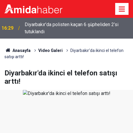
16:09
Amedspor’un Diyarbakır’a dönüş tarihi belli oldu
Anasayfa
Video Galeri
Diyarbakır'da ikinci el telefon
satışı arttı!
Diyarbakır'da ikinci el telefon satışı
arttı!