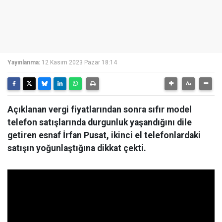
Yayınlanma:
12 Kasım 2023 Pazar 18:14
Açıklanan vergi fiyatlarından sonra sıfır model
telefon satışlarında durgunluk yaşandığını dile
getiren esnaf İrfan Pusat, ikinci el telefonlardaki
satışın yoğunlaştığına dikkat çekti.