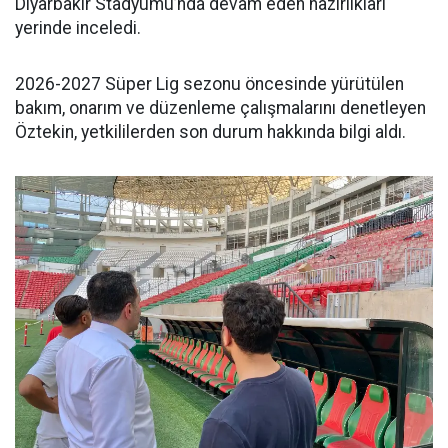
Diyarbakır Stadyumu’nda devam eden hazırlıkları
yerinde inceledi.
2026-2027 Süper Lig sezonu öncesinde yürütülen
bakım, onarım ve düzenleme çalışmalarını denetleyen
Öztekin, yetkililerden son durum hakkında bilgi aldı.