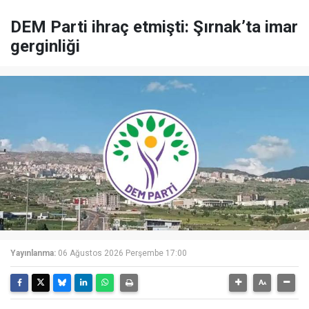
DEM Parti ihraç etmişti: Şırnak’ta imar
gerginliği
Yayınlanma:
06 Ağustos 2026 Perşembe 17:00