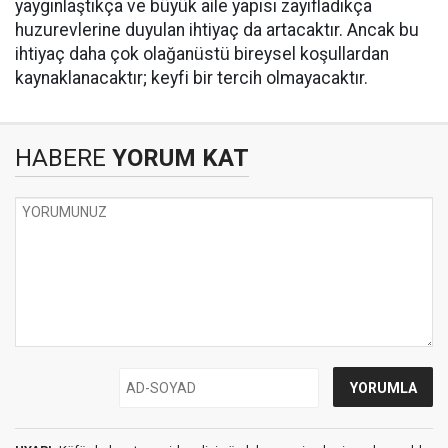
yaygınlaştıkça ve büyük aile yapısı zayıfladıkça
huzurevlerine duyulan ihtiyaç da artacaktır. Ancak bu
ihtiyaç daha çok olağanüstü bireysel koşullardan
kaynaklanacaktır; keyfi bir tercih olmayacaktır.
HABERE
YORUM KAT