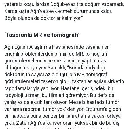
yetersiz koşullardan Doğubeyazıt’ta doğum yapamadı.
Karda kışta Ağrı’ya sevk etmek durumunda kaldı.
Böyle olunca da doktorlar kalmıyor.”
‘Taşeronla MR ve tomografi’
Ağrı Eğitim Araştırma Hastanesi’nde yaşanan en
önemli problemlerden birinin de MR, tomografi
görüntülemelerinin hizmet alımı ile yaptırılması
olduğunu söyleyen Samaklı, “Burada radyoloji
doktorunun sayısı az olduğu için MR, tomografi
görüntülemeleri taşeron gibi uzaktan anlaşılan şirketin
raporlamalarıyla yapılıyor. Hastane içerisindeki bir
radyoloji uzmanı bu filmleri göremiyor. Bu defa da
yanlış ya da eksik tanı oluyor. Mesela hastada tümör
var ama raporda ‘tümör yok’ deniyor. Erzurum’a giden
bir hastada buna benzer bir tanı atlama vakası ortaya
çıktı. Zaten Ağrı’da kanser oranı yüksek bir de bu dış