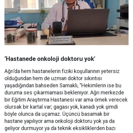
‘Hastanede onkoloji doktoru yok’
Ağrı’da hem hastanelerin fiziki koşullarının yetersiz
olduğundan hem de uzman doktor sıkıntısı
yaşadığından bahseden Samaklı, “Hekimlerin ise bu
duruma ses çıkarmaması bekleniyor. Ağrı merkezde
bir Eğitim Araştırma Hastanesi var ama örnek verecek
olursak bir kartal var; gagası yok, kanadı yok şimdi
böyle olunca da uçamaz. Üçüncü basamak bir
hastane yapılıyor ama onkoloji doktoru yok ya da
geliyor durmuyor ya da teknik eksikliklerden bazı