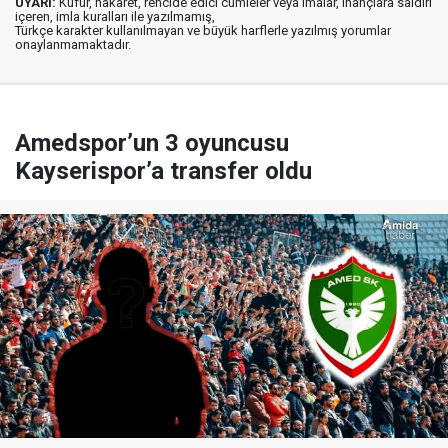
UYARI:
Küfür, hakaret, rencide edici cümleler veya imalar, inançlara saldırı
içeren, imla kuralları ile yazılmamış,
Türkçe karakter kullanılmayan ve büyük harflerle yazılmış yorumlar
onaylanmamaktadır.
Amedspor’un 3 oyuncusu
Kayserispor’a transfer oldu