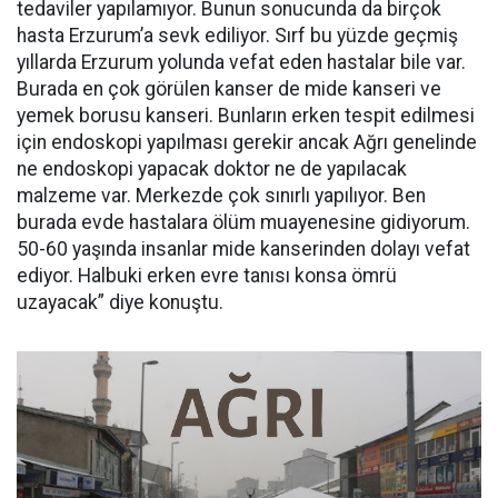
tedaviler yapılamıyor. Bunun sonucunda da birçok
hasta Erzurum’a sevk ediliyor. Sırf bu yüzde geçmiş
yıllarda Erzurum yolunda vefat eden hastalar bile var.
Burada en çok görülen kanser de mide kanseri ve
yemek borusu kanseri. Bunların erken tespit edilmesi
için endoskopi yapılması gerekir ancak Ağrı genelinde
ne endoskopi yapacak doktor ne de yapılacak
malzeme var. Merkezde çok sınırlı yapılıyor. Ben
burada evde hastalara ölüm muayenesine gidiyorum.
50-60 yaşında insanlar mide kanserinden dolayı vefat
ediyor. Halbuki erken evre tanısı konsa ömrü
uzayacak” diye konuştu.