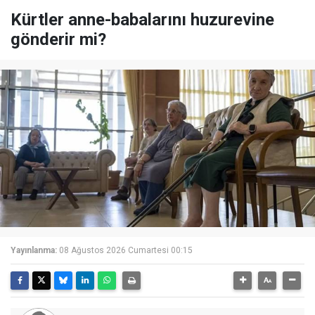
Kürtler anne-babalarını huzurevine
gönderir mi?
Yayınlanma:
08 Ağustos 2026 Cumartesi 00:15