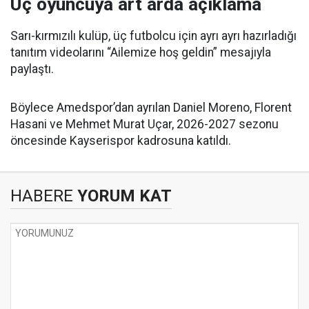
Üç oyuncuya art arda açıklama
Sarı-kırmızılı kulüp, üç futbolcu için ayrı ayrı hazırladığı
tanıtım videolarını “Ailemize hoş geldin” mesajıyla
paylaştı.
Böylece Amedspor’dan ayrılan Daniel Moreno, Florent
Hasani ve Mehmet Murat Uçar, 2026-2027 sezonu
öncesinde Kayserispor kadrosuna katıldı.
HABERE
YORUM KAT