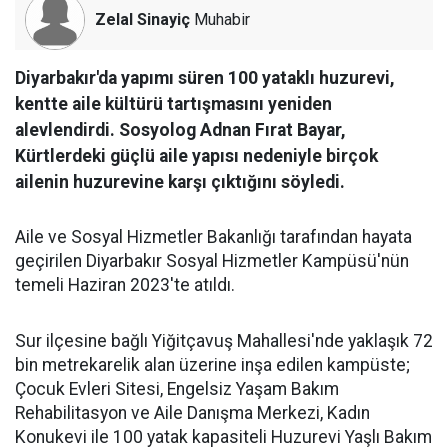
Zelal Sinayiç
Muhabir
Diyarbakır'da yapımı süren 100 yataklı huzurevi,
kentte aile kültürü tartışmasını yeniden
alevlendirdi. Sosyolog Adnan Fırat Bayar,
Kürtlerdeki güçlü aile yapısı nedeniyle birçok
ailenin huzurevine karşı çıktığını söyledi.
Aile ve Sosyal Hizmetler Bakanlığı tarafından hayata
geçirilen Diyarbakır Sosyal Hizmetler Kampüsü'nün
temeli Haziran 2023'te atıldı.
Sur ilçesine bağlı Yiğitçavuş Mahallesi'nde yaklaşık 72
bin metrekarelik alan üzerine inşa edilen kampüste;
Çocuk Evleri Sitesi, Engelsiz Yaşam Bakım
Rehabilitasyon ve Aile Danışma Merkezi, Kadın
Konukevi ile 100 yatak kapasiteli Huzurevi Yaşlı Bakım