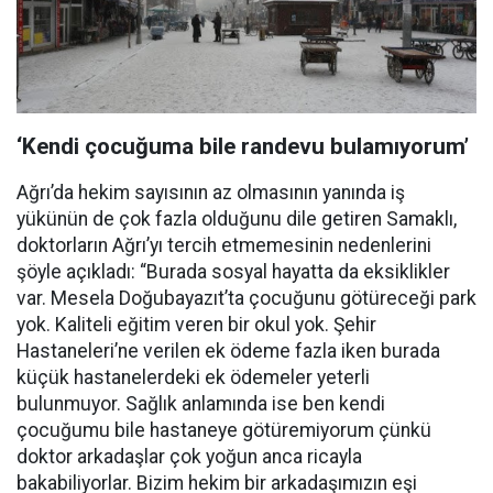
‘Kendi çocuğuma bile randevu bulamıyorum’
Ağrı’da hekim sayısının az olmasının yanında iş
yükünün de çok fazla olduğunu dile getiren Samaklı,
doktorların Ağrı’yı tercih etmemesinin nedenlerini
şöyle açıkladı: “Burada sosyal hayatta da eksiklikler
var. Mesela Doğubayazıt’ta çocuğunu götüreceği park
yok. Kaliteli eğitim veren bir okul yok. Şehir
Hastaneleri’ne verilen ek ödeme fazla iken burada
küçük hastanelerdeki ek ödemeler yeterli
bulunmuyor. Sağlık anlamında ise ben kendi
çocuğumu bile hastaneye götüremiyorum çünkü
doktor arkadaşlar çok yoğun anca ricayla
bakabiliyorlar. Bizim hekim bir arkadaşımızın eşi