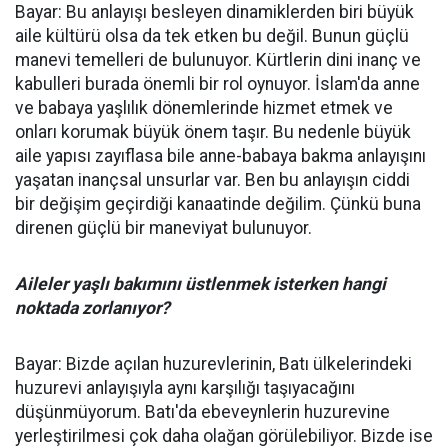
Bayar: Bu anlayışı besleyen dinamiklerden biri büyük
aile kültürü olsa da tek etken bu değil. Bunun güçlü
manevi temelleri de bulunuyor. Kürtlerin dini inanç ve
kabulleri burada önemli bir rol oynuyor. İslam'da anne
ve babaya yaşlılık dönemlerinde hizmet etmek ve
onları korumak büyük önem taşır. Bu nedenle büyük
aile yapısı zayıflasa bile anne-babaya bakma anlayışını
yaşatan inançsal unsurlar var. Ben bu anlayışın ciddi
bir değişim geçirdiği kanaatinde değilim. Çünkü buna
direnen güçlü bir maneviyat bulunuyor.
Aileler yaşlı bakımını üstlenmek isterken hangi
noktada zorlanıyor?
Bayar: Bizde açılan huzurevlerinin, Batı ülkelerindeki
huzurevi anlayışıyla aynı karşılığı taşıyacağını
düşünmüyorum. Batı'da ebeveynlerin huzurevine
yerleştirilmesi çok daha olağan görülebiliyor. Bizde ise