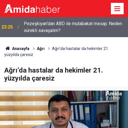
Pezeşkiyan’dan ABD ile mutabakat mesajı: Neden
23:25
sürekli savaşalım?
Anasayfa
Ağrı
Ağrı’da hastalar da hekimler 21.
yüzyılda çaresiz
Ağrı’da hastalar da hekimler 21.
yüzyılda çaresiz