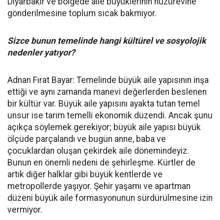
Diyarbakır ve bölgede aile büyüklerinin huzurevine
gönderilmesine toplum sıcak bakmıyor.
Sizce bunun temelinde hangi kültürel ve sosyolojik
nedenler yatıyor?
Adnan Fırat Bayar: Temelinde büyük aile yapısının inşa
ettiği ve aynı zamanda manevi değerlerden beslenen
bir kültür var. Büyük aile yapısını ayakta tutan temel
unsur ise tarım temelli ekonomik düzendi. Ancak şunu
açıkça söylemek gerekiyor; büyük aile yapısı büyük
ölçüde parçalandı ve bugün anne, baba ve
çocuklardan oluşan çekirdek aile dönemindeyiz.
Bunun en önemli nedeni de şehirleşme. Kürtler de
artık diğer halklar gibi büyük kentlerde ve
metropollerde yaşıyor. Şehir yaşamı ve apartman
düzeni büyük aile formasyonunun sürdürülmesine izin
vermiyor.