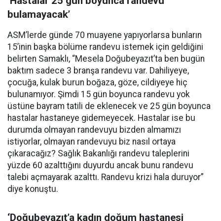
‘Hastalar 25 gün boyunca randevu
bulamayacak’
ASM’lerde günde 70 muayene yapıyorlarsa bunların
15’inin başka bölüme randevu istemek için geldiğini
belirten Samaklı, “Mesela Doğubeyazıt’ta ben bugün
baktım sadece 3 branşa randevu var. Dahiliyeye,
çocuğa, kulak burun boğaza, göze, cildiyeye hiç
bulunamıyor. Şimdi 15 gün boyunca randevu yok
üstüne bayram tatili de eklenecek ve 25 gün boyunca
hastalar hastaneye gidemeyecek. Hastalar ise bu
durumda olmayan randevuyu bizden almamızı
istiyorlar, olmayan randevuyu biz nasıl ortaya
çıkaracağız? Sağlık Bakanlığı randevu taleplerini
yüzde 60 azalttığını duyurdu ancak bunu randevu
talebi açmayarak azalttı. Randevu krizi hala duruyor”
diye konuştu.
‘Doğubeyazıt’a kadın doğum hastanesi