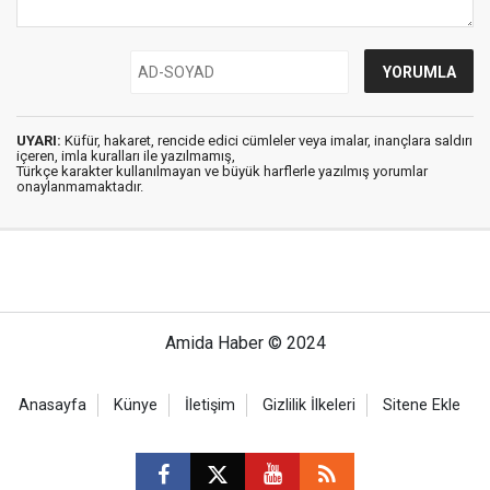
UYARI:
Küfür, hakaret, rencide edici cümleler veya imalar, inançlara saldırı
içeren, imla kuralları ile yazılmamış,
Türkçe karakter kullanılmayan ve büyük harflerle yazılmış yorumlar
onaylanmamaktadır.
Amida Haber © 2024
Anasayfa
Künye
İletişim
Gizlilik İlkeleri
Sitene Ekle