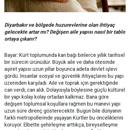
Diyarbakır ve bölgede huzurevlerine olan ihtiyaç
gelecekte artar mı? Değişen aile yapısı nasıl bir tablo
ortaya çıkarır?
Bayar: Kürt toplumunda kan bağı binlerce yıllık tarihsel
bir sürecin ürünüdür. Büyük aile ve daha ötesinde
aşiret yapısı uzun yıllar boyunca adeta devlet işlevi
gördü. İnsanlar sosyal ve güvenlik ihtiyaçlarını bu yapı
üzerinden karşıladı. Aile ve toprak için gerektiğinde
can verdi, can aldı. Dolayısıyla böylesine güçlü kültürel
bir yapı kolay kolay ortadan kalkmaz. Bana göre
değişen toplumsal koşullara rağmen bu manevi yapı
uzun süre direnç gösterecektir. Bugün bile dünyanın
farklı metropollerinde yaşayan Kürtler bu önceliklerini
koruyor. Elbette şehirleşme arttıkça, bireyselleşme