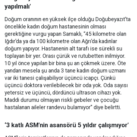
yapılmalı’
Doğum oranının en yüksek ilçe olduğu Doğubeyazıt’ta
öncelikle kadın doğum hastanesinin olması
gerektiğine vurgu yapan Samaklı, “45 kilometre olan
Iğdır’da ya da 100 kilometre olan Ağrı’da kadınlar
doğum yapıyor. Hastanenin alt tarafı ise sürekli su
toplayan bir yer. Orası çürük ve rutubetten inilmiyor.
10 yıl önce yapılan bir bina şu an çökmek üzere. Öte
yandan mesela şu anda 3 tane kadın doğum uzmanı
var iki tanesi çalışabiliyor üçüncü icapçı. Çünkü
üçüncü doktora verilebilecek bir oda yok. Oda sayısı
yetersiz ve üçüncü, dördüncü ultrason cihazı yok.
Maddi durumu olmayan riskli gebeler ve çocuğu
hastalanan aileler randevu bulamıyor” diye belirtti.
‘3 katlı ASM’nin asansörü 5 yıldır çalışmıyor’