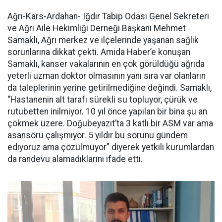
Ağrı-Kars-Ardahan- Iğdır Tabip Odası Genel Sekreteri
ve Ağrı Aile Hekimliği Derneği Başkanı Mehmet
Samaklı, Ağrı merkez ve ilçelerinde yaşanan sağlık
sorunlarına dikkat çekti. Amida Haber’e konuşan
Samaklı, kanser vakalarının en çok görüldüğü ağrıda
yeterli uzman doktor olmasının yanı sıra var olanların
da taleplerinin yerine getirilmediğine değindi. Samaklı,
“Hastanenin alt tarafı sürekli su topluyor, çürük ve
rutubetten inilmiyor. 10 yıl önce yapılan bir bina şu an
çökmek üzere. Doğubeyazıt’ta 3 katlı bir ASM var ama
asansörü çalışmıyor. 5 yıldır bu sorunu gündem
ediyoruz ama çözülmüyor” diyerek yetkili kurumlardan
da randevu alamadıklarını ifade etti.