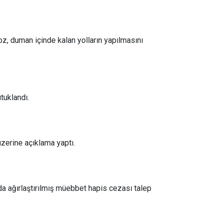
toz, duman içinde kalan yolların yapılmasını
tuklandı.
üzerine açıklama yaptı.
da ağırlaştırılmış müebbet hapis cezası talep