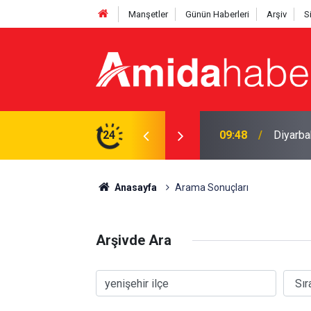
Manşetler
Günün Haberleri
Arşiv
S
09:48
Diyarbak
24
08:41
Diyarba
Anasayfa
Arama Sonuçları
Arşivde Ara