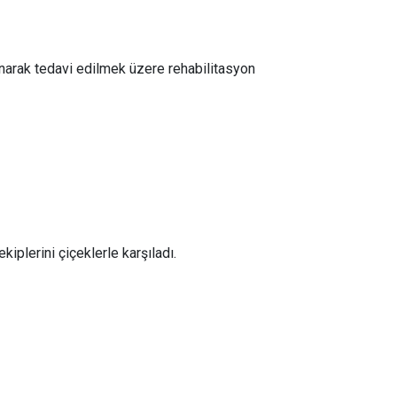
lınarak tedavi edilmek üzere rehabilitasyon
kiplerini çiçeklerle karşıladı.