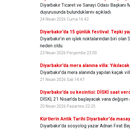
Diyarbakır Ticaret ve Sanayi Odası Başkanı Me
duyurusunda bulunduklarını açıkladı.
24 Nisan 2026 Cuma 16:42
Diyarbakır’da 15 günlük festival: Tepki ya
Diyarbakır’ın en işlek noktalarından biri olan
neden oldu.
23 Nisan 2026 Perşembe 23:00
Diyarbakır’da mera alanına villa: Yıkılacak
Diyarbakır’da mera alanında yapılan kaçak vill
21 Nisan 2026 Salı 14:47
Diyarbakır’da su kesintisi: DİSKİ saat verd
DİSKİ, 21 Nisan’da başlayacak vana değişim ç
20 Nisan 2026 Pazartesi 22:25
Kürtlerin Antik Tarihi Diyarbakır’da masay
Diyarbakır’da sosyolog yazar Adnan Fırat Bayar