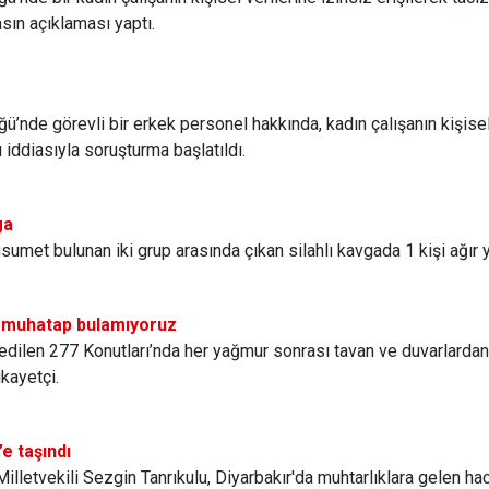
sın açıklaması yaptı.
ğü’nde görevli bir erkek personel hakkında, kadın çalışanın kişisel 
ı iddiasıyla soruşturma başlatıldı.
ga
usumet bulunan iki grup arasında çıkan silahlı kavgada 1 kişi ağır y
ir muhatap bulamıyoruz
edilen 277 Konutları’nda her yağmur sonrası tavan ve duvarlardan
kayetçi.
’e taşındı
letvekili Sezgin Tanrıkulu, Diyarbakır'da muhtarlıklara gelen haciz