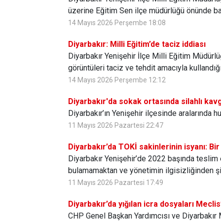
üzerine Eğitim Sen ilçe müdürlüğü önünde ba
14 Mayıs 2026 Perşembe 18:08
Diyarbakır: Milli Eğitim’de taciz iddiası
Diyarbakır Yenişehir İlçe Milli Eğitim Müdürlü
görüntüleri taciz ve tehdit amacıyla kullandığ
14 Mayıs 2026 Perşembe 12:12
Diyarbakır'da sokak ortasında silahlı kav
Diyarbakır’ın Yenişehir ilçesinde aralarında h
11 Mayıs 2026 Pazartesi 22:47
Diyarbakır’da TOKİ sakinlerinin isyanı: B
Diyarbakır Yenişehir’de 2022 başında teslim 
bulamamaktan ve yönetimin ilgisizliğinden şi
11 Mayıs 2026 Pazartesi 17:49
Diyarbakır’da yığılan icra dosyaları Meclis
CHP Genel Başkan Yardımcısı ve Diyarbakır Mil