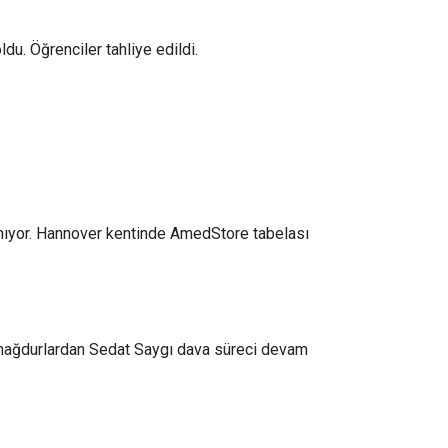
u. Öğrenciler tahliye edildi.
nıyor. Hannover kentinde AmedStore tabelası
an mağdurlardan Sedat Saygı dava süreci devam