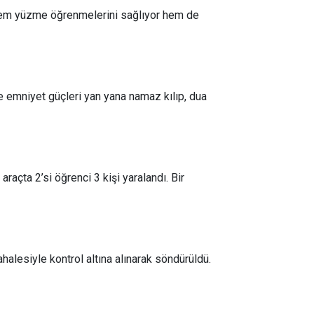
k hem yüzme öğrenmelerini sağlıyor hem de
e emniyet güçleri yan yana namaz kılıp, dua
raçta 2’si öğrenci 3 kişi yaralandı. Bir
halesiyle kontrol altına alınarak söndürüldü.