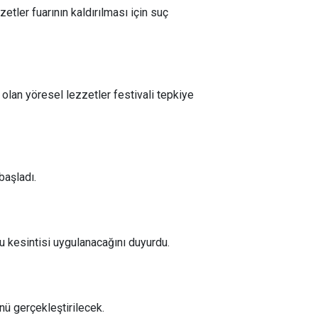
tler fuarının kaldırılması için suç
 olan yöresel lezzetler festivali tepkiye
başladı.
u kesintisi uygulanacağını duyurdu.
ünü gerçekleştirilecek.