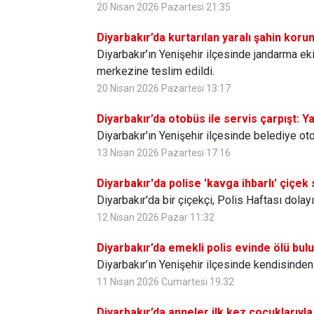
20 Nisan 2026 Pazartesi 21:35
Diyarbakır’da kurtarılan yaralı şahin koru
Diyarbakır’ın Yenişehir ilçesinde jandarma ek
merkezine teslim edildi.
20 Nisan 2026 Pazartesi 13:17
Diyarbakır’da otobüs ile servis çarpışt: Ya
Diyarbakır’ın Yenişehir ilçesinde belediye oto
13 Nisan 2026 Pazartesi 17:16
Diyarbakır'da polise 'kavga ihbarlı' çiçek 
Diyarbakır'da bir çiçekçi, Polis Haftası dolay
12 Nisan 2026 Pazar 11:32
Diyarbakır’da emekli polis evinde ölü bul
Diyarbakır’ın Yenişehir ilçesinde kendisinde
11 Nisan 2026 Cumartesi 19:32
Diyarbakır’da anneler ilk kez çocuklarıyl