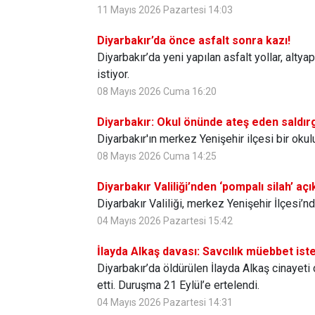
11 Mayıs 2026 Pazartesi 14:03
Diyarbakır’da önce asfalt sonra kazı!
Diyarbakır’da yeni yapılan asfalt yollar, alty
istiyor.
08 Mayıs 2026 Cuma 16:20
Diyarbakır: Okul önünde ateş eden saldır
Diyarbakır'ın merkez Yenişehir ilçesi bir oku
08 Mayıs 2026 Cuma 14:25
Diyarbakır Valiliği’nden ‘pompalı silah’ aç
Diyarbakır Valiliği, merkez Yenişehir İlçesi’
04 Mayıs 2026 Pazartesi 15:42
İlayda Alkaş davası: Savcılık müebbet ist
Diyarbakır’da öldürülen İlayda Alkaş cinayeti
etti. Duruşma 21 Eylül’e ertelendi.
04 Mayıs 2026 Pazartesi 14:31