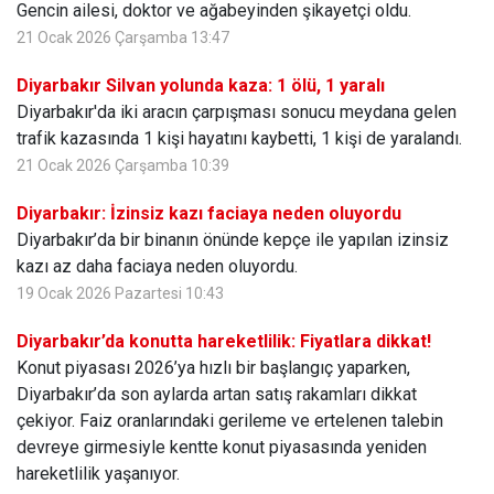
Gencin ailesi, doktor ve ağabeyinden şikayetçi oldu.
21 Ocak 2026 Çarşamba 13:47
Diyarbakır Silvan yolunda kaza: 1 ölü, 1 yaralı
Diyarbakır'da iki aracın çarpışması sonucu meydana gelen
trafik kazasında 1 kişi hayatını kaybetti, 1 kişi de yaralandı.
21 Ocak 2026 Çarşamba 10:39
Diyarbakır: İzinsiz kazı faciaya neden oluyordu
Diyarbakır’da bir binanın önünde kepçe ile yapılan izinsiz
kazı az daha faciaya neden oluyordu.
19 Ocak 2026 Pazartesi 10:43
Diyarbakır’da konutta hareketlilik: Fiyatlara dikkat!
Konut piyasası 2026’ya hızlı bir başlangıç yaparken,
Diyarbakır’da son aylarda artan satış rakamları dikkat
çekiyor. Faiz oranlarındaki gerileme ve ertelenen talebin
devreye girmesiyle kentte konut piyasasında yeniden
hareketlilik yaşanıyor.