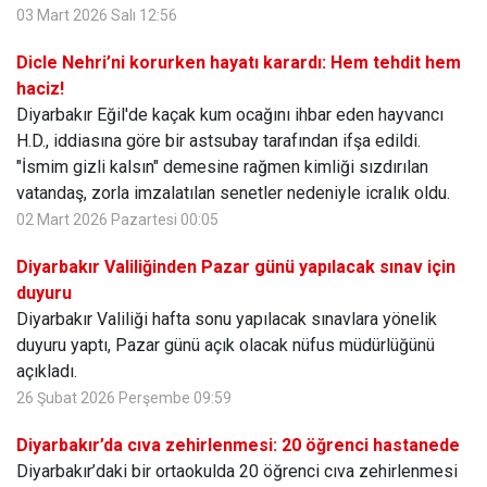
03 Mart 2026 Salı 12:56
Dicle Nehri’ni korurken hayatı karardı: Hem tehdit hem
haciz!
Diyarbakır Eğil'de kaçak kum ocağını ihbar eden hayvancı
H.D., iddiasına göre bir astsubay tarafından ifşa edildi.
"İsmim gizli kalsın" demesine rağmen kimliği sızdırılan
vatandaş, zorla imzalatılan senetler nedeniyle icralık oldu.
02 Mart 2026 Pazartesi 00:05
Diyarbakır Valiliğinden Pazar günü yapılacak sınav için
duyuru
Diyarbakır Valiliği hafta sonu yapılacak sınavlara yönelik
duyuru yaptı, Pazar günü açık olacak nüfus müdürlüğünü
açıkladı.
26 Şubat 2026 Perşembe 09:59
Diyarbakır’da cıva zehirlenmesi: 20 öğrenci hastanede
Diyarbakır’daki bir ortaokulda 20 öğrenci cıva zehirlenmesi