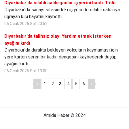
Diyarbakır’da silahlı saldırganlar iş yerini bastı: 1 ölü
Diyarbakır'da sanayi sitesindeki iş yerinde silahlı saldırıya
uğrayan kişi hayatını kaybetti.
06 Ocak 2026 Salı 20:52
Diyarbakır’da talihsiz olay: Yardım etmek isterken
ayağını kırdı
Diyarbakır’da durakta bekleyen yolcuların kaymaması için
yere karton seren bir kadın dengesini kaybederek düşüp
ayağını kırdı.
06 Ocak 2026 Salı 13:00
1
2
3
4
5
6
Amida Haber © 2024