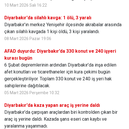
10 Mart 2026 Salı 16:22
Diyarbakır'da silahlı kavga: 1 ölü, 3 yaralı
Diyarbakır'ın merkez Yenişehir ilçesinde akrabalar arasında
çıkan silahlı kavgada 1 kişi öldü, 3 kişi yaralandı.
08 Mart 2026 Pazar 19:06
AFAD duyurdu: Diyarbakır’da 330 konut ve 240 işyeri
kurası bugün
6 Şubat depremlerinin ardından Diyarbakır’da inşa edilen
afet konutları ve ticarethaneler için kura çekimi bugün
gerçekleştiriliyor. Toplam 330 konut ve 240 iş yeri hak
sahiplerine dağıtılacak.
05 Mart 2026 Perşembe 10:32
Diyarbakır'da kaza yapan araç iş yerine daldı
Diyarbakır’da çarpışan araçlardan biri kontrolden çıkan bir
araç iş yerine daldı. Kazada şans eseri can kaybı ve
yaralanma yaşanmadı.