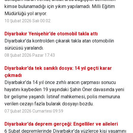
kimse bulunamadığı için yıkım yapılamadı. Milli Eğitim
Müdürlüğü yol arıyor.
10 Şubat 2026 Salı 00:02
Diyarbakır Yenişehir’de otomobil takla attı
Diyarbakır’da kontrolden çıkarak takla atan otomobilin
sürücüsü yaralandı.
08 Şubat 2026 Pazar 17:43
Diyarbakır’da tek sanıklı dosya: 14 yıl geçti karar
çıkmadı
Diyarbakır’da 14 yıl önce zırhlı aracın çarpması sonucu
hayatını kaybeden 19 yaşındaki Şahin Öner davasında yeni
bir gelişme yaşandı. İstinaf mahkemesi, polis memuruna
verilen cezayı fazla bularak dosyayı bozdu.
07 Şubat 2026 Cumartesi 09:59
Diyarbakır’da deprem gerçeği: Engelliler ve aileleri
6 Şubat depremlerinde Diyarbakır’da yüzlerce kişi yaşamını