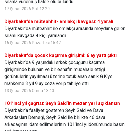
silahla vurulmuş halde ölü bulundu.
17 Şubat 2026 Salı 12:29
Diyarbakır’da müteahhit- emlakçı kavgası: 4 yaralı
Diyarbakır’da müteahhit ile emlakçı arasında meydana gelen
silahlı kavgada 4 kişi yaralandı.
16 Şubat 2026 Pazartesi 15:42
Diyarbakır'da çocuk kaçırma girişimi: 6 ay yattı çıktı
Diyarbakır’da 9 yaşındaki erkek çocuğunu kaçırma
girişiminde bulunan ve bir esnafın müdahale ettiği
görüntülerin yayılması üzerine tutuklanan sanık G.K'ye
mahkeme 3 yıl 9 ay ceza verip tahliye etti.
13 Şubat 2026 Cuma 13:40
101’inci yıl çağrısı: Şeyh Said’in mezar yeri açıklansın
Diyarbakır’a faaliyet gösteren Şeyh Said ve Dava
Arkadaşları Derneği, Şeyh Said ile birlikte 46 dava
arkadaşının idam edilmelerinin 101’inci yıldönümünde basın