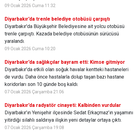
09 Ocak 2026 Cuma 11:32
Diyarbakır’da trenle belediye otobüsü çarpıştı
Diyarbakır'da Büyükşehir Belediyesine ait yolcu otobüsü
trenle çarpıştı. Kazada belediye otobüsünün sürücüsü
yaralandı.
09 Ocak 2026 Cuma 10:20
Diyarbakır’da sağlıkçılar bayram etti: Kimse gitmiyor
Diyarbakır’da etkili olan soğuk havalar kentteki hastaneleri
de vurdu. Daha önce hastalarla dolup taşan bazı hastane
koridorları son 10 günde boş kaldı.
07 Ocak 2026 Çarşamba 21:06
Diyarbakır’da radyatör cinayeti: Kalbinden vurdular
Diyarbakır’ın Yenişehir ilçesinde Sedat Erkaçmaz’ın yaşamını
yitirdiği silahlı saldırıya ilişkin yeni detaylar ortaya çıktı.
07 Ocak 2026 Çarşamba 19:08