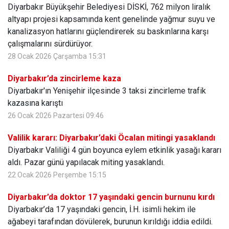
Diyarbakır Büyükşehir Belediyesi DİSKİ, 762 milyon liralık
altyapı projesi kapsamında kent genelinde yağmur suyu ve
kanalizasyon hatlarını güçlendirerek su baskınlarına karşı
çalışmalarını sürdürüyor.
28 Ocak 2026 Çarşamba 15:31
Diyarbakır’da zincirleme kaza
Diyarbakır'ın Yenişehir ilçesinde 3 taksi zincirleme trafik
kazasına karıştı
26 Ocak 2026 Pazartesi 09:46
Valilik kararı: Diyarbakır’daki Öcalan mitingi yasaklandı
Diyarbakır Valiliği 4 gün boyunca eylem etkinlik yasağı kararı
aldı. Pazar günü yapılacak miting yasaklandı.
22 Ocak 2026 Perşembe 15:15
Diyarbakır’da doktor 17 yaşındaki gencin burnunu kırdı
Diyarbakır’da 17 yaşındaki gencin, İ.H. isimli hekim ile
ağabeyi tarafından dövülerek, burunun kırıldığı iddia edildi.