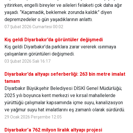
yitirirken, engelli bireyler ve aileleri felaketi çok daha ağır
yaşadı. “Kaçamadık, beklemek zorunda kaldık” diyen
depremzedeler o gün yaşadıklarının anlattı.
07 Şubat 2026 Cumartesi 00:02
Kış geldi Diyarbakır’da görüntüler değişmedi
Kış geldi Diyarbakır’da parklara zarar vererek ısınmaya
çalışanların görüntüleri değişmedi.
03 Şubat 2026 Salı 16:17
Diyarbakır’da altyapı seferberliği: 263 bin metre imalat
tamam
Diyarbakır Büyükşehir Belediyesi DİSKİ Genel Müdürlüğü;
2025 yılı boyunca kent merkezi ve kırsal mahallelerde
yürüttüğü çalışmalar kapsamında içme suyu, kanalizasyon
ve yağmur suyu hat imalatlarını eş zamanlı olarak sürdürdü.
29 Ocak 2026 Perşembe 12:05
Diyarbakır’a 762 milyon liralık altyapı projesi