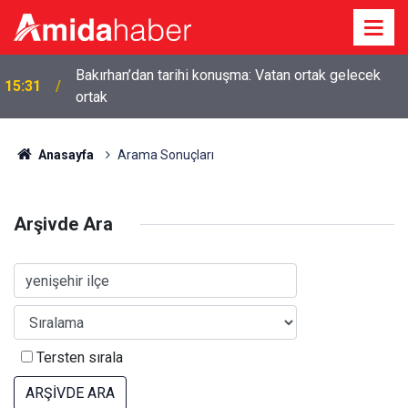
Bakırhan’dan tarihi konuşma: Vatan ortak gelecek
15:31
ortak
Anasayfa
Arama Sonuçları
Arşivde Ara
Tersten sırala
ARŞİVDE ARA