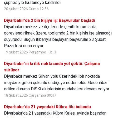
şüphesiyle hastaneye kaldırıldı.
20 Şubat 2026 Cuma 12:56
Diyarbakır’da 2 bin kişiye iş: Başvurular başladı
Diyarbakır merkez ve ilçelerinde çeşitli kurumlarda
görevlendirilmek üzere, toplamda 2 bin kişinin işe alınacağı
duyuruldu. Bugün itibarıyla başlayan başvurular 23 Şubat
Pazartesi sona eriyor.
19 Şubat 2026 Perşembe 13:13
Diyarbakır’ın kritik noktasında yol çöktü: Çalışma
sürüyor
Diyarbakır merkez Silvan yolu üzerindeki bir noktada
meydana gelen çöküntü endişeye neden oldu. Gece ihbar
edilen duruma DİSKİ ekiplerinin müdahalesi devam ediyor.
18 Şubat 2026 Çarşamba 09:47
Diyarbakır’da 21 yaşındaki Kübra ölü bulundu
Diyarbakır’da 21 yaşındaki Kübra Keleş, evinde başından