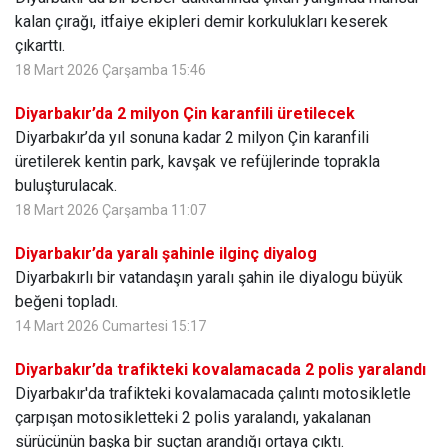
kalan çırağı, itfaiye ekipleri demir korkulukları keserek
çıkarttı.
18 Mart 2026 Çarşamba 15:46
Diyarbakır’da 2 milyon Çin karanfili üretilecek
Diyarbakır’da yıl sonuna kadar 2 milyon Çin karanfili
üretilerek kentin park, kavşak ve refüjlerinde toprakla
buluşturulacak.
18 Mart 2026 Çarşamba 11:07
Diyarbakır’da yaralı şahinle ilginç diyalog
Diyarbakırlı bir vatandaşın yaralı şahin ile diyalogu büyük
beğeni topladı.
14 Mart 2026 Cumartesi 15:17
Diyarbakır’da trafikteki kovalamacada 2 polis yaralandı
Diyarbakır'da trafikteki kovalamacada çalıntı motosikletle
çarpışan motosikletteki 2 polis yaralandı, yakalanan
sürücünün başka bir suçtan arandığı ortaya çıktı.