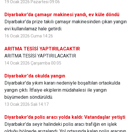
19 Ocak 2026 Pazartesi 09:06
Diyarbakır’da çamaşır makinesi yandı, ev küle döndü
Diyarbakır’da prize takılı çamaşır makinesinden çıkan yangın
evi kullanılamaz hale getirdi.
16 Ocak 2026 Cuma 14:26
ARITMA TESİSİ YAPTIRILACAKTIR
ARITMA TESİSİ YAPTIRILACAKTIR
14 Ocak 2026 Çarşamba 00:05
Diyarbakır'da okulda yangın
Diyarbakır'da yıkım kararı nedeniyle boşaltılan ortaokulda
yangın çıktı. İtfaiye ekiplerin müdahalesi ile yangın
büyümeden söndürüldü.
13 Ocak 2026 Salı 14:17
Diyarbakır’da polis aracı yolda kaldı: Vatandaşlar yetişti
Diyarbakır’da seyir halindeki polis aracı trafiğin en işlek
olduğu bölgede arızalandı. Yol ortasında kalan polis aracının