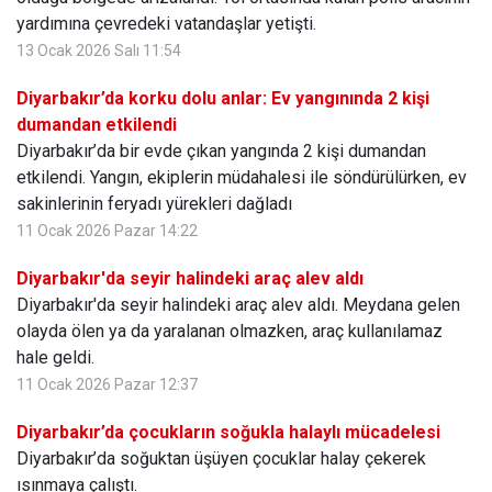
yardımına çevredeki vatandaşlar yetişti.
13 Ocak 2026 Salı 11:54
Diyarbakır’da korku dolu anlar: Ev yangınında 2 kişi
dumandan etkilendi
Diyarbakır’da bir evde çıkan yangında 2 kişi dumandan
etkilendi. Yangın, ekiplerin müdahalesi ile söndürülürken, ev
sakinlerinin feryadı yürekleri dağladı
11 Ocak 2026 Pazar 14:22
Diyarbakır'da seyir halindeki araç alev aldı
Diyarbakır'da seyir halindeki araç alev aldı. Meydana gelen
olayda ölen ya da yaralanan olmazken, araç kullanılamaz
hale geldi.
11 Ocak 2026 Pazar 12:37
Diyarbakır’da çocukların soğukla halaylı mücadelesi
Diyarbakır’da soğuktan üşüyen çocuklar halay çekerek
ısınmaya çalıştı.