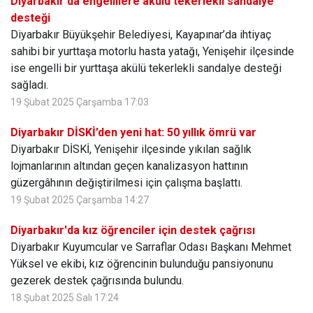
Diyarbakır'da engellilere akülü tekerlekli sandalye
desteği
Diyarbakır Büyükşehir Belediyesi, Kayapınar’da ihtiyaç
sahibi bir yurttaşa motorlu hasta yatağı, Yenişehir ilçesinde
ise engelli bir yurttaşa akülü tekerlekli sandalye desteği
sağladı.
19 Şubat 2025 Çarşamba 17:03
Diyarbakır DİSKİ’den yeni hat: 50 yıllık ömrü var
Diyarbakır DİSKİ, Yenişehir ilçesinde yıkılan sağlık
lojmanlarının altından geçen kanalizasyon hattının
güzergâhının değiştirilmesi için çalışma başlattı.
19 Şubat 2025 Çarşamba 14:27
Diyarbakır'da kız öğrenciler için destek çağrısı
Diyarbakır Kuyumcular ve Sarraflar Odası Başkanı Mehmet
Yüksel ve ekibi, kız öğrencinin bulunduğu pansiyonunu
gezerek destek çağrısında bulundu.
18 Şubat 2025 Salı 17:24