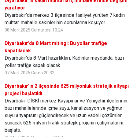
Diyarbakır’ın kadın muhtarları, mahallelerinde değişim
yaratıyor
Diyarbakır'da merkez 3 ilçesinde faaliyet yürüten 7 kadın
muhtar, mahalle sakinlerinin sorunlarına koşuyor.
08 Mart 2025 Cumartesi 10:24
Diyarbakır’da 8 Mart mitingi: Bu yollar trafiğe
kapatılacak
Diyarbakır’da 8 Mart hazırlıkları: Kadınlar meydanda, bazı
yollar trafiğe kapalı olacak
07 Mart 2025 Cuma 20:32
Diyarbakır'ın 2 ilçesinde 625 milyonluk stratejik altyapı
projesi başlatıldı
Diyarbakır DİSKİ merkez Kayapınar ve Yenişehir ilçelerinin
bazı mahallelerinde içme suyu, kanalizasyon ve yağmur
suyu altyapısını güçlendirecek ve uzun vadeli çözümler
sunacak 625 milyon liralık stratejik projenin çalışmalarını
başlattı.