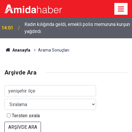
Kadın kılığında geldi, emekli polis memuruna kurşun
14:01
yağdırdı
Anasayfa
Arama Sonuçları
Arşivde Ara
Tersten sırala
ARŞİVDE ARA