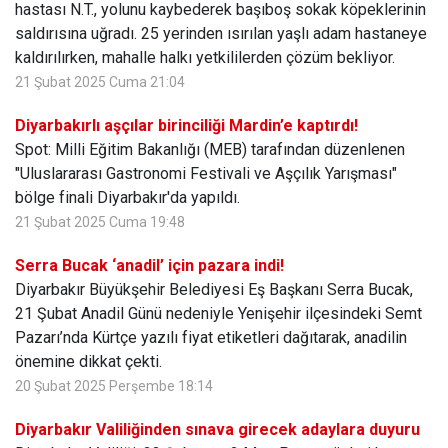
hastası N.T., yolunu kaybederek başıboş sokak köpeklerinin
saldırısına uğradı. 25 yerinden ısırılan yaşlı adam hastaneye
kaldırılırken, mahalle halkı yetkililerden çözüm bekliyor.
21 Şubat 2025 Cuma 21:04
Diyarbakırlı aşçılar birinciliği Mardin’e kaptırdı!
Spot: Milli Eğitim Bakanlığı (MEB) tarafından düzenlenen
"Uluslararası Gastronomi Festivali ve Aşçılık Yarışması"
bölge finali Diyarbakır'da yapıldı.
21 Şubat 2025 Cuma 19:48
Serra Bucak ‘anadil’ için pazara indi!
Diyarbakır Büyükşehir Belediyesi Eş Başkanı Serra Bucak,
21 Şubat Anadil Günü nedeniyle Yenişehir ilçesindeki Semt
Pazarı’nda Kürtçe yazılı fiyat etiketleri dağıtarak, anadilin
önemine dikkat çekti.
20 Şubat 2025 Perşembe 18:14
Diyarbakır Valiliğinden sınava girecek adaylara duyuru