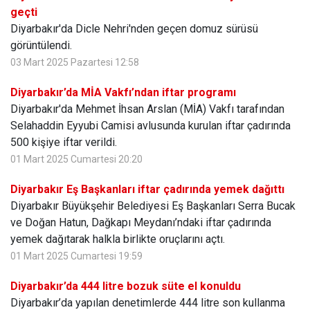
geçti
Diyarbakır'da Dicle Nehri'nden geçen domuz sürüsü
görüntülendi.
03 Mart 2025 Pazartesi 12:58
Diyarbakır’da MİA Vakfı’ndan iftar programı
Diyarbakır'da Mehmet İhsan Arslan (MİA) Vakfı tarafından
Selahaddin Eyyubi Camisi avlusunda kurulan iftar çadırında
500 kişiye iftar verildi.
01 Mart 2025 Cumartesi 20:20
Diyarbakır Eş Başkanları iftar çadırında yemek dağıttı
Diyarbakır Büyükşehir Belediyesi Eş Başkanları Serra Bucak
ve Doğan Hatun, Dağkapı Meydanı’ndaki iftar çadırında
yemek dağıtarak halkla birlikte oruçlarını açtı.
01 Mart 2025 Cumartesi 19:59
Diyarbakır’da 444 litre bozuk süte el konuldu
Diyarbakır’da yapılan denetimlerde 444 litre son kullanma