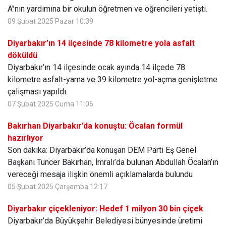
A'’nın yardımına bir okulun öğretmen ve öğrencileri yetişti.
09 Şubat 2025 Pazar 10:39
Diyarbakır’ın 14 ilçesinde 78 kilometre yola asfalt
döküldü
Diyarbakır’ın 14 ilçesinde ocak ayında 14 ilçede 78
kilometre asfalt-yama ve 39 kilometre yol-açma genişletme
çalışması yapıldı.
07 Şubat 2025 Cuma 11:06
Bakırhan Diyarbakır’da konuştu: Öcalan formül
hazırlıyor
Son dakika: Diyarbakır’da konuşan DEM Parti Eş Genel
Başkanı Tuncer Bakırhan, İmralı’da bulunan Abdullah Öcalan’ın
vereceği mesaja ilişkin önemli açıklamalarda bulundu
05 Şubat 2025 Çarşamba 12:17
Diyarbakır çiçekleniyor: Hedef 1 milyon 30 bin çiçek
Diyarbakır’da Büyükşehir Belediyesi bünyesinde üretimi