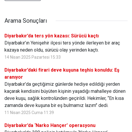
Arama Sonuçları
Diyarbakır’da ters yön kazası: Sürücü kaçtı
Diyarbakır’ın Yenişehir ilçesi ters yönde ilerleyen bir araç
kazaya neden oldu, sürücü olay yerinden kaçtı.
14 Nisan 2025 Pazartesi 15:33
Diyarbakır’daki firari deve kuşuna teşhis konuldu: Eş
aranıyor
Diyarbakır’da geçtiğimiz günlerde hediye edildiği yerden
kaçarak kendisini büyüten kişinin yaşadığı mahalleye dönen
deve kuşu, sağlık kontrolünden geçirildi. Hekimler, “En kısa
zamanda deve kuşuna bir eş bulmamız lazım" dedi.
11 Nisan 2025 Cuma 11:39
Diyarbakır’da ‘Narko Hançer’ operasyonu