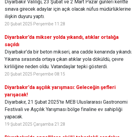
Diyarbakır Valiliği, 23 Şubat ve 2 Mart Pazar günleri kentte
sınava girecek adaylar için açık olacak nüfus müdürlüklerine
ilişkin duyuru yaptı.
20 Şubat 2025 Perşembe 11:28
Diyarbakır’da mikser yolda yıkandı, atıklar ortalığa
saçıldı
Diyarbakır’da bir beton mikseri, ana cadde kenarında yıkandı.
Yıkama sırasında ortaya çıkan atıklar yola döküldü, çevre
kirliliğine neden oldu. Vatandaşlar tepki gösterdi.
20 Şubat 2025 Perşembe 08:15
Diyarbakır'da aşçılık yarışması: Geleceğin şefleri
yarışacak!
Diyarbakır, 21 Şubat 2025’te MEB Uluslararası Gastronomi
Festivali ve Aşçılık Yarışması bölge finaline ev sahipliği
yapacak.
19 Şubat 2025 Çarşamba 21:28