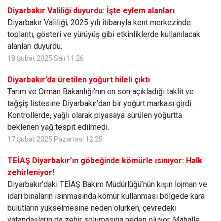
Diyarbakır Valiliği duyurdu: İşte eylem alanları
Diyarbakır Valiliği, 2025 yılı itibarıyla kent merkezinde
toplantı, gösteri ve yürüyüş gibi etkinliklerde kullanılacak
alanları duyurdu.
18 Şubat 2025 Salı 11:26
Diyarbakır’da üretilen yoğurt hileli çıktı
Tarım ve Orman Bakanlığı’nın en son açıkladığı taklit ve
tağşiş listesine Diyarbakır’dan bir yoğurt markası girdi.
Kontrollerde, yağlı olarak piyasaya sürülen yoğurtta
beklenen yağ tespit edilmedi.
17 Şubat 2025 Pazartesi 12:25
TEİAŞ Diyarbakır’ın göbeğinde kömürle ısınıyor: Halk
zehirleniyor!
Diyarbakır’daki TEİAŞ Bakım Müdürlüğü’nün kışın lojman ve
idari binaların ısınmasında kömür kullanması bölgede kara
bulutların yükselmesine neden olurken, çevredeki
vatandaşların da zehir solumasına neden oluyor. Mahalle