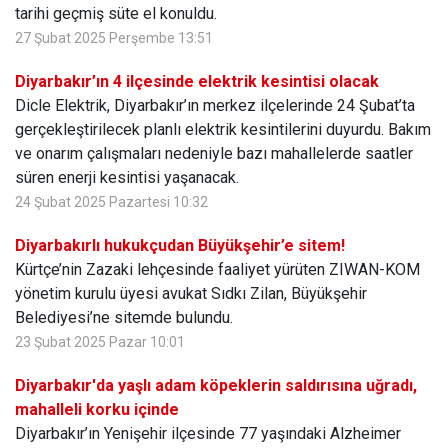
tarihi geçmiş süte el konuldu.
27 Şubat 2025 Perşembe 13:51
Diyarbakır’ın 4 ilçesinde elektrik kesintisi olacak
Dicle Elektrik, Diyarbakır’ın merkez ilçelerinde 24 Şubat’ta
gerçekleştirilecek planlı elektrik kesintilerini duyurdu. Bakım
ve onarım çalışmaları nedeniyle bazı mahallelerde saatler
süren enerji kesintisi yaşanacak.
24 Şubat 2025 Pazartesi 10:32
Diyarbakırlı hukukçudan Büyükşehir’e sitem!
Kürtçe’nin Zazaki lehçesinde faaliyet yürüten ZIWAN-KOM
yönetim kurulu üyesi avukat Sıdkı Zilan, Büyükşehir
Belediyesi’ne sitemde bulundu.
23 Şubat 2025 Pazar 10:01
Diyarbakır'da yaşlı adam köpeklerin saldırısına uğradı,
mahalleli korku içinde
Diyarbakır’ın Yenişehir ilçesinde 77 yaşındaki Alzheimer