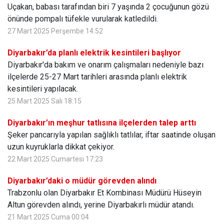
Uçakan, babası tarafından biri 7 yaşında 2 çocuğunun gözü
önünde pompalı tüfekle vurularak katledildi.
27 Mart 2025 Perşembe 14:52
Diyarbakır’da planlı elektrik kesintileri başlıyor
Diyarbakır'da bakım ve onarım çalışmaları nedeniyle bazı
ilçelerde 25-27 Mart tarihleri arasında planlı elektrik
kesintileri yapılacak.
25 Mart 2025 Salı 18:15
Diyarbakır’ın meşhur tatlısına ilçelerden talep arttı
Şeker pancarıyla yapılan sağlıklı tatlılar, iftar saatinde oluşan
uzun kuyruklarla dikkat çekiyor.
22 Mart 2025 Cumartesi 17:23
Diyarbakır’daki o müdür görevden alındı
Trabzonlu olan Diyarbakır Et Kombinası Müdürü Hüseyin
Altun görevden alındı, yerine Diyarbakırlı müdür atandı.
21 Mart 2025 Cuma 00:04