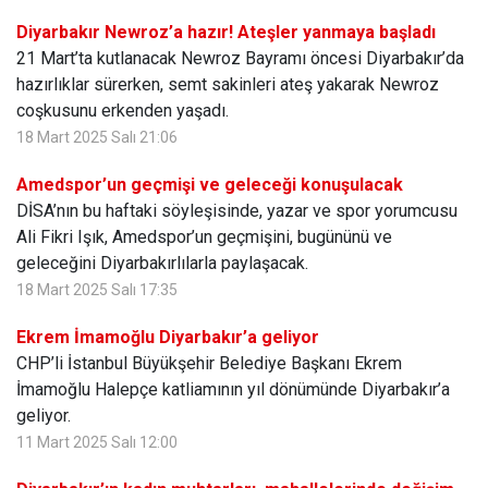
Diyarbakır Newroz’a hazır! Ateşler yanmaya başladı
21 Mart’ta kutlanacak Newroz Bayramı öncesi Diyarbakır’da
hazırlıklar sürerken, semt sakinleri ateş yakarak Newroz
coşkusunu erkenden yaşadı.
18 Mart 2025 Salı 21:06
Amedspor’un geçmişi ve geleceği konuşulacak
DİSA’nın bu haftaki söyleşisinde, yazar ve spor yorumcusu
Ali Fikri Işık, Amedspor’un geçmişini, bugününü ve
geleceğini Diyarbakırlılarla paylaşacak.
18 Mart 2025 Salı 17:35
Ekrem İmamoğlu Diyarbakır’a geliyor
CHP’li İstanbul Büyükşehir Belediye Başkanı Ekrem
İmamoğlu Halepçe katliamının yıl dönümünde Diyarbakır’a
geliyor.
11 Mart 2025 Salı 12:00