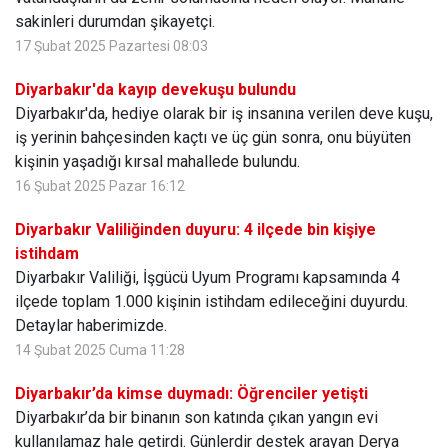
sakinleri durumdan şikayetçi.
17 Şubat 2025 Pazartesi 08:03
Diyarbakır'da kayıp devekuşu bulundu
Diyarbakır'da, hediye olarak bir iş insanına verilen deve kuşu,
iş yerinin bahçesinden kaçtı ve üç gün sonra, onu büyüten
kişinin yaşadığı kırsal mahallede bulundu.
16 Şubat 2025 Pazar 16:12
Diyarbakır Valiliğinden duyuru: 4 ilçede bin kişiye
istihdam
Diyarbakır Valiliği, İşgücü Uyum Programı kapsamında 4
ilçede toplam 1.000 kişinin istihdam edileceğini duyurdu.
Detaylar haberimizde.
14 Şubat 2025 Cuma 11:28
Diyarbakır’da kimse duymadı: Öğrenciler yetişti
Diyarbakır’da bir binanın son katında çıkan yangın evi
kullanılamaz hale getirdi. Günlerdir destek arayan Derya