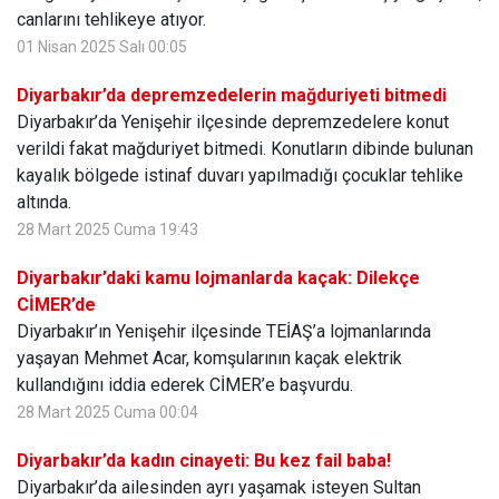
canlarını tehlikeye atıyor.
01 Nisan 2025 Salı 00:05
Diyarbakır’da depremzedelerin mağduriyeti bitmedi
Diyarbakır’da Yenişehir ilçesinde depremzedelere konut
verildi fakat mağduriyet bitmedi. Konutların dibinde bulunan
kayalık bölgede istinaf duvarı yapılmadığı çocuklar tehlike
altında.
28 Mart 2025 Cuma 19:43
Diyarbakır’daki kamu lojmanlarda kaçak: Dilekçe
CİMER’de
Diyarbakır’ın Yenişehir ilçesinde TEİAŞ’a lojmanlarında
yaşayan Mehmet Acar, komşularının kaçak elektrik
kullandığını iddia ederek CİMER’e başvurdu.
28 Mart 2025 Cuma 00:04
Diyarbakır’da kadın cinayeti: Bu kez fail baba!
Diyarbakır’da ailesinden ayrı yaşamak isteyen Sultan