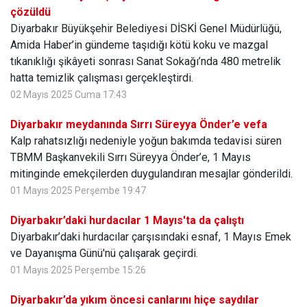
çözüldü
Diyarbakır Büyükşehir Belediyesi DİSKİ Genel Müdürlüğü,
Amida Haber’in gündeme taşıdığı kötü koku ve mazgal
tıkanıklığı şikâyeti sonrası Sanat Sokağı’nda 480 metrelik
hatta temizlik çalışması gerçekleştirdi.
02 Mayıs 2025 Cuma 17:43
Diyarbakır meydanında Sırrı Süreyya Önder’e vefa
Kalp rahatsızlığı nedeniyle yoğun bakımda tedavisi süren
TBMM Başkanvekili Sırrı Süreyya Önder’e, 1 Mayıs
mitinginde emekçilerden duygulandıran mesajlar gönderildi.
01 Mayıs 2025 Perşembe 19:47
Diyarbakır’daki hurdacılar 1 Mayıs'ta da çalıştı
Diyarbakır’daki hurdacılar çarşısındaki esnaf, 1 Mayıs Emek
ve Dayanışma Günü'nü çalışarak geçirdi.
01 Mayıs 2025 Perşembe 15:26
Diyarbakır’da yıkım öncesi canlarını hiçe saydılar