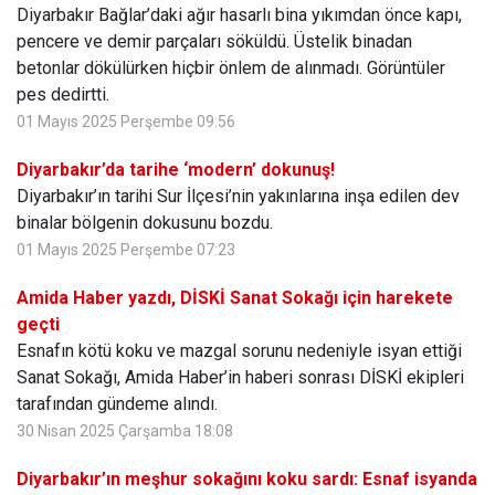
Diyarbakır Bağlar’daki ağır hasarlı bina yıkımdan önce kapı,
pencere ve demir parçaları söküldü. Üstelik binadan
betonlar dökülürken hiçbir önlem de alınmadı. Görüntüler
pes dedirtti.
01 Mayıs 2025 Perşembe 09:56
Diyarbakır’da tarihe ‘modern’ dokunuş!
Diyarbakır’ın tarihi Sur İlçesi’nin yakınlarına inşa edilen dev
binalar bölgenin dokusunu bozdu.
01 Mayıs 2025 Perşembe 07:23
Amida Haber yazdı, DİSKİ Sanat Sokağı için harekete
geçti
Esnafın kötü koku ve mazgal sorunu nedeniyle isyan ettiği
Sanat Sokağı, Amida Haber’in haberi sonrası DİSKİ ekipleri
tarafından gündeme alındı.
30 Nisan 2025 Çarşamba 18:08
Diyarbakır’ın meşhur sokağını koku sardı: Esnaf isyanda