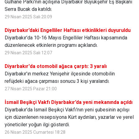
Gülhane Parkı’nın açılışına Diyarbakır Büyükşehir Eş Başkanı
Serra Bucak da katıldı.
29 Nisan 2025 Salı 20:09
Diyarbakır’daki Engelliler Haftası etkinlikleri duyuruldu
Diyarbakır’da 10-16 Mayıs Engelliler Haftası kapsamında
düzenlenecek etkinlerin programı açıklandı.
29 Nisan 2025 Salı 12:07
Diyarbakır'da otomobil ağaca çarptı: 3 yaralı
Diyarbakır'ın merkez Yenişehir ilçesinde otomobilin
refüjdeki ağaca çarpması sonucu 3 kişi yaralandı.
27 Nisan 2025 Pazar 21:00
İsmail Beşikçi Vakfı Diyarbakır’da yeni mekanında açıldı
Diyarbakır’da İsmail Beşikçi Vakfı’nın yeni şubesinin açılışı
için düzenlenen resepsiyona Kürt aydınları, yazarlar ve yerel
yöneticiler yoğun ilgi gösterdi.
26 Nisan 2025 Cumartesi 18:28