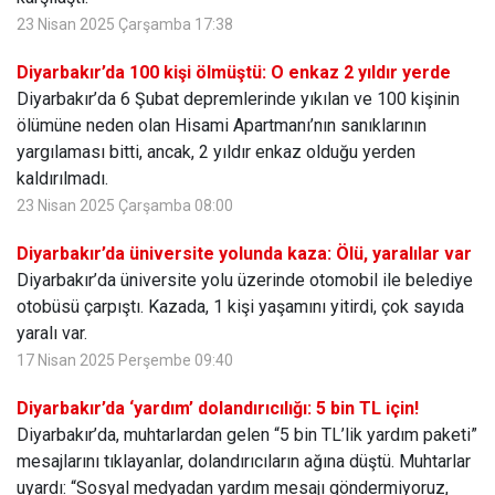
23 Nisan 2025 Çarşamba 17:38
Diyarbakır’da 100 kişi ölmüştü: O enkaz 2 yıldır yerde
Diyarbakır’da 6 Şubat depremlerinde yıkılan ve 100 kişinin
ölümüne neden olan Hisami Apartmanı’nın sanıklarının
yargılaması bitti, ancak, 2 yıldır enkaz olduğu yerden
kaldırılmadı.
23 Nisan 2025 Çarşamba 08:00
Diyarbakır’da üniversite yolunda kaza: Ölü, yaralılar var
Diyarbakır’da üniversite yolu üzerinde otomobil ile belediye
otobüsü çarpıştı. Kazada, 1 kişi yaşamını yitirdi, çok sayıda
yaralı var.
17 Nisan 2025 Perşembe 09:40
Diyarbakır’da ‘yardım’ dolandırıcılığı: 5 bin TL için!
Diyarbakır’da, muhtarlardan gelen “5 bin TL’lik yardım paketi”
mesajlarını tıklayanlar, dolandırıcıların ağına düştü. Muhtarlar
uyardı: “Sosyal medyadan yardım mesajı göndermiyoruz,