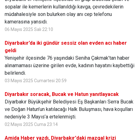
sopalar ile kemerlerin kullanıldığı kavga, çevredekilerin
müdahalesiyle son bulurken olay anı cep telefonu
kamerasına yansıdı.
06 Mayıs 2025 Salı 22:10
Diyarbakır’da iki gündür sessiz olan evden acı haber
geldi
Yenişehir ilçesinde 76 yaşındaki Seniha Çakmak’tan haber
alınamaması üzerine girilen evde, kadının hayatını kaybettiği
belirlendi.
03 Mayıs 2025 Cumartesi 20:59
Diyarbakır soracak, Bucak ve Hatun yanıtlayacak
Diyarbakır Büyükşehir Belediyesi Eş Başkanları Serra Bucak
ve Doğan Hatun’un katılacağı Halk Buluşması, hava koşulları
nedeniyle 3 Mayıs’a ertelenmişti.
02 Mayıs 2025 Cuma 23:14
Amida Haber yazdı, Diyarbakır'daki mazgal krizi