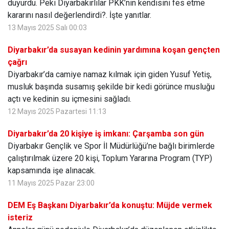
duyurdu. Peki Diyarbakırlılar PKK’nin kendisini fes etme
kararını nasıl değerlendirdi?. İşte yanıtlar.
13 Mayıs 2025 Salı 00:03
Diyarbakır’da susayan kedinin yardımına koşan gençten
çağrı
Diyarbakır’da camiye namaz kılmak için giden Yusuf Yetiş,
musluk başında susamış şekilde bir kedi görünce musluğu
açtı ve kedinin su içmesini sağladı.
12 Mayıs 2025 Pazartesi 11:13
Diyarbakır’da 20 kişiye iş imkanı: Çarşamba son gün
Diyarbakır Gençlik ve Spor İl Müdürlüğü’ne bağlı birimlerde
çalıştırılmak üzere 20 kişi, Toplum Yararına Program (TYP)
kapsamında işe alınacak.
11 Mayıs 2025 Pazar 23:00
DEM Eş Başkanı Diyarbakır’da konuştu: Müjde vermek
isteriz