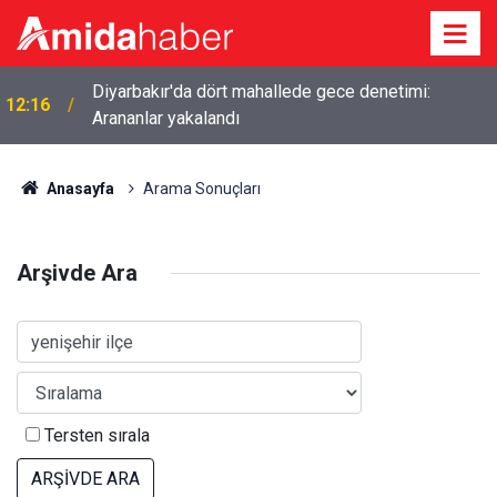
Diyarbakır'da dört mahallede gece denetimi:
12:16
Arananlar yakalandı
Anasayfa
Arama Sonuçları
Arşivde Ara
Tersten sırala
ARŞİVDE ARA