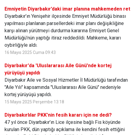
Emniyetin Diyarbakır’daki imar planına mahkemeden ret
Diyarbakır’ın Yenişehir ilçesinde Emniyet Müdürlüğü binası
yapılması planlanan parsellerdeki imar planı değişikliğine
karşı alınan yürütmeyi durdurma kararına Emniyet Genel
Müdürlüğü’nün yaptığı itiraz reddedildi. Mahkeme, kararı
oybirliğiyle aldı.
16 Mayıs 2025 Cuma 09:43
Diyarbakır'da 'Uluslararası Aile Günü'nde kortej
yürüyüşü yapıldı
Diyarbakır Aile ve Sosyal Hizmetler İl Müdürlüğü tarafından
"Aile Yılı" kapsamında "Uluslararası Aile Günü" nedeniyle
kortej yürüyüşü yapıldı.
15 Mayıs 2025 Perşembe 13:18
Diyarbakırlılar PKK’nin fesih kararı için ne dedi?
47 yıl önce Diyarbakır’ın Lice ilçesine bağlı Fis köyünde
kurulan PKK, dün yaptığı açıklama ile kendini fesih ettiğini