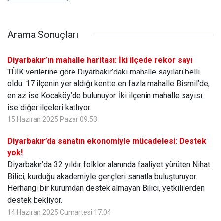
Arama Sonuçları
Diyarbakır’ın mahalle haritası: İki ilçede rekor sayı
TÜİK verilerine göre Diyarbakır’daki mahalle sayıları belli
oldu. 17 ilçenin yer aldığı kentte en fazla mahalle Bismil’de,
en az ise Kocaköy’de bulunuyor. İki ilçenin mahalle sayısı
ise diğer ilçeleri katlıyor.
15 Haziran 2025 Pazar 09:53
Diyarbakır’da sanatın ekonomiyle mücadelesi: Destek
yok!
Diyarbakır’da 32 yıldır folklor alanında faaliyet yürüten Nihat
Bilici, kurduğu akademiyle gençleri sanatla buluşturuyor.
Herhangi bir kurumdan destek almayan Bilici, yetkililerden
destek bekliyor.
14 Haziran 2025 Cumartesi 17:04