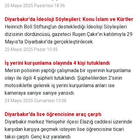
26 Mayıs 2025 Pazartesi 18:36
Diyarbakır’da İdeoloji Söyleşileri: Konu İslam ve Kürtler
Heinrich Böll Stiftung’un desteklediği İdeoloji Söyleşileri
dizisinin dördüncüsü, gazeteci Ruşen Çakır’ın katılımıyla 29
Mayıs’ta Diyarbakır’da gerçekleştirilecek.
25 Mayıs 2025 Pazar 10:45
İş yerini kurşunlama olayında 4 kişi tutuklandı
Mersin polisinin yaptığı çalışmada bir işyerinin kurşunlama
olayı ile ilgili 4 şüpheli tutuklandı. Şüphelilerden 2'sinin
motosikletle gelerek iş yerini kurşunlama anları ise
kameraya saniye saniye yansıdı.
24 Mayıs 2025 Cumartesi 13:06
Diyarbakır’da lise öğrencisine araç çarptı
Diyarbakır merkez Yenişehir ilçesi Elazığ caddesi üzerinde
karşıdan karşıya geçmek isteyen lise öğrencisine ticari
taksi çarptı. Genç kız yaralandı.