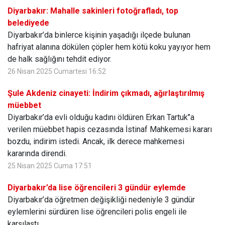
Diyarbakır: Mahalle sakinleri fotoğrafladı, top
belediyede
Diyarbakır’da binlerce kişinin yaşadığı ilçede bulunan
hafriyat alanına dökülen çöpler hem kötü koku yayıyor hem
de halk sağlığını tehdit ediyor.
26 Nisan 2025 Cumartesi 16:52
Şule Akdeniz cinayeti: İndirim çıkmadı, ağırlaştırılmış
müebbet
Diyarbakır’da evli olduğu kadını öldüren Erkan Tartuk’’a
verilen müebbet hapis cezasında İstinaf Mahkemesi kararı
bozdu, indirim istedi. Ancak, ilk derece mahkemesi
kararında direndi.
25 Nisan 2025 Cuma 17:51
Diyarbakır’da lise öğrencileri 3 gündür eylemde
Diyarbakır’da öğretmen değişikliği nedeniyle 3 gündür
eylemlerini sürdüren lise öğrencileri polis engeli ile
karşılaştı.