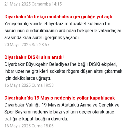
21 Mayıs 2025 Çarşamba 14:15
Diyarbakır’da bekçi müdahalesi gerginliğe yol açtı
Yenişehir ilçesinde ehliyetsiz motosiklet kullanan bir
sürücünün durdurulmasının ardından bekçilerle vatandaşlar
arasında kısa süreli gerginlik yaşandı.
20 Mayıs 2025 Salı 23:57
Diyarbakır DİSKİ altın aradı!
Diyarbakır Büyükşehir Belediyesi’ne bağlı DİSKİ ekipleri,
ihbar üzerine gittikleri sokakta rögara düşen altını çıkarmak
için dakikalarca uğraştı.
16 Mayıs 2025 Cuma 19:53
Diyarbakır’da 19 Mayıs nedeniyle yollar kapatılacak
Diyarbakır Valiliği, 19 Mayıs Atatürk’ü Anma ve Gençlik ve
Spor Bayramı nedeniyle bazı yolların geçici olarak araç
trafiğine kapatılacağını duyurdu.
16 Mayıs 2025 Cuma 15:06