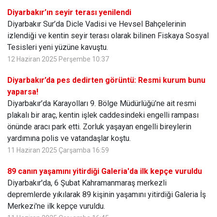
Diyarbakır’ın seyir terası yenilendi
Diyarbakır Sur’da Dicle Vadisi ve Hevsel Bahçelerinin
izlendiği ve kentin seyir terası olarak bilinen Fiskaya Sosyal
Tesisleri yeni yüzüne kavuştu.
12 Haziran 2025 Perşembe 10:37
Diyarbakır’da pes dedirten görüntü: Resmi kurum bunu
yaparsa!
Diyarbakır’da Karayolları 9. Bölge Müdürlüğü’ne ait resmi
plakalı bir araç, kentin işlek caddesindeki engelli rampası
önünde aracı park etti. Zorluk yaşayan engelli bireylerin
yardımına polis ve vatandaşlar koştu.
11 Haziran 2025 Çarşamba 16:59
89 canın yaşamını yitirdiği Galeria'da ilk kepçe vuruldu
Diyarbakır'da, 6 Şubat Kahramanmaraş merkezli
depremlerde yıkılarak 89 kişinin yaşamını yitirdiği Galeria İş
Merkezi'ne ilk kepçe vuruldu.