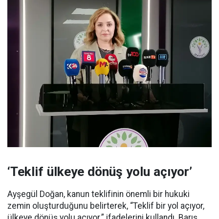
‘Teklif ülkeye dönüş yolu açıyor’
Ayşegül Doğan, kanun teklifinin önemli bir hukuki
zemin oluşturduğunu belirterek, “Teklif bir yol açıyor,
ülkeye dönüş yolu açıyor.” ifadelerini kullandı. Barış