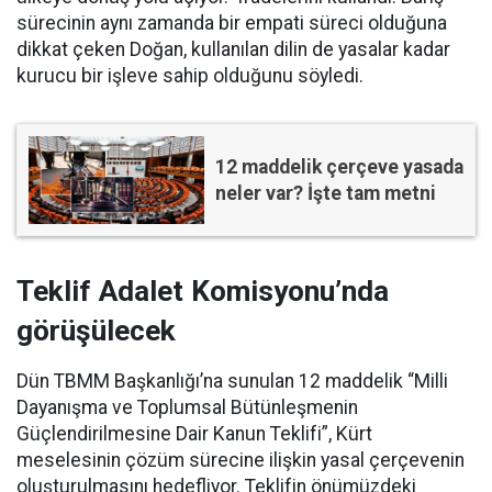
sürecinin aynı zamanda bir empati süreci olduğuna
dikkat çeken Doğan, kullanılan dilin de yasalar kadar
kurucu bir işleve sahip olduğunu söyledi.
12 maddelik çerçeve yasada
neler var? İşte tam metni
Teklif Adalet Komisyonu’nda
görüşülecek
Dün TBMM Başkanlığı’na sunulan 12 maddelik “Milli
Dayanışma ve Toplumsal Bütünleşmenin
Güçlendirilmesine Dair Kanun Teklifi”, Kürt
meselesinin çözüm sürecine ilişkin yasal çerçevenin
oluşturulmasını hedefliyor. Teklifin önümüzdeki