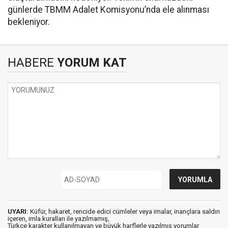
günlerde TBMM Adalet Komisyonu’nda ele alınması
bekleniyor.
HABERE
YORUM KAT
UYARI:
Küfür, hakaret, rencide edici cümleler veya imalar, inançlara saldırı
içeren, imla kuralları ile yazılmamış,
Türkçe karakter kullanılmayan ve büyük harflerle yazılmış yorumlar