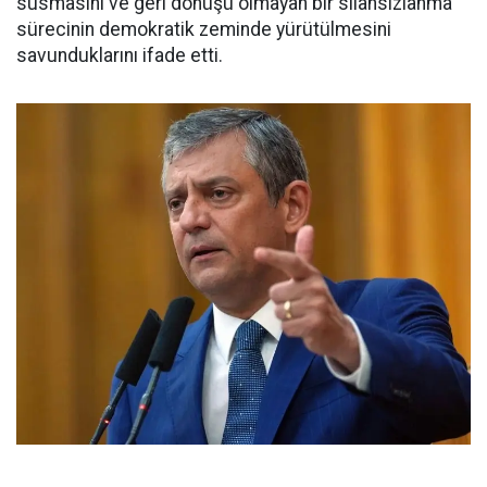
susmasını ve geri dönüşü olmayan bir silahsızlanma
sürecinin demokratik zeminde yürütülmesini
savunduklarını ifade etti.