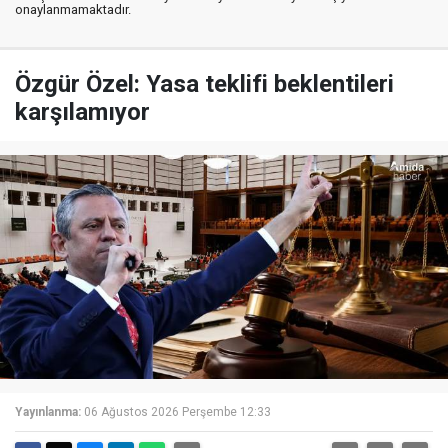
onaylanmamaktadır.
Özgür Özel: Yasa teklifi beklentileri
karşılamıyor
Yayınlanma:
06 Ağustos 2026 Perşembe 12:33