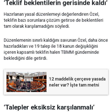
‘Teklif beklentilerin gerisinde kaldı’
Hazırlanan yasal düzenlemeyi değerlendiren Özel,
teklifin bazı sorunlara çözüm getirse de beklentileri
tam olarak karşılamadığını söyledi.
Düzenlemenin sınırlı kaldığını savunan Özel, daha önce
hazırladıkları ve 19 talep ile 18 kanun değişikliğini
içeren kapsamlı teklifin halen TBMM gündeminde
beklediğini dile getirdi.
12 maddelik çerçeve yasada
neler var? İşte tam metni
‘Talepler eksiksiz karşılanmalı’