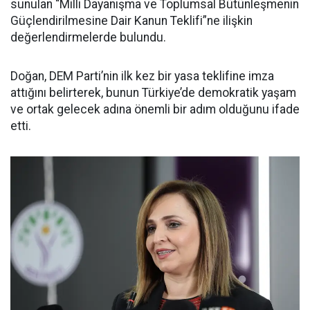
sunulan “Milli Dayanışma ve Toplumsal Bütünleşmenin
Güçlendirilmesine Dair Kanun Teklifi”ne ilişkin
değerlendirmelerde bulundu.
Doğan, DEM Parti’nin ilk kez bir yasa teklifine imza
attığını belirterek, bunun Türkiye’de demokratik yaşam
ve ortak gelecek adına önemli bir adım olduğunu ifade
etti.