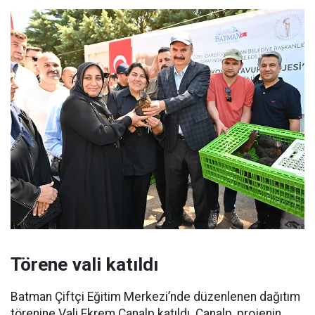
Törene vali katıldı
Batman Çiftçi Eğitim Merkezi’nde düzenlenen dağıtım
törenine Vali Ekrem Canalp katıldı. Canalp, projenin