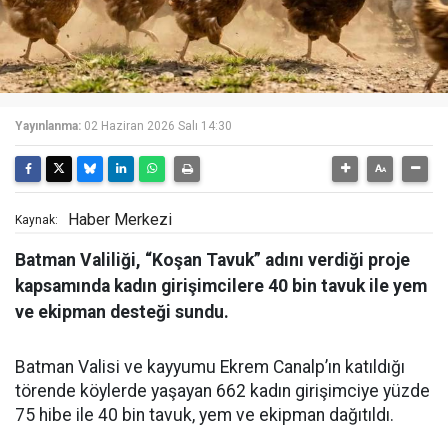
Yayınlanma:
02 Haziran 2026 Salı 14:30
Haber Merkezi
Kaynak:
Batman Valiliği, “Koşan Tavuk” adını verdiği proje
kapsamında kadın girişimcilere 40 bin tavuk ile yem
ve ekipman desteği sundu.
Batman Valisi ve kayyumu Ekrem Canalp’ın katıldığı
törende köylerde yaşayan 662 kadın girişimciye yüzde
75 hibe ile 40 bin tavuk, yem ve ekipman dağıtıldı.