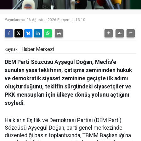
Yayınlanma:
06 Ağustos 2026 Perşembe 13:10
Haber Merkezi
Kaynak:
DEM Parti Sözcüsü Ayşegül Doğan, Meclis’e
sunulan yasa teklifinin, çatışma zemininden hukuk
ve demokratik siyaset zeminine geçişte ilk adımı
oluşturduğunu, teklifin sürgündeki siyasetçiler ve
PKK mensupları için ülkeye dönüş yolunu açtığını
söyledi.
Halkların Eşitlik ve Demokrasi Partisi (DEM Parti)
Sözcüsü Ayşegül Doğan, parti genel merkezinde
düzenlediği basın toplantısında, TBMM Başkanlığı’na