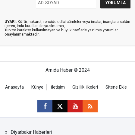
UYARI:
Küfür, hakaret, rencide edici cümleler veya imalar, inançlara saldırı
içeren, imla kuralları ile yazılmamış,
Türkçe karakter kullanılmayan ve büyük harflerle yazılmış yorumlar
onaylanmamaktadır.
Amida Haber © 2024
Anasayfa
Künye
İletişim
Gizlilik İlkeleri
Sitene Ekle
Diyarbakır Haberleri