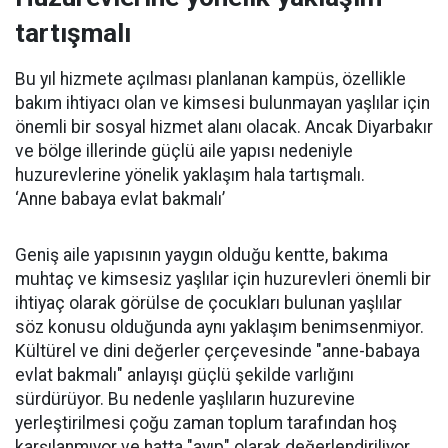
tartışmalı
Bu yıl hizmete açılması planlanan kampüs, özellikle
bakım ihtiyacı olan ve kimsesi bulunmayan yaşlılar için
önemli bir sosyal hizmet alanı olacak. Ancak Diyarbakır
ve bölge illerinde güçlü aile yapısı nedeniyle
huzurevlerine yönelik yaklaşım hala tartışmalı.
‘Anne babaya evlat bakmalı’
Geniş aile yapısının yaygın olduğu kentte, bakıma
muhtaç ve kimsesiz yaşlılar için huzurevleri önemli bir
ihtiyaç olarak görülse de çocukları bulunan yaşlılar
söz konusu olduğunda aynı yaklaşım benimsenmiyor.
Kültürel ve dini değerler çerçevesinde "anne-babaya
evlat bakmalı" anlayışı güçlü şekilde varlığını
sürdürüyor. Bu nedenle yaşlıların huzurevine
yerleştirilmesi çoğu zaman toplum tarafından hoş
karşılanmıyor ve hatta "ayıp" olarak değerlendiriliyor.