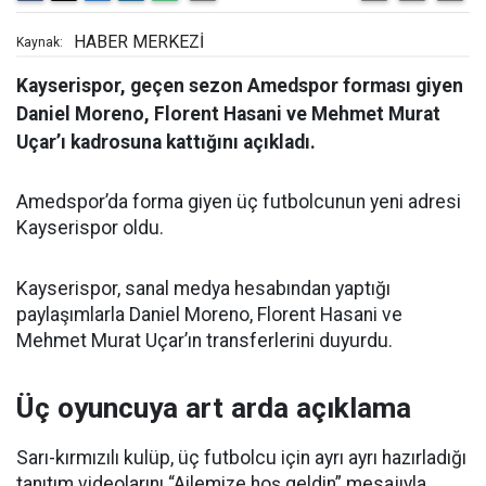
HABER MERKEZİ
Kaynak:
Kayserispor, geçen sezon Amedspor forması giyen
Daniel Moreno, Florent Hasani ve Mehmet Murat
Uçar’ı kadrosuna kattığını açıkladı.
Amedspor’da forma giyen üç futbolcunun yeni adresi
Kayserispor oldu.
Kayserispor, sanal medya hesabından yaptığı
paylaşımlarla Daniel Moreno, Florent Hasani ve
Mehmet Murat Uçar’ın transferlerini duyurdu.
Üç oyuncuya art arda açıklama
Sarı-kırmızılı kulüp, üç futbolcu için ayrı ayrı hazırladığı
tanıtım videolarını “Ailemize hoş geldin” mesajıyla