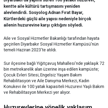
Diyarbakır'da yapımı süren 100 yataklı huzurevi,
kentte aile kültürü tartışmasını yeniden
alevlendirdi. Sosyolog Adnan Fırat Bayar,
Kürtlerdeki güçlü aile yapısı nedeniyle birçok
ailenin huzurevine karşı çıktığını söyledi.
Aile ve Sosyal Hizmetler Bakanlığı tarafından hayata
geçirilen Diyarbakır Sosyal Hizmetler Kampüsü'nün
temeli Haziran 2023'te atıldı.
Sur ilçesine bağlı Yiğitçavuş Mahallesi'nde yaklaşık 72
bin metrekarelik alan üzerine inşa edilen kampüste;
Çocuk Evleri Sitesi, Engelsiz Yaşam Bakım
Rehabilitasyon ve Aile Danışma Merkezi, Kadın
Konukevi ile 100 yatak kapasiteli Huzurevi Yaşlı Bakım
ve Rehabilitasyon Merkezi yer alıyor.
Huzurevlerine yönelik yaklaşım