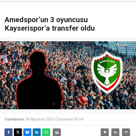
Amedspor’un 3 oyuncusu
Kayserispor’a transfer oldu
Yayınlanma:
08 Ağustos 2026 Cumartesi 00:04