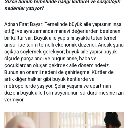
Sizce bunun temelinde hangi kültürel ve sosyolojik
nedenler yatıyor?
Adnan Fırat Bayar: Temelinde büyük aile yapısının inşa
ettiği ve aynı zamanda manevi değerlerden beslenen
bir kültür var. Büyük aile yapısını ayakta tutan temel
unsur ise tarım temelli ekonomik düzendi. Ancak şunu
açıkça söylemek gerekiyor; büyük aile yapısı büyük
ölçüde parçalandı ve bugün anne, baba ve
çocuklardan oluşan çekirdek aile dönemindeyiz.
Bunun en önemli nedeni de şehirleşme. Kürtler de
artık diğer halklar gibi büyük kentlerde ve
metropollerde yaşıyor. Şehir yaşamı ve apartman
düzeni büyük aile formasyonunun sürdürülmesine izin
vermiyor.