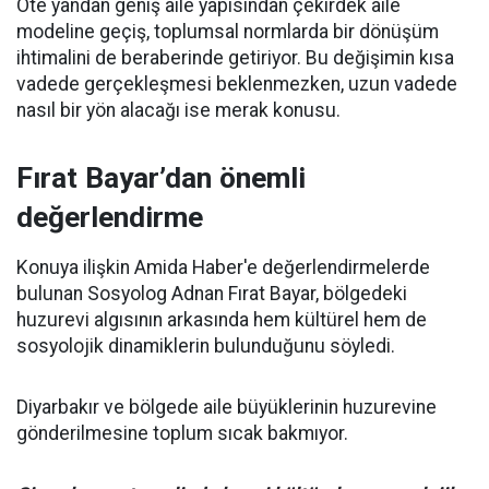
Öte yandan geniş aile yapısından çekirdek aile
modeline geçiş, toplumsal normlarda bir dönüşüm
ihtimalini de beraberinde getiriyor. Bu değişimin kısa
vadede gerçekleşmesi beklenmezken, uzun vadede
nasıl bir yön alacağı ise merak konusu.
Fırat Bayar’dan önemli
değerlendirme
Konuya ilişkin Amida Haber'e değerlendirmelerde
bulunan Sosyolog Adnan Fırat Bayar, bölgedeki
huzurevi algısının arkasında hem kültürel hem de
sosyolojik dinamiklerin bulunduğunu söyledi.
Diyarbakır ve bölgede aile büyüklerinin huzurevine
gönderilmesine toplum sıcak bakmıyor.