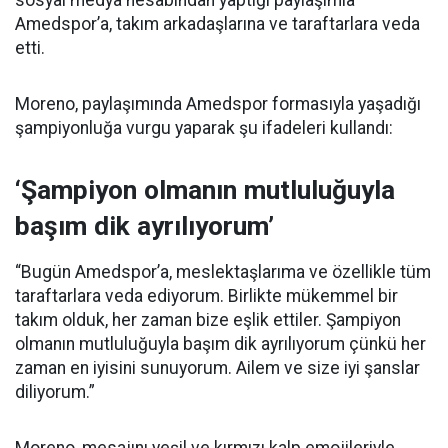
Amedspor’a, takım arkadaşlarına ve taraftarlara veda
etti.
Moreno, paylaşımında Amedspor formasıyla yaşadığı
şampiyonluğa vurgu yaparak şu ifadeleri kullandı:
‘Şampiyon olmanın mutluluğuyla
başım dik ayrılıyorum’
“Bugün Amedspor’a, meslektaşlarıma ve özellikle tüm
taraftarlara veda ediyorum. Birlikte mükemmel bir
takım olduk, her zaman bize eşlik ettiler. Şampiyon
olmanın mutluluğuyla başım dik ayrılıyorum çünkü her
zaman en iyisini sunuyorum. Ailem ve size iyi şanslar
diliyorum.”
Moreno, mesajını yeşil ve kırmızı kalp emojileriyle