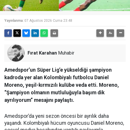
Yayınlanma:
07 Ağustos 2026 Cuma 23:48
Fırat Karahan
Muhabir
Amedspor’un Süper Lig’e yükseldiği şampiyon
kadroda yer alan Kolombiyalı futbolcu Daniel
Moreno, yeşil-kırmızılı kulübe veda etti. Moreno,
“Şampiyon olmanın mutluluğuyla başım dik
ayrılıyorum” mesajını paylaştı.
Amedspor’da yeni sezon öncesi bir ayrılık daha
yaşandı. Kolombiyalı hücum oyuncusu Daniel Moreno,
sosyal medya hesabından yaptığı paylaşımla