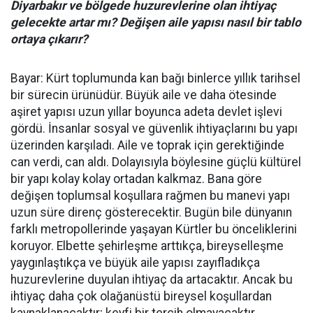
Diyarbakır ve bölgede huzurevlerine olan ihtiyaç
gelecekte artar mı? Değişen aile yapısı nasıl bir tablo
ortaya çıkarır?
Bayar: Kürt toplumunda kan bağı binlerce yıllık tarihsel
bir sürecin ürünüdür. Büyük aile ve daha ötesinde
aşiret yapısı uzun yıllar boyunca adeta devlet işlevi
gördü. İnsanlar sosyal ve güvenlik ihtiyaçlarını bu yapı
üzerinden karşıladı. Aile ve toprak için gerektiğinde
can verdi, can aldı. Dolayısıyla böylesine güçlü kültürel
bir yapı kolay kolay ortadan kalkmaz. Bana göre
değişen toplumsal koşullara rağmen bu manevi yapı
uzun süre direnç gösterecektir. Bugün bile dünyanın
farklı metropollerinde yaşayan Kürtler bu önceliklerini
koruyor. Elbette şehirleşme arttıkça, bireyselleşme
yaygınlaştıkça ve büyük aile yapısı zayıfladıkça
huzurevlerine duyulan ihtiyaç da artacaktır. Ancak bu
ihtiyaç daha çok olağanüstü bireysel koşullardan
kaynaklanacaktır; keyfi bir tercih olmayacaktır.