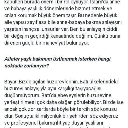
kabulleri burada önemli bir rol oynuyor. İslam'da anne
ve babaya yaşlılık dönemlerinde hizmet etmek ve
onları korumak büyük önem taşır. Bu nedenle büyük
aile yapısı zayıflasa bile anne-babaya bakma anlayışını
yaşatan inançsal unsurlar var. Ben bu anlayışın ciddi
bir değişim geçirdiği kanaatinde değilim. Çünkü buna
direnen güçlü bir maneviyat bulunuyor.
Aileler yaşlı bakımını üstlenmek isterken hangi
noktada zorlanıyor?
Bayar: Bizde açılan huzurevlerinin, Batı ülkelerindeki
huzurevi anlayışıyla aynı karşılığı taşıyacağını
düşünmüyorum. Batı'da ebeveynlerin huzurevine
yerleştirilmesi çok daha olağan görülebiliyor. Bizde ise
ancak çok zor şartlarda böyle bir tercih söz konusu
olur. Sonuçta iki milyonluk bir şehirden söz ediyoruz
ve profesyonel bakıma ihtiyaç duyan yaşlıların