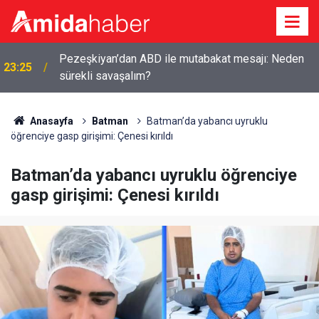
Pezeşkiyan’dan ABD ile mutabakat mesajı: Neden
23:25
sürekli savaşalım?
Anasayfa
Batman
Batman’da yabancı uyruklu
öğrenciye gasp girişimi: Çenesi kırıldı
Batman’da yabancı uyruklu öğrenciye
gasp girişimi: Çenesi kırıldı