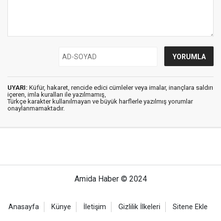
UYARI:
Küfür, hakaret, rencide edici cümleler veya imalar, inançlara saldırı
içeren, imla kuralları ile yazılmamış,
Türkçe karakter kullanılmayan ve büyük harflerle yazılmış yorumlar
onaylanmamaktadır.
Amida Haber © 2024
Anasayfa
Künye
İletişim
Gizlilik İlkeleri
Sitene Ekle