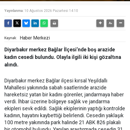
Yayınlanma:
10 Ağustos 2026 Pazartesi 14:10
Haber Merkezi
Kaynak:
Diyarbakır merkez Bağlar İlçesi’nde boş arazide
kadın cesedi bulundu. Olayla ilgili iki kişi gözaltına
alındı.
Diyarbakır merkez Bağlar ilçesi kırsal Yeşildallı
Mahallesi yakınında sabah saatlerinde arazide
hareketsiz yatan bir kadını görenler, jandarmaya haber
verdi. İhbar üzerine bölgeye sağlık ve jandarma
ekipleri sevk edildi. Sağlık ekiplerinin yaptığı kontrolde
kadının, hayatını kaybettiği belirlendi. Cesedin yaklaşık
100 metre yakınında park halinde 21 ABK 826 plakalı
bir otomobil bulundu. Yapılan araştırmada cesedin 31