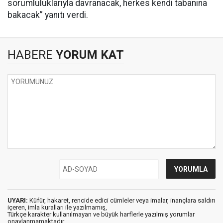
sorumluluklarıyla davranacak, herkes kendi tabanına
bakacak” yanıtı verdi.
HABERE
YORUM KAT
UYARI:
Küfür, hakaret, rencide edici cümleler veya imalar, inançlara saldırı
içeren, imla kuralları ile yazılmamış,
Türkçe karakter kullanılmayan ve büyük harflerle yazılmış yorumlar
onaylanmamaktadır.