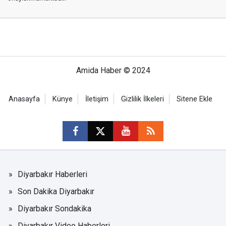
Amida Haber © 2024
Anasayfa
Künye
İletişim
Gizlilik İlkeleri
Sitene Ekle
Diyarbakır Haberleri
Son Dakika Diyarbakır
Diyarbakır Sondakika
Diyarbakır Video Haberleri