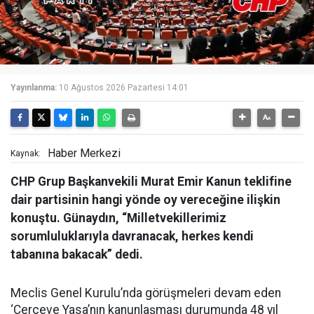
Yayınlanma:
10 Ağustos 2026 Pazartesi 14:01
Haber Merkezi
Kaynak:
CHP Grup Başkanvekili Murat Emir Kanun teklifine
dair partisinin hangi yönde oy vereceğine ilişkin
konuştu. Günaydın, “Milletvekillerimiz
sorumluluklarıyla davranacak, herkes kendi
tabanına bakacak” dedi.
Meclis Genel Kurulu’nda görüşmeleri devam eden
‘Çerçeve Yasa’nın kanunlaşması durumunda 48 yıl