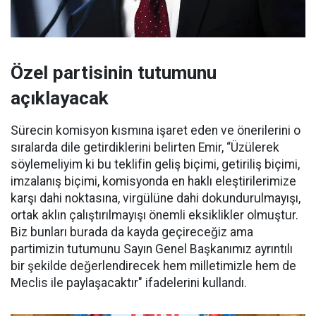
Özel partisinin tutumunu
açıklayacak
Sürecin komisyon kısmına işaret eden ve önerilerini o
sıralarda dile getirdiklerini belirten Emir, “Üzülerek
söylemeliyim ki bu teklifin geliş biçimi, getiriliş biçimi,
imzalanış biçimi, komisyonda en haklı eleştirilerimize
karşı dahi noktasına, virgülüne dahi dokundurulmayışı,
ortak aklın çalıştırılmayışı önemli eksiklikler olmuştur.
Biz bunları burada da kayda geçireceğiz ama
partimizin tutumunu Sayın Genel Başkanımız ayrıntılı
bir şekilde değerlendirecek hem milletimizle hem de
Meclis ile paylaşacaktır" ifadelerini kullandı.