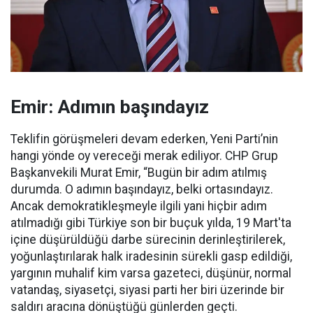
Emir: Adımın başındayız
Teklifin görüşmeleri devam ederken, Yeni Parti’nin
hangi yönde oy vereceği merak ediliyor. CHP Grup
Başkanvekili Murat Emir, “Bugün bir adım atılmış
durumda. O adımın başındayız, belki ortasındayız.
Ancak demokratikleşmeyle ilgili yani hiçbir adım
atılmadığı gibi Türkiye son bir buçuk yılda, 19 Mart'ta
içine düşürüldüğü darbe sürecinin derinleştirilerek,
yoğunlaştırılarak halk iradesinin sürekli gasp edildiği,
yargının muhalif kim varsa gazeteci, düşünür, normal
vatandaş, siyasetçi, siyasi parti her biri üzerinde bir
saldırı aracına dönüştüğü günlerden geçti.