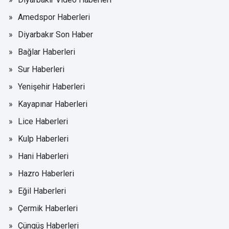
Amedspor Haberleri
Diyarbakır Son Haber
Bağlar Haberleri
Sur Haberleri
Yenişehir Haberleri
Kayapınar Haberleri
Lice Haberleri
Kulp Haberleri
Hani Haberleri
Hazro Haberleri
Eğil Haberleri
Çermik Haberleri
Çüngüş Haberleri