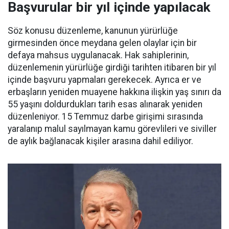
Başvurular bir yıl içinde yapılacak
Söz konusu düzenleme, kanunun yürürlüğe
girmesinden önce meydana gelen olaylar için bir
defaya mahsus uygulanacak. Hak sahiplerinin,
düzenlemenin yürürlüğe girdiği tarihten itibaren bir yıl
içinde başvuru yapmaları gerekecek. Ayrıca er ve
erbaşların yeniden muayene hakkına ilişkin yaş sınırı da
55 yaşını doldurdukları tarih esas alınarak yeniden
düzenleniyor. 15 Temmuz darbe girişimi sırasında
yaralanıp malul sayılmayan kamu görevlileri ve siviller
de aylık bağlanacak kişiler arasına dahil ediliyor.