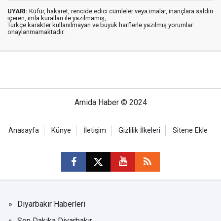
UYARI:
Küfür, hakaret, rencide edici cümleler veya imalar, inançlara saldırı
içeren, imla kuralları ile yazılmamış,
Türkçe karakter kullanılmayan ve büyük harflerle yazılmış yorumlar
onaylanmamaktadır.
Amida Haber © 2024
Anasayfa
Künye
İletişim
Gizlilik İlkeleri
Sitene Ekle
Diyarbakır Haberleri
Son Dakika Diyarbakır