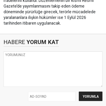
ifadelerini kullandı. Düzenlemenin bir kısmı Resmî
Gazete’de yayımlanmasını takip eden ödeme
döneminde yürürlüğe girecek, terörle mücadelede
yaralananlara ilişkin hükümler ise 1 Eylül 2026
tarihinden itibaren uygulanacak.
HABERE
YORUM KAT