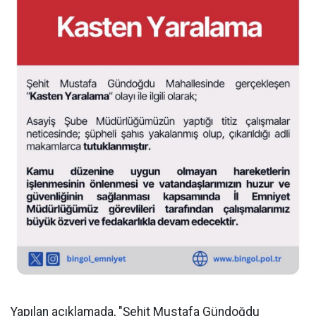
Yapılan açıklamada, "Şehit Mustafa Gündoğdu