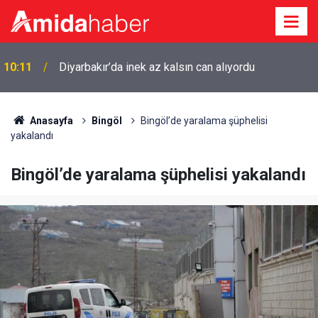
10:11
Diyarbakır’da inek az kalsın can alıyordu
Anasayfa
Bingöl
Bingöl’de yaralama şüphelisi
yakalandı
Bingöl’de yaralama şüphelisi yakalandı