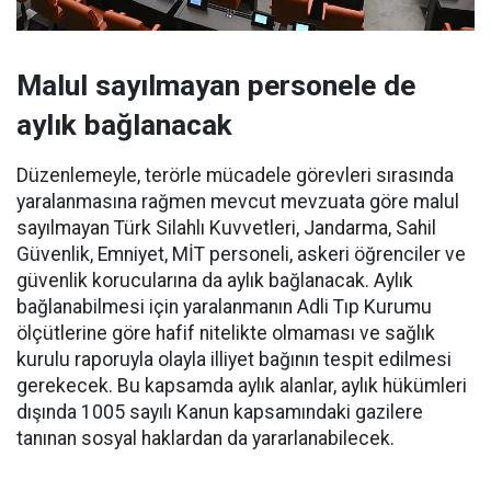
Malul sayılmayan personele de
aylık bağlanacak
Düzenlemeyle, terörle mücadele görevleri sırasında
yaralanmasına rağmen mevcut mevzuata göre malul
sayılmayan Türk Silahlı Kuvvetleri, Jandarma, Sahil
Güvenlik, Emniyet, MİT personeli, askeri öğrenciler ve
güvenlik korucularına da aylık bağlanacak. Aylık
bağlanabilmesi için yaralanmanın Adli Tıp Kurumu
ölçütlerine göre hafif nitelikte olmaması ve sağlık
kurulu raporuyla olayla illiyet bağının tespit edilmesi
gerekecek. Bu kapsamda aylık alanlar, aylık hükümleri
dışında 1005 sayılı Kanun kapsamındaki gazilere
tanınan sosyal haklardan da yararlanabilecek.