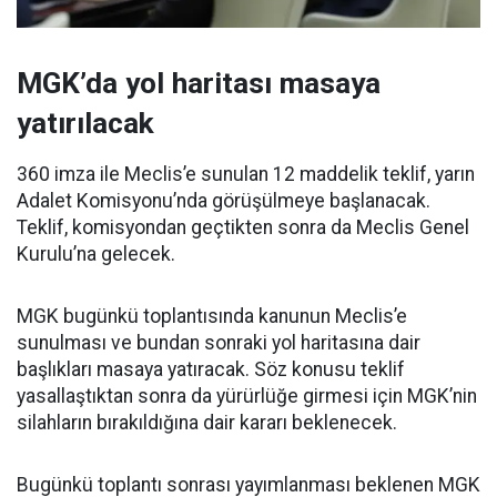
MGK’da yol haritası masaya
yatırılacak
360 imza ile Meclis’e sunulan 12 maddelik teklif, yarın
Adalet Komisyonu’nda görüşülmeye başlanacak.
Teklif, komisyondan geçtikten sonra da Meclis Genel
Kurulu’na gelecek.
MGK bugünkü toplantısında kanunun Meclis’e
sunulması ve bundan sonraki yol haritasına dair
başlıkları masaya yatıracak. Söz konusu teklif
yasallaştıktan sonra da yürürlüğe girmesi için MGK’nin
silahların bırakıldığına dair kararı beklenecek.
Bugünkü toplantı sonrası yayımlanması beklenen MGK