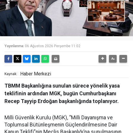
Yayınlanma:
06 Ağustos 2026 Perşembe 11:02
Haber Merkezi
Kaynak:
TBMM Başkanlığına sunulan sürece yönelik yasa
teklifinin ardından MGK, bugün Cumhurbaşkanı
Recep Tayyip Erdoğan başkanlığında toplanıyor.
Milli Güvenlik Kurulu (MGK), “Milli Dayanışma ve
Toplumsal Bütünleşmenin Güçlendirilmesine Dair
Kanun Teklifi”nin Meclis Başkanlığı’na sunulmasının