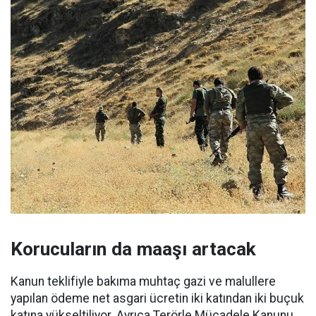
Korucuların da maaşı artacak
Kanun teklifiyle bakıma muhtaç gazi ve malullere
yapılan ödeme net asgari ücretin iki katından iki buçuk
katına yükseltiliyor. Ayrıca Terörle Mücadele Kanunu