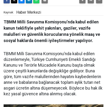
Haber Merkezi
Kaynak:
TBMM Milli Savunma Komisyonu’nda kabul edilen
kanun teklifiyle şehit yakınları, gaziler, vazife
malulleri ve güvenlik korucularına yönelik maaş ve
sosyal haklarda önemli iyileştirmeler yapılıyor.
TBMM Milli Savunma Komisyonu’nda kabul edilen
düzenlemeyle, Türkiye Cumhuriyeti Emekli Sandığı
Kanunu ve Terörle Mücadele Kanunu başta olmak
üzere çeşitli kanunlarda değişikliğe gidiliyor. Buna
göre, tüm vazife malullerinden hayatını kaybedenlerin
anne ve babalarına bağlanacak toplam aylık tutarı net
asgari ücretin altına düşemeyecek. Böylece bu hak ilk
kez yasal güvence altına alınmış olacak.