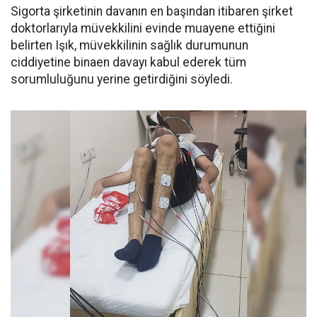
Sigorta şirketinin davanın en başından itibaren şirket
doktorlarıyla müvekkilini evinde muayene ettiğini
belirten Işık, müvekkilinin sağlık durumunun
ciddiyetine binaen davayı kabul ederek tüm
sorumluluğunu yerine getirdiğini söyledi.