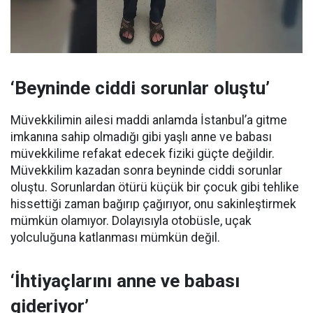
‘Beyninde ciddi sorunlar oluştu’
Müvekkilimin ailesi maddi anlamda İstanbul’a gitme
imkanına sahip olmadığı gibi yaşlı anne ve babası
müvekkilime refakat edecek fiziki güçte değildir.
Müvekkilim kazadan sonra beyninde ciddi sorunlar
oluştu. Sorunlardan ötürü küçük bir çocuk gibi tehlike
hissettiği zaman bağırıp çağırıyor, onu sakinleştirmek
mümkün olamıyor. Dolayısıyla otobüsle, uçak
yolculuğuna katlanması mümkün değil.
‘İhtiyaçlarını anne ve babası
gideriyor’