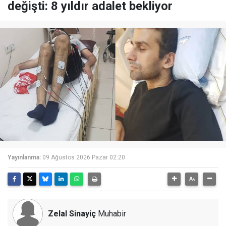
değişti: 8 yıldır adalet bekliyor
Yayınlanma:
09 Ağustos 2026 Pazar 02:20
Zelal Sinayiç
Muhabir