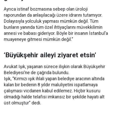
Ayrıca istinaf bozmasına sebep olan üroloji
raporundan da anlaşılacağı üzere idrarını tutamıyor.
Dolayısıyla yolculuk yapması mümkün değil. Tüm
bunların yanında tüm özel ihtiyaçlarını müvekkilimin
annesi ve babası gideriyor. Böyle bir insanın İstanbul’a
muayeneye gitmesi mümkün değil.”
‘Büyükşehir aileyi ziyaret etsin’
Avukat Işık, yaşanan sürece ilişkin olarak Büyükşehir
Belediyesi’ne de çağrıda bulundu.
Işık, “Kırmızı ışık ihlali yapan belediye aracının altında
kalan bir bedenin 8 yıldır maluliyetini ispatlamaya
çalışması vicdanen kabul edilemez. Hiçbir kusuru
olmadığı halde telafisi imkansız bir şekilde hayatı alt
üst olmuştur” dedi.