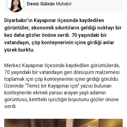
Deniz Gülsün
Muhabir
Diyarbakır’ın Kayapınar ilçesinde kaydedilen
görüntüler, ekonomik sıkıntıların geldiği noktayı bir
kez daha gözler önüne serdi. 70 yaşındaki bir
vatandaşın, çöp konteynerinin içine girdiği anlar
yürek burktu.
Merkez Kayapınar ilçesinde kaydedilen görüntülerde,
70 yaşındaki bir vatandaşın geri dönüşüm malzemesi
toplamak için çöp konteynerinin içine girdiği görüldü.
Üzerinde “Temiz bir Kayapınar için” yazısı bulunan
konteynerde ekmek parası arayan yaşlı adamın
görüntüsü, kentteki işsizliğin boyutunu gözler önüne
serdi.