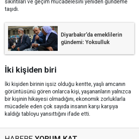
sıkıntıları ve geçim mücadelesini yeniden gündeme
taşıdı.
Diyarbakır’da emeklilerin
gündemi: Yoksulluk
İki kişiden biri
İki kişiden birinin işsiz olduğu kentte, yaşlı amcanın
görüntüsünü gören onlarca kişi, yaşananların yalnızca
bir kişinin hikayesi olmadığını, ekonomik zorluklarla
mücadele eden çok sayıda insanın karşı karşıya
kaldığı tabloyu yansıttığını ifade etti.
HABERE
YORUM KAT