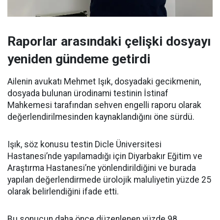
Raporlar arasındaki çelişki dosyayı
yeniden gündeme getirdi
Ailenin avukatı Mehmet Işık, dosyadaki gecikmenin,
dosyada bulunan ürodinami testinin İstinaf
Mahkemesi tarafından sehven engelli raporu olarak
değerlendirilmesinden kaynaklandığını öne sürdü.
Işık, söz konusu testin Dicle Üniversitesi
Hastanesi’nde yapılamadığı için Diyarbakır Eğitim ve
Araştırma Hastanesi’ne yönlendirildiğini ve burada
yapılan değerlendirmede ürolojik maluliyetin yüzde 25
olarak belirlendiğini ifade etti.
Bu sonucun daha önce düzenlenen yüzde 98