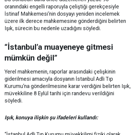
oranındaki engelli raporuyla çeliştiği gerekçesiyle
İstinaf Mahkemesi’nin dosyayı yeniden incelemek
üzere ilk derece mahkemesine gönderdiğini belirten
Işık, sürecin bu nedenle uzadığını söyledi.
“İstanbul’a muayeneye gitmesi
mümkün değil”
Yerel mahkemenin, raporlar arasındaki çelişkinin
giderilmesi amacıyla dosyanın İstanbul Adli Tıp
Kurumu’na gönderilmesine karar verdiğini belirten Işık,
müvekkiline 8 Eylül tarihi için randevu verildiğini
söyledi.
Işık, konuya ilişkin şu ifadeleri kullandı:
“İstanbul Adli Tıp Kurumu müvekkilimi fiziki olarak