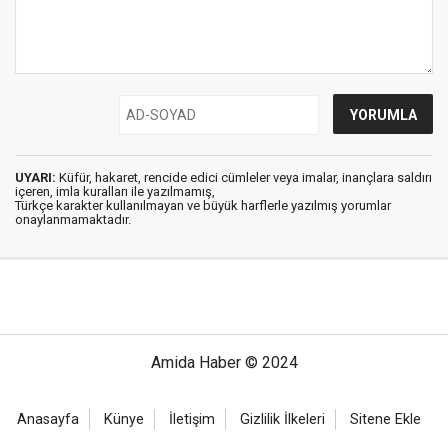
UYARI:
Küfür, hakaret, rencide edici cümleler veya imalar, inançlara saldırı
içeren, imla kuralları ile yazılmamış,
Türkçe karakter kullanılmayan ve büyük harflerle yazılmış yorumlar
onaylanmamaktadır.
Amida Haber © 2024
Anasayfa
Künye
İletişim
Gizlilik İlkeleri
Sitene Ekle