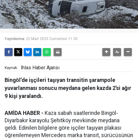
Yayınlanma:
22 Mart 2025 Cumartesi 11:30
İhlas Haber Ajansı
Kaynak:
Bingöl’de işçileri taşıyan transitin şarampole
yuvarlanması sonucu meydana gelen kazda 2’si ağır
9 kişi yaralandı.
AMİDA HABER -
Kaza sabah saatlerinde Bingöl-
Diyarbakır karayolu Şehitköy mevkiinde meydana
geldi. Edinilen bilgilere göre işçiler taşıyan plakası
öğrenilemeyen Mercedes marka transit, sürücüsünün