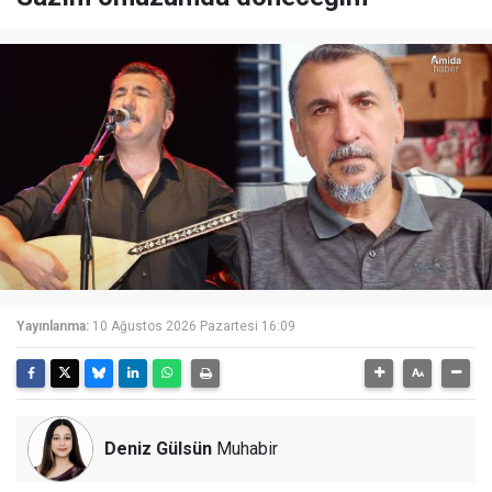
Yayınlanma:
10 Ağustos 2026 Pazartesi 16:09
Deniz Gülsün
Muhabir