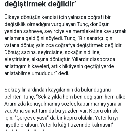
değiştirmek değildir’
Ülkeye dönüşün kendisi için yalnızca coğrafi bir
değişiklik olmadığını vurgulayan Tunç, dönüşün
yeniden sahneye, seyirciye ve memleketine kavuşmak
anlamına geldiğini söyledi. Tunç, “Bir sanatçı için
vatana dönüş yalnızca coğrafya değiştirmek değildir.
Dönüş; sazına, seyircisine, sokağının diline,
eleştirisine, alkışına dönüştür. Yıllardır diasporada
anlattığım hikayeleri, artık hikâyenin geçtiği yerde
anlatabilme umududur” dedi.
Sekiz yılın ardından kaygılarının da bulunduğunu
belirten Tunç, “Sekiz yılda hem ben değiştim hem ülke.
Aramızda konuşulmamış sözler, kapanmamış yaralar
var. Ama sanat tam da bu yüzden var: Köprü olmak
için. "Çerçeve yasa" da bir köprü olabilir. Yeter ki iyi
niyetle örülsün. Yeter ki kâğıt üzerinde kalmasın”