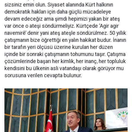
sizsiniz emin olun. Siyaset alanında Kürt halkının
demokratik hakları için daha güçlü mücadeleye
devam edeceğiz ama şimdi hepimizi yakan bir ateş
var önce o ateşi söndürmeliyiz. Kürtçede ‘Agir agir
navemirê’ denir yani ateş ateşle söndürülmez. 50 yıllık
çatışmanın bize öğrettiği en yalın hakikat budur. İnanın
bir tarafın yeri ölçüsü üzerine kurulan her düzen
içinde bir sonraki çatışmanın tohumunu taşır. Çatışma
çözümlerinde başarı her kimlik, her inanç, her topluluk
kendisini bu ülkenin asli vatandaşı olarak görüyor mu
sorusuna verilen cevapta bulunur.