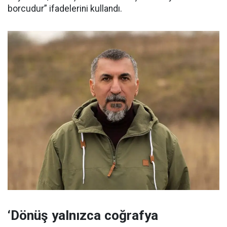
borcudur” ifadelerini kullandı.
‘Dönüş yalnızca coğrafya