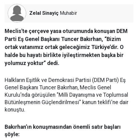
Zelal Sinayiç
Muhabir
Meclis'te çerçeve yasa oturumunda konuşan DEM
Parti Eş Genel Başkanı Tuncer Bakırhan, “Bizim
ortak vatanımız ortak geleceğimiz Türkiye’dir. O
halde bu hayatı birlikte iyileştirmekten başka bir
yolumuz yoktur” dedi.
Halkların Eşitlik ve Demokrasi Partisi (DEM Parti) Eş
Genel Başkanı Tuncer Bakırhan, Meclis Genel
Kurulu'nda görüşülen "Milli Dayanışma ve Toplumsal
Bütünleşmenin Güçlendirilmesi" kanun teklifi'ne dair
konuştu.
Bakırhan’ın konuşmasından önemli satır başları
şöyle: