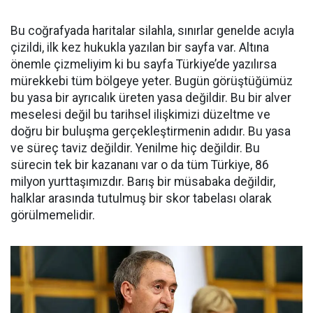
Bu coğrafyada haritalar silahla, sınırlar genelde acıyla
çizildi, ilk kez hukukla yazılan bir sayfa var. Altına
önemle çizmeliyim ki bu sayfa Türkiye’de yazılırsa
mürekkebi tüm bölgeye yeter. Bugün görüştüğümüz
bu yasa bir ayrıcalık üreten yasa değildir. Bu bir alver
meselesi değil bu tarihsel ilişkimizi düzeltme ve
doğru bir buluşma gerçekleştirmenin adıdır. Bu yasa
ve süreç taviz değildir. Yenilme hiç değildir. Bu
sürecin tek bir kazananı var o da tüm Türkiye, 86
milyon yurttaşımızdır. Barış bir müsabaka değildir,
halklar arasında tutulmuş bir skor tabelası olarak
görülmemelidir.