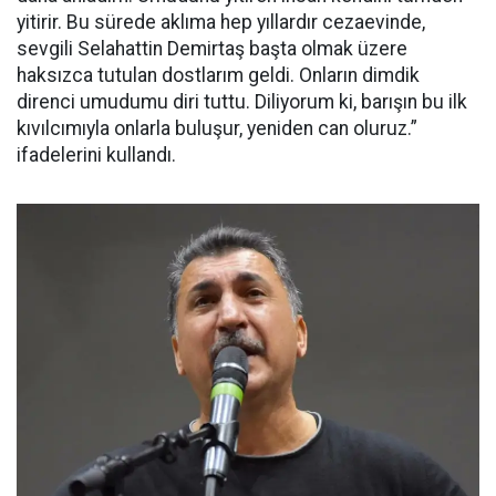
yitirir. Bu sürede aklıma hep yıllardır cezaevinde,
sevgili Selahattin Demirtaş başta olmak üzere
haksızca tutulan dostlarım geldi. Onların dimdik
direnci umudumu diri tuttu. Diliyorum ki, barışın bu ilk
kıvılcımıyla onlarla buluşur, yeniden can oluruz.”
ifadelerini kullandı.