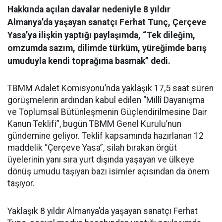
Hakkında açılan davalar nedeniyle 8 yıldır
Almanya’da yaşayan sanatçı Ferhat Tunç, Çerçeve
Yasa’ya ilişkin yaptığı paylaşımda, “Tek dileğim,
omzumda sazım, dilimde türküm, yüreğimde barış
umuduyla kendi toprağıma basmak” dedi.
TBMM Adalet Komisyonu’nda yaklaşık 17,5 saat süren
görüşmelerin ardından kabul edilen “Millî Dayanışma
ve Toplumsal Bütünleşmenin Güçlendirilmesine Dair
Kanun Teklifi”, bugün TBMM Genel Kurulu’nun
gündemine geliyor. Teklif kapsamında hazırlanan 12
maddelik “Çerçeve Yasa”, silah bırakan örgüt
üyelerinin yanı sıra yurt dışında yaşayan ve ülkeye
dönüş umudu taşıyan bazı isimler açısından da önem
taşıyor.
Yaklaşık 8 yıldır Almanya’da yaşayan sanatçı Ferhat