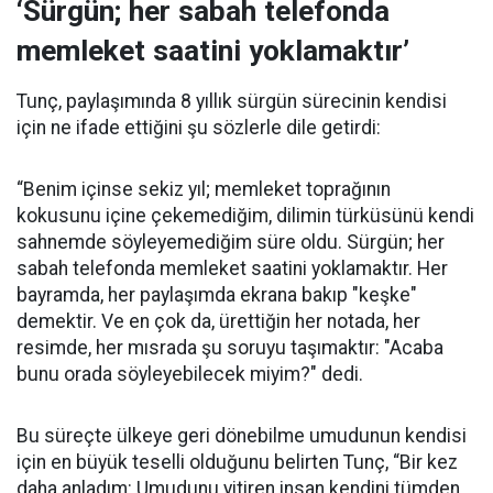
‘Sürgün; her sabah telefonda
memleket saatini yoklamaktır’
Tunç, paylaşımında 8 yıllık sürgün sürecinin kendisi
için ne ifade ettiğini şu sözlerle dile getirdi:
“Benim içinse sekiz yıl; memleket toprağının
kokusunu içine çekemediğim, dilimin türküsünü kendi
sahnemde söyleyemediğim süre oldu. Sürgün; her
sabah telefonda memleket saatini yoklamaktır. Her
bayramda, her paylaşımda ekrana bakıp "keşke"
demektir. Ve en çok da, ürettiğin her notada, her
resimde, her mısrada şu soruyu taşımaktır: "Acaba
bunu orada söyleyebilecek miyim?" dedi.
Bu süreçte ülkeye geri dönebilme umudunun kendisi
için en büyük teselli olduğunu belirten Tunç, “Bir kez
daha anladım: Umudunu yitiren insan kendini tümden