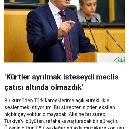
‘Kürtler ayrılmak isteseydi meclis
çatısı altında olmazdık’
Bu kürsüden Türk kardeşlerime açık yüreklilikle
seslenmek istiyorum. Bu süreçten sizden eksilen
hiçbir şey yoktur, olmayacak. Aksine bu süreç
Türkiye’yi büyüten, refaha kavuşturacak bir süreçtir.
Ülkenin bütünlüğü ve değerleri asla müzakere konusu