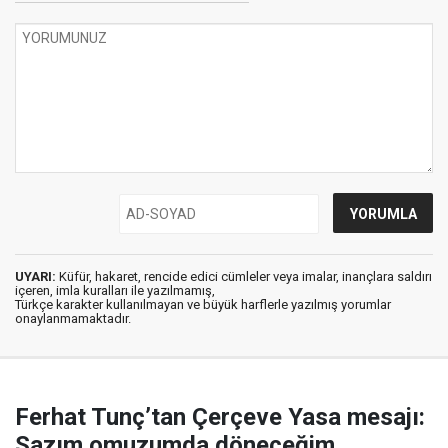
UYARI:
Küfür, hakaret, rencide edici cümleler veya imalar, inançlara saldırı
içeren, imla kuralları ile yazılmamış,
Türkçe karakter kullanılmayan ve büyük harflerle yazılmış yorumlar
onaylanmamaktadır.
Ferhat Tunç’tan Çerçeve Yasa mesajı:
Sazım omuzumda döneceğim