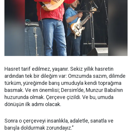
Hasret tarif edilmez, yaşanır. Sekiz yıllık hasretin
ardından tek bir dileğim var: Omzumda sazım, dilimde
türküm, yüreğimde barış umuduyla kendi toprağıma
basmak. Ve en önemlisi; Dersim’de, Munzur Baba’nın
huzurunda olmak. Çerçeve çizildi. Ve bu, umuda
dönüşün ilk adımı olacak.
Sonra o çerçeveyi insanlıkla, adaletle, sanatla ve
barışla doldurmak zorundayız.”