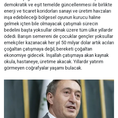
demokratik ve eşit temelde güncellenmesi ile birlikte
enerji ve ticaret koridorları sanayi ve üretim havzaları
inşa edebileceği bölgesel oyunun kurucu haline
gelmek içten bile olmayacak çatışmalı sürecin
bedelini başta yoksullar olmak üzere tüm ülke yıllardır
ödedi. Barışın semereni de çocuklar gençler yoksullar
emekçiler kazanacak her yıl 50 milyar dolar artık acıları
çoğaltan çatışmaya değil, bereketi çoğaltan
ekonomiye gidecek. İnşallah çatışmaya akan kaynak
okula, hastaneye, üretime akacak. Yıllardır yatırım
görmeyen coğrafyalar yaşamı bulacak.