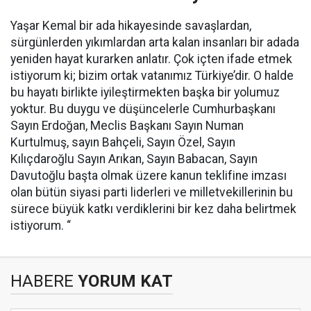
Yaşar Kemal bir ada hikayesinde savaşlardan,
sürgünlerden yıkımlardan arta kalan insanları bir adada
yeniden hayat kurarken anlatır. Çok içten ifade etmek
istiyorum ki; bizim ortak vatanımız Türkiye’dir. O halde
bu hayatı birlikte iyileştirmekten başka bir yolumuz
yoktur. Bu duygu ve düşüncelerle Cumhurbaşkanı
Sayın Erdoğan, Meclis Başkanı Sayın Numan
Kurtulmuş, sayın Bahçeli, Sayın Özel, Sayın
Kılıçdaroğlu Sayın Arıkan, Sayın Babacan, Sayın
Davutoğlu başta olmak üzere kanun teklifine imzası
olan bütün siyasi parti liderleri ve milletvekillerinin bu
sürece büyük katkı verdiklerini bir kez daha belirtmek
istiyorum. “
HABERE
YORUM KAT