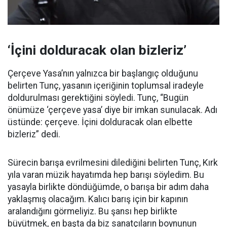
‘İçini dolduracak olan bizleriz’
Çerçeve Yasa’nın yalnızca bir başlangıç olduğunu
belirten Tunç, yasanın içeriğinin toplumsal iradeyle
doldurulması gerektiğini söyledi. Tunç, “Bugün
önümüze ‘çerçeve yasa’ diye bir imkan sunulacak. Adı
üstünde: çerçeve. İçini dolduracak olan elbette
bizleriz” dedi.
Sürecin barışa evrilmesini dilediğini belirten Tunç, Kırk
yıla varan müzik hayatımda hep barışı söyledim. Bu
yasayla birlikte döndüğümde, o barışa bir adım daha
yaklaşmış olacağım. Kalıcı barış için bir kapının
aralandığını görmeliyiz. Bu şansı hep birlikte
büyütmek, en başta da biz sanatçıların boynunun