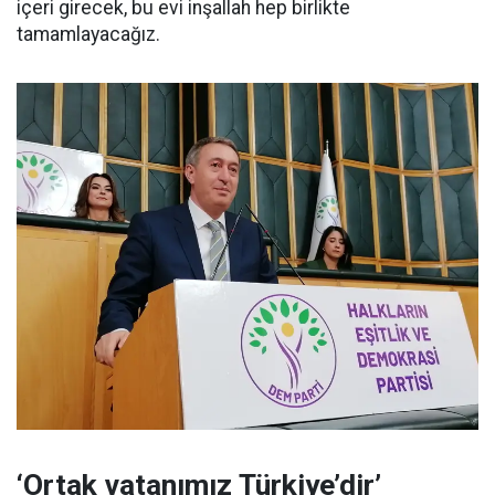
içeri girecek, bu evi inşallah hep birlikte
tamamlayacağız.
‘Ortak vatanımız Türkiye’dir’