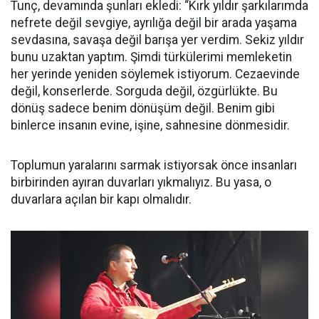
Tunç, devamında şunları ekledi: “Kırk yıldır şarkılarımda
nefrete değil sevgiye, ayrılığa değil bir arada yaşama
sevdasına, savaşa değil barışa yer verdim. Sekiz yıldır
bunu uzaktan yaptım. Şimdi türkülerimi memleketin
her yerinde yeniden söylemek istiyorum. Cezaevinde
değil, konserlerde. Sorguda değil, özgürlükte. Bu
dönüş sadece benim dönüşüm değil. Benim gibi
binlerce insanın evine, işine, sahnesine dönmesidir.
Toplumun yaralarını sarmak istiyorsak önce insanları
birbirinden ayıran duvarları yıkmalıyız. Bu yasa, o
duvarlara açılan bir kapı olmalıdır.