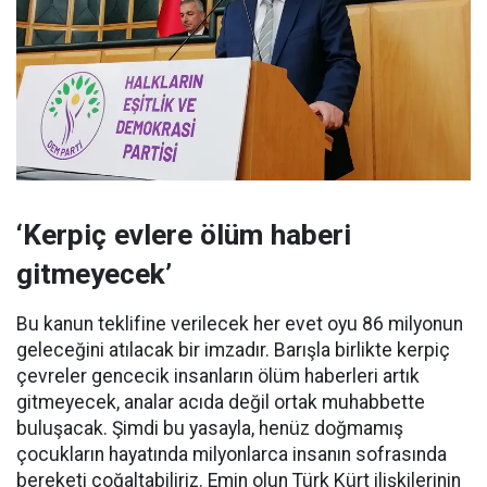
‘Kerpiç evlere ölüm haberi
gitmeyecek’
Bu kanun teklifine verilecek her evet oyu 86 milyonun
geleceğini atılacak bir imzadır. Barışla birlikte kerpiç
çevreler gencecik insanların ölüm haberleri artık
gitmeyecek, analar acıda değil ortak muhabbette
buluşacak. Şimdi bu yasayla, henüz doğmamış
çocukların hayatında milyonlarca insanın sofrasında
bereketi çoğaltabiliriz. Emin olun Türk Kürt ilişkilerinin