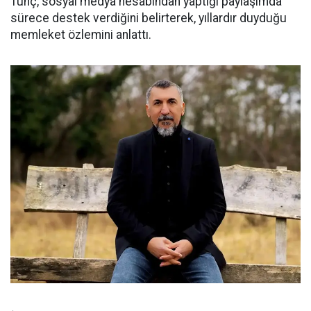
Tunç, sosyal medya hesabından yaptığı paylaşımda
sürece destek verdiğini belirterek, yıllardır duyduğu
memleket özlemini anlattı.