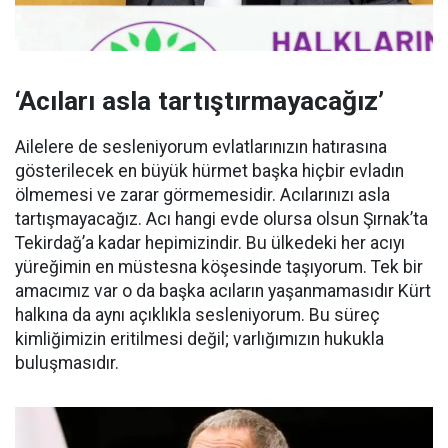
‘Acıları asla tartıştırmayacağız’
Ailelere de sesleniyorum evlatlarınızın hatırasına
gösterilecek en büyük hürmet başka hiçbir evladın
ölmemesi ve zarar görmemesidir. Acılarınızı asla
tartışmayacağız. Acı hangi evde olursa olsun Şırnak’ta
Tekirdağ’a kadar hepimizindir. Bu ülkedeki her acıyı
yüreğimin en müstesna köşesinde taşıyorum. Tek bir
amacımız var o da başka acıların yaşanmamasıdır Kürt
halkına da aynı açıklıkla sesleniyorum. Bu süreç
kimliğimizin eritilmesi değil; varlığımızın hukukla
buluşmasıdır.