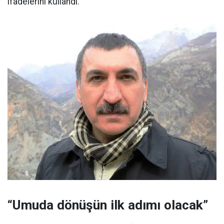
ifadelerini kullandı.
“Umuda dönüşün ilk adımı olacak”