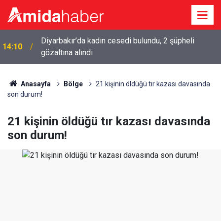
Diyarbakır’da kadın cesedi bulundu, 2 şüpheli
14:10
gözaltına alındı
Anasayfa
Bölge
21 kişinin öldüğü tır kazası davasında
son durum!
21 kişinin öldüğü tır kazası davasında
son durum!