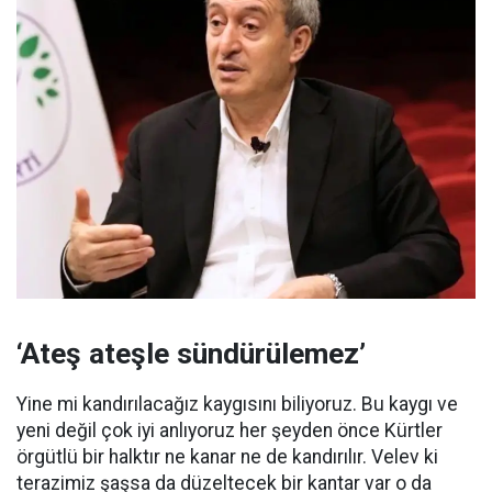
‘Ateş ateşle sündürülemez’
Yine mi kandırılacağız kaygısını biliyoruz. Bu kaygı ve
yeni değil çok iyi anlıyoruz her şeyden önce Kürtler
örgütlü bir halktır ne kanar ne de kandırılır. Velev ki
terazimiz şaşsa da düzeltecek bir kantar var o da