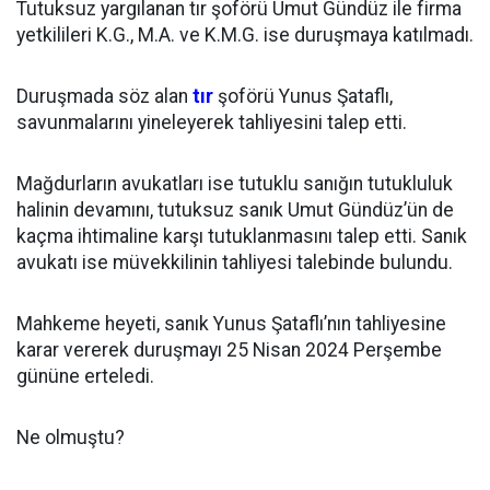
Tutuksuz yargılanan tır şoförü Umut Gündüz ile firma
yetkilileri K.G., M.A. ve K.M.G. ise duruşmaya katılmadı.
Duruşmada söz alan
tır
şoförü Yunus Şataflı,
savunmalarını yineleyerek tahliyesini talep etti.
Mağdurların avukatları ise tutuklu sanığın tutukluluk
halinin devamını, tutuksuz sanık Umut Gündüz’ün de
kaçma ihtimaline karşı tutuklanmasını talep etti. Sanık
avukatı ise müvekkilinin tahliyesi talebinde bulundu.
Mahkeme heyeti, sanık Yunus Şataflı’nın tahliyesine
karar vererek duruşmayı 25 Nisan 2024 Perşembe
gününe erteledi.
Ne olmuştu?