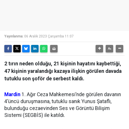
Yayınlanma:
06 Aralık 2023 Çarşamba 11:07
2 tırın neden olduğu, 21 kişinin hayatını kaybettiği,
47 kişinin yaralandığı kazaya ilişkin görülen davada
tutuklu son şoför de serbest kaldı.
Mardin
1. Ağır Ceza Mahkemesi’nde görülen davanın
4’üncü duruşmasına, tutuklu sanık Yunus Şataflı,
bulunduğu cezaevinden Ses ve Görüntü Bilişim
Sistemi (SEGBİS) ile katıldı.