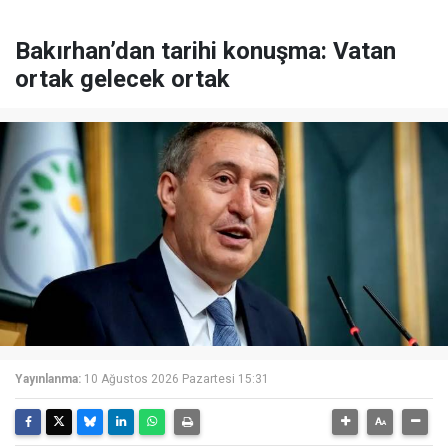
Bakırhan’dan tarihi konuşma: Vatan
ortak gelecek ortak
Yayınlanma:
10 Ağustos 2026 Pazartesi 15:31