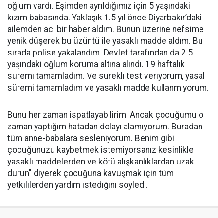
oğlum vardı. Eşimden ayrıldığımız için 5 yaşındaki
kızım babasında. Yaklaşık 1.5 yıl önce Diyarbakır’daki
ailemden acı bir haber aldım. Bunun üzerine nefsime
yenik düşerek bu üzüntü ile yasaklı madde aldım. Bu
sırada polise yakalandım. Devlet tarafından da 2.5
yaşındaki oğlum koruma altına alındı. 19 haftalık
süremi tamamladım. Ve sürekli test veriyorum, yasal
süremi tamamladım ve yasaklı madde kullanmıyorum.
Bunu her zaman ispatlayabilirim. Ancak çocuğumu o
zaman yaptığım hatadan dolayı alamıyorum. Buradan
tüm anne-babalara sesleniyorum. Benim gibi
çocuğunuzu kaybetmek istemiyorsanız kesinlikle
yasaklı maddelerden ve kötü alışkanlıklardan uzak
durun" diyerek çocuğuna kavuşmak için tüm
yetkililerden yardım istediğini söyledi.