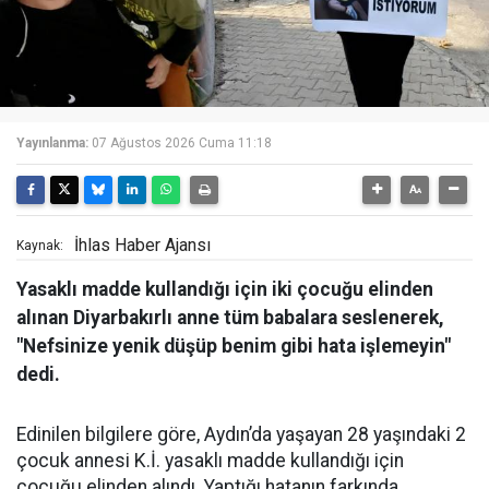
Yayınlanma:
07 Ağustos 2026 Cuma 11:18
İhlas Haber Ajansı
Kaynak:
Yasaklı madde kullandığı için iki çocuğu elinden
alınan Diyarbakırlı anne tüm babalara seslenerek,
"Nefsinize yenik düşüp benim gibi hata işlemeyin"
dedi.
Edinilen bilgilere göre, Aydın’da yaşayan 28 yaşındaki 2
çocuk annesi K.İ. yasaklı madde kullandığı için
çocuğu elinden alındı. Yaptığı hatanın farkında