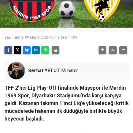
Yayınlanma:
09 Mayıs 2026 Cumartesi 17:03
Serhat YETÜT
Muhabir
TFF 2’nci Lig Play-Off finalinde Muşspor ile Mardin
1969 Spor, Diyarbakır Stadyumu’nda karşı karşıya
geldi. Kazanan takımın 1’inci Lig’e yükseleceği kritik
mücadelede hakemin ilk düdüğüyle birlikte büyük
heyecan başladı.