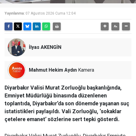
Yayınlanma:
07 Ağustos 2026 Cuma 12:04
İlyas AKENGİN
Mahmut Hekim Aydın
Kamera
Diyarbakır Valisi Murat Zorluoğlu başkanlığında,
Emniyet Müdürlüğü binasında düzenlenen
toplantıda, Diyarbakır’da son dönemde yaşanan suç
istatistikleri paylaşıldı. Vali Zorluoğlu, ‘sokaklar
çetelere emanet’ sözlerine sert tepki gösterdi.