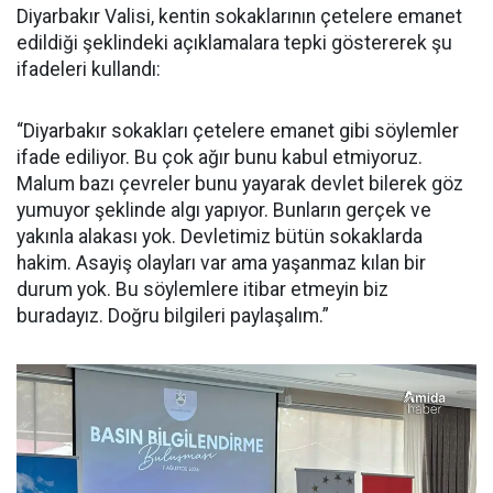
Diyarbakır Valisi, kentin sokaklarının çetelere emanet
edildiği şeklindeki açıklamalara tepki göstererek şu
ifadeleri kullandı:
“Diyarbakır sokakları çetelere emanet gibi söylemler
ifade ediliyor. Bu çok ağır bunu kabul etmiyoruz.
Malum bazı çevreler bunu yayarak devlet bilerek göz
yumuyor şeklinde algı yapıyor. Bunların gerçek ve
yakınla alakası yok. Devletimiz bütün sokaklarda
hakim. Asayiş olayları var ama yaşanmaz kılan bir
durum yok. Bu söylemlere itibar etmeyin biz
buradayız. Doğru bilgileri paylaşalım.”