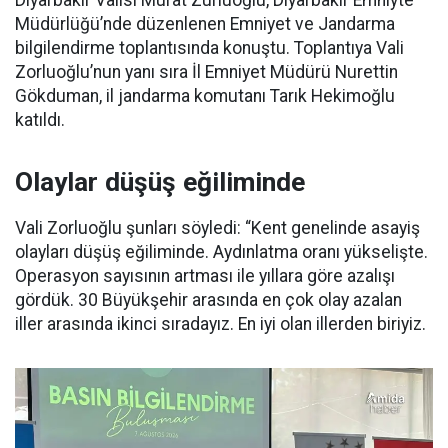
Diyarbakır Valisi Murat Zurluoğlu, Diyarbakır Emniyte
Müdürlüğü’nde düzenlenen Emniyet ve Jandarma
bilgilendirme toplantısında konuştu. Toplantıya Vali
Zorluoğlu’nun yanı sıra İl Emniyet Müdürü Nurettin
Gökduman, il jandarma komutanı Tarık Hekimoğlu
katıldı.
Olaylar düşüş eğiliminde
Vali Zorluoğlu şunları söyledi: “Kent genelinde asayiş
olayları düşüş eğiliminde. Aydınlatma oranı yükselişte.
Operasyon sayısının artması ile yıllara göre azalışı
gördük. 30 Büyükşehir arasında en çok olay azalan
iller arasında ikinci sıradayız. En iyi olan illerden biriyiz.