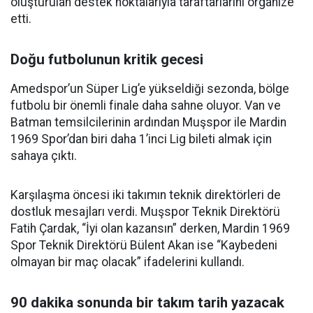
oluşturulan destek noktalarıyla taraftarlarını organize
etti.
Doğu futbolunun kritik gecesi
Amedspor’un Süper Lig’e yükseldiği sezonda, bölge
futbolu bir önemli finale daha sahne oluyor. Van ve
Batman temsilcilerinin ardından Muşspor ile Mardin
1969 Spor’dan biri daha 1’inci Lig bileti almak için
sahaya çıktı.
Karşılaşma öncesi iki takımın teknik direktörleri de
dostluk mesajları verdi. Muşspor Teknik Direktörü
Fatih Çardak, “İyi olan kazansın” derken, Mardin 1969
Spor Teknik Direktörü Bülent Akan ise “Kaybedeni
olmayan bir maç olacak” ifadelerini kullandı.
90 dakika sonunda bir takım tarih yazacak