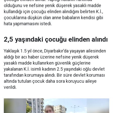
olduğunu ve nefsine yenik düşerek yasaklı madde
kullandığı için çocuğu elinden alındığını belirten K.İ.,
çocuklarına düşkün olan anne babaların kendisi gibi
hata yapmamasını istedi.
2,5 yaşındaki çocuğu elinden alındı
Yaklaşık 1.5 yıl önce, Diyarbakır’da yaşayan ailesinden
aldığı bir acı haber üzerine nefsine yenik düşerek
yasaklı madde kullanırken güvenlik güçlerine
yakalanan K.İ. isimli kadının 2.5 yaşındaki oğlu devlet
tarafından korumaya alındı. Bir süre devlet koruması
altında tutulan çocuk daha sora koruyucu aileye
verildi.