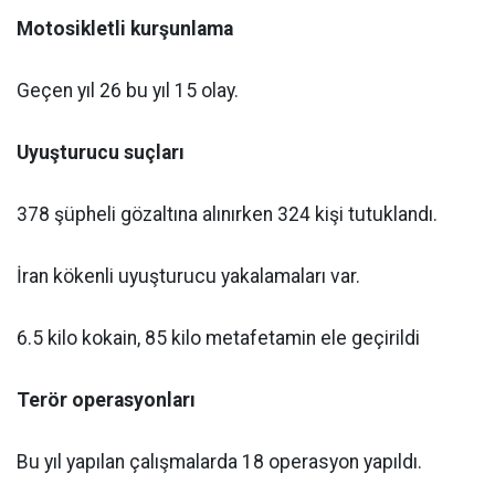
Motosikletli kurşunlama
Geçen yıl 26 bu yıl 15 olay.
Uyuşturucu suçları
378 şüpheli gözaltına alınırken 324 kişi tutuklandı.
İran kökenli uyuşturucu yakalamaları var.
6.5 kilo kokain, 85 kilo metafetamin ele geçirildi
Terör operasyonları
Bu yıl yapılan çalışmalarda 18 operasyon yapıldı.