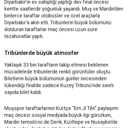
Diyarbakır’ın ev sahipliği yaptığı dev final öncesi
kentte saatlerdir yoğunluk yaşandı. Muş ve Mardin’den
binlerce taraftar otobüsler ve özel araçlarla
Diyarbakır’a akın etti. Tribünlerin büyük bölümünü
dolduran taraftarlar maç öncesi uzun süre
tezahüratlar yaptı.
Tribünlerde büyük atmosfer
Yaklaşık 33 bin taraftarın takip etmesi beklenen
mücadelede tribünlerde renkli görüntüler oluştu.
Biletlerin büyük bölümünün günler öncesinden
tükendiği finalde sadece Kuzey Tribünü’nde sınırlı
sayıda bilet kaldı.
Muşspor taraftarlarının Kürtçe “Em Jî Tên” paylaşımı
maç öncesi sosyal medyada büyük ilgi görürken,
Mardin temsilcisi de Derik, Kızıltepe ve Nusaybin’de