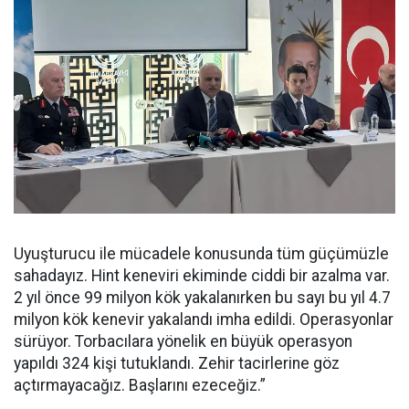
Uyuşturucu ile mücadele konusunda tüm güçümüzle
sahadayız. Hint keneviri ekiminde ciddi bir azalma var.
2 yıl önce 99 milyon kök yakalanırken bu sayı bu yıl 4.7
milyon kök kenevir yakalandı imha edildi. Operasyonlar
sürüyor. Torbacılara yönelik en büyük operasyon
yapıldı 324 kişi tutuklandı. Zehir tacirlerine göz
açtırmayacağız. Başlarını ezeceğiz.”