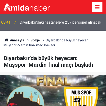
08:03
Amedspor altıncı sıradaydı, ilk üçe girdi
Anasayfa
Bölge
Diyarbakır'da büyük heyecan:
Muşspor-Mardin final maçı başladı
Diyarbakır'da büyük heyecan:
Muşspor-Mardin final maçı başladı