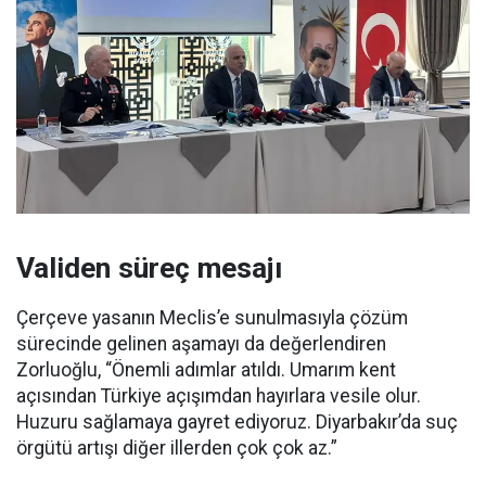
Validen süreç mesajı
Çerçeve yasanın Meclis’e sunulmasıyla çözüm
sürecinde gelinen aşamayı da değerlendiren
Zorluoğlu, “Önemli adımlar atıldı. Umarım kent
açısından Türkiye açışımdan hayırlara vesile olur.
Huzuru sağlamaya gayret ediyoruz. Diyarbakır’da suç
örgütü artışı diğer illerden çok çok az.”