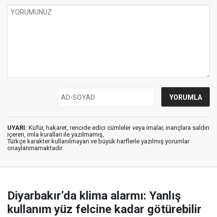
UYARI:
Küfür, hakaret, rencide edici cümleler veya imalar, inançlara saldırı
içeren, imla kuralları ile yazılmamış,
Türkçe karakter kullanılmayan ve büyük harflerle yazılmış yorumlar
onaylanmamaktadır.
Diyarbakır’da klima alarmı: Yanlış
kullanım yüz felcine kadar götürebilir