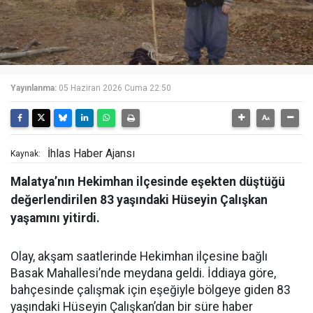
Yayınlanma:
05 Haziran 2026 Cuma 22:50
İhlas Haber Ajansı
Kaynak:
Malatya’nın Hekimhan ilçesinde eşekten düştüğü
değerlendirilen 83 yaşındaki Hüseyin Çalışkan
yaşamını yitirdi.
Olay, akşam saatlerinde Hekimhan ilçesine bağlı
Basak Mahallesi’nde meydana geldi. İddiaya göre,
bahçesinde çalışmak için eşeğiyle bölgeye giden 83
yaşındaki Hüseyin Çalışkan’dan bir süre haber