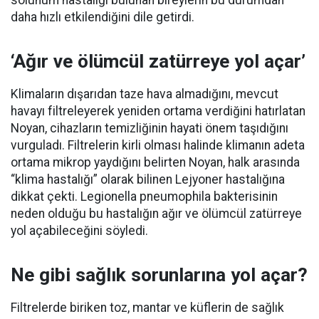
solunum hastalığı bulunan bireylerin bu durumdan
daha hızlı etkilendiğini dile getirdi.
‘Ağır ve ölümcül zatürreye yol açar’
Klimaların dışarıdan taze hava almadığını, mevcut
havayı filtreleyerek yeniden ortama verdiğini hatırlatan
Noyan, cihazların temizliğinin hayati önem taşıdığını
vurguladı. Filtrelerin kirli olması halinde klimanın adeta
ortama mikrop yaydığını belirten Noyan, halk arasında
“klima hastalığı” olarak bilinen Lejyoner hastalığına
dikkat çekti. Legionella pneumophila bakterisinin
neden olduğu bu hastalığın ağır ve ölümcül zatürreye
yol açabileceğini söyledi.
Ne gibi sağlık sorunlarına yol açar?
Filtrelerde biriken toz, mantar ve küflerin de sağlık