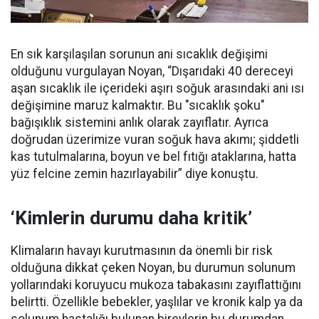
En sık karşılaşılan sorunun ani sıcaklık değişimi
olduğunu vurgulayan Noyan, “Dışarıdaki 40 dereceyi
aşan sıcaklık ile içerideki aşırı soğuk arasındaki ani ısı
değişimine maruz kalmaktır. Bu "sıcaklık şoku"
bağışıklık sistemini anlık olarak zayıflatır. Ayrıca
doğrudan üzerimize vuran soğuk hava akımı; şiddetli
kas tutulmalarına, boyun ve bel fıtığı ataklarına, hatta
yüz felcine zemin hazırlayabilir” diye konuştu.
‘Kimlerin durumu daha kritik’
Klimaların havayı kurutmasının da önemli bir risk
olduğuna dikkat çeken Noyan, bu durumun solunum
yollarındaki koruyucu mukoza tabakasını zayıflattığını
belirtti. Özellikle bebekler, yaşlılar ve kronik kalp ya da