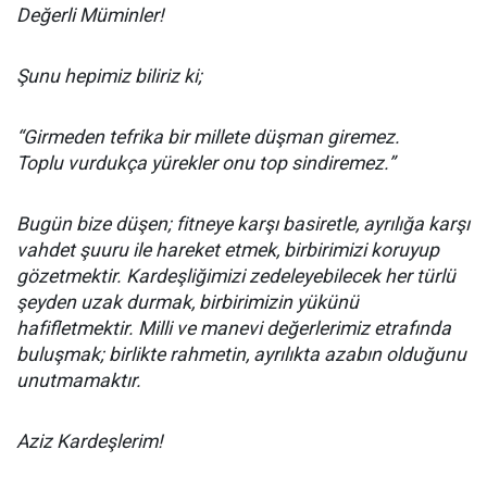
Değerli Müminler!
Şunu hepimiz biliriz ki;
“Girmeden tefrika bir millete düşman giremez.
Toplu vurdukça yürekler onu top sindiremez.”
Bugün bize düşen; fitneye karşı basiretle, ayrılığa karşı
vahdet şuuru ile hareket etmek, birbirimizi koruyup
gözetmektir. Kardeşliğimizi zedeleyebilecek her türlü
şeyden uzak durmak, birbirimizin yükünü
hafifletmektir. Milli ve manevi değerlerimiz etrafında
buluşmak; birlikte rahmetin, ayrılıkta azabın olduğunu
unutmamaktır.
Aziz Kardeşlerim!