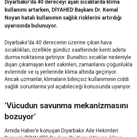
Diyarbakır’da 40 dereceyi aşan sıcaklarda klima
kullanımı artarken, DİYAHED Başkanı Dr. Kemal
Noyan hatalı kullanımın sağlık risklerini artırdığı
uyarısında bulunuyor.
Diyarbakır’da 40 derecenin üzerine çıkan hava
sıcaklıkları, özellikle gündüz saatlerinde kenti adeta
durma noktasına getiriyor. Bunaltıcı sıcaklar nedeniyle
dışarı çıkamayan kent sakinleri, zamanlarını çoğunlukla
evlerinde ve iş yerlerinde klima altında geçiriyor.
Ancak uzmanlar, klimaların bilinçsiz kullanımının ciddi
sağlık sorunlarına yol açabileceği konusunda uyarıyor.
‘Vücudun savunma mekanizmasını
bozuyor’
Amida Haber’e konuşan Diyarbakır Aile Hekimleri