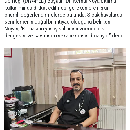
Derneği (DİYAHED) Başkanı Dr. Kemal Noyan, klima
kullanımında dikkat edilmesi gerekenlere ilişkin
önemli değerlendirmelerde bulundu. Sıcak havalarda
serinlemenin doğal bir ihtiyaç olduğunu belirten
Noyan, “Klimaların yanlış kullanımı vücudun ısı
dengesini ve savunma mekanizmasını bozuyor” dedi.