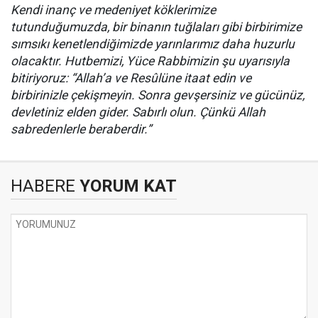
Kendi inanç ve medeniyet köklerimize
tutunduğumuzda, bir binanın tuğlaları gibi birbirimize
sımsıkı kenetlendiğimizde yarınlarımız daha huzurlu
olacaktır. Hutbemizi, Yüce Rabbimizin şu uyarısıyla
bitiriyoruz: “Allah’a ve Resûlüne itaat edin ve
birbirinizle çekişmeyin. Sonra gevşersiniz ve gücünüz,
devletiniz elden gider. Sabırlı olun. Çünkü Allah
sabredenlerle beraberdir.”
HABERE
YORUM KAT