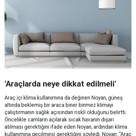
‘Araçlarda neye dikkat edilmeli’
Araç içi klima kullanımına da değinen Noyan, güneş
altında beklemiş bir araca biner binmez klimayı
çalıştırmanın sağlık açısından riskli olduğunu belirtti.
Öncelikle camların açılarak sıcak havanın dışarı
atılması gerektiğini ifade eden Noyan, ardından klima
kullanımına geçilmesi gerektiğini söyledi. Noyan: “Araç