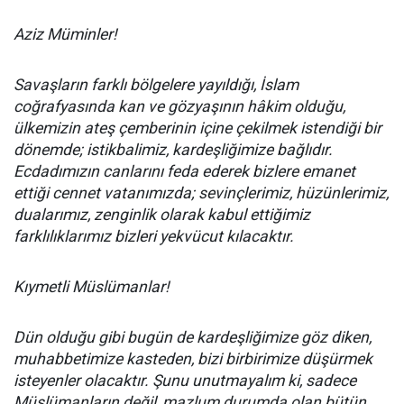
Aziz Müminler!
Savaşların farklı bölgelere yayıldığı, İslam
coğrafyasında kan ve gözyaşının hâkim olduğu,
ülkemizin ateş çemberinin içine çekilmek istendiği bir
dönemde; istikbalimiz, kardeşliğimize bağlıdır.
Ecdadımızın canlarını feda ederek bizlere emanet
ettiği cennet vatanımızda; sevinçlerimiz, hüzünlerimiz,
dualarımız, zenginlik olarak kabul ettiğimiz
farklılıklarımız bizleri yekvücut kılacaktır.
Kıymetli Müslümanlar!
Dün olduğu gibi bugün de kardeşliğimize göz diken,
muhabbetimize kasteden, bizi birbirimize düşürmek
isteyenler olacaktır. Şunu unutmayalım ki, sadece
Müslümanların değil, mazlum durumda olan bütün