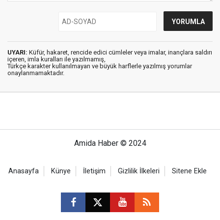
UYARI:
Küfür, hakaret, rencide edici cümleler veya imalar, inançlara saldırı
içeren, imla kuralları ile yazılmamış,
Türkçe karakter kullanılmayan ve büyük harflerle yazılmış yorumlar
onaylanmamaktadır.
Amida Haber © 2024
Anasayfa
Künye
İletişim
Gizlilik İlkeleri
Sitene Ekle