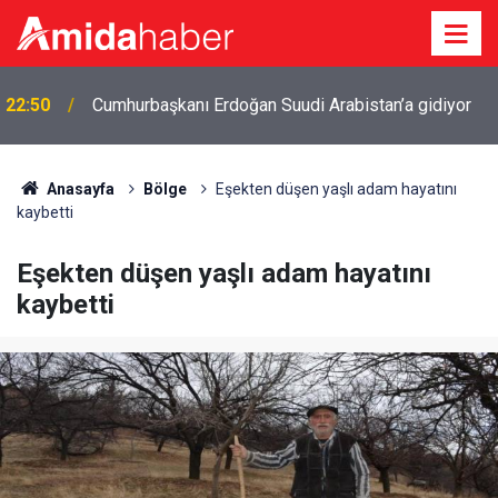
22:50
Cumhurbaşkanı Erdoğan Suudi Arabistan’a gidiyor
Anasayfa
Bölge
Eşekten düşen yaşlı adam hayatını
kaybetti
Eşekten düşen yaşlı adam hayatını
kaybetti