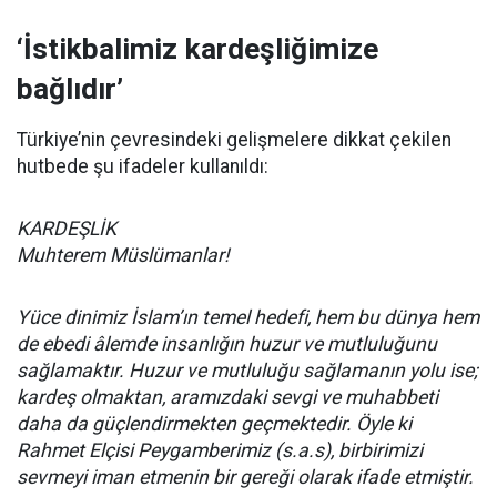
‘İstikbalimiz kardeşliğimize
bağlıdır’
Türkiye’nin çevresindeki gelişmelere dikkat çekilen
hutbede şu ifadeler kullanıldı:
KARDEŞLİK
Muhterem Müslümanlar!
Yüce dinimiz İslam’ın temel hedefi, hem bu dünya hem
de ebedi âlemde insanlığın huzur ve mutluluğunu
sağlamaktır. Huzur ve mutluluğu sağlamanın yolu ise;
kardeş olmaktan, aramızdaki sevgi ve muhabbeti
daha da güçlendirmekten geçmektedir. Öyle ki
Rahmet Elçisi Peygamberimiz (s.a.s), birbirimizi
sevmeyi iman etmenin bir gereği olarak ifade etmiştir.