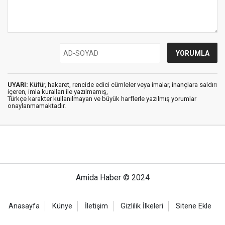
UYARI:
Küfür, hakaret, rencide edici cümleler veya imalar, inançlara saldırı
içeren, imla kuralları ile yazılmamış,
Türkçe karakter kullanılmayan ve büyük harflerle yazılmış yorumlar
onaylanmamaktadır.
Amida Haber © 2024
Anasayfa
Künye
İletişim
Gizlilik İlkeleri
Sitene Ekle