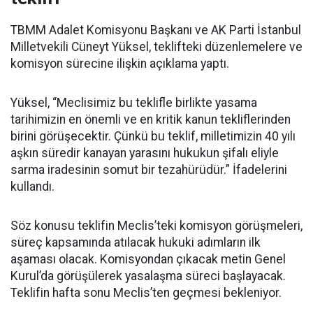
TBMM Adalet Komisyonu Başkanı ve AK Parti İstanbul
Milletvekili Cüneyt Yüksel, teklifteki düzenlemelere ve
komisyon sürecine ilişkin açıklama yaptı.
Yüksel, “Meclisimiz bu teklifle birlikte yasama
tarihimizin en önemli ve en kritik kanun tekliflerinden
birini görüşecektir. Çünkü bu teklif, milletimizin 40 yılı
aşkın süredir kanayan yarasını hukukun şifalı eliyle
sarma iradesinin somut bir tezahürüdür.” İfadelerini
kullandı.
Söz konusu teklifin Meclis’teki komisyon görüşmeleri,
süreç kapsamında atılacak hukuki adımların ilk
aşaması olacak. Komisyondan çıkacak metin Genel
Kurul’da görüşülerek yasalaşma süreci başlayacak.
Teklifin hafta sonu Meclis’ten geçmesi bekleniyor.