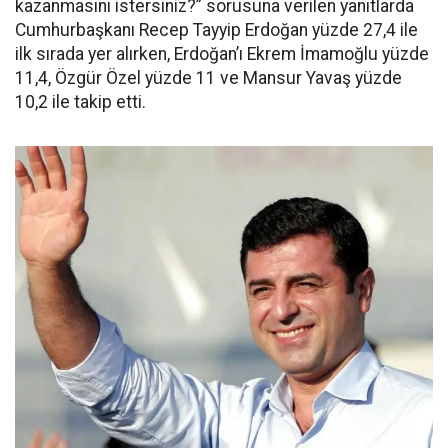
kazanmasını istersiniz?” sorusuna verilen yanıtlarda
Cumhurbaşkanı Recep Tayyip Erdoğan yüzde 27,4 ile
ilk sırada yer alırken, Erdoğan’ı Ekrem İmamoğlu yüzde
11,4, Özgür Özel yüzde 11 ve Mansur Yavaş yüzde
10,2 ile takip etti.