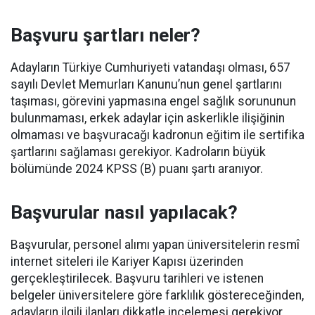
Başvuru şartları neler?
Adayların Türkiye Cumhuriyeti vatandaşı olması, 657
sayılı Devlet Memurları Kanunu’nun genel şartlarını
taşıması, görevini yapmasına engel sağlık sorununun
bulunmaması, erkek adaylar için askerlikle ilişiğinin
olmaması ve başvuracağı kadronun eğitim ile sertifika
şartlarını sağlaması gerekiyor. Kadroların büyük
bölümünde 2024 KPSS (B) puanı şartı aranıyor.
Başvurular nasıl yapılacak?
Başvurular, personel alımı yapan üniversitelerin resmî
internet siteleri ile Kariyer Kapısı üzerinden
gerçekleştirilecek. Başvuru tarihleri ve istenen
belgeler üniversitelere göre farklılık göstereceğinden,
adayların ilgili ilanları dikkatle incelemesi gerekiyor.