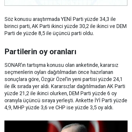
Söz konusu araştırmada YENİ Parti yüzde 34,3 ile
birinci parti, AK Parti ikinci yüzde 30,2 ile ikinci ve DEM
Parti de yüzde 8,5 ile üçüncü parti oldu.
Partilerin oy oranları
SONAR’ın tartışma konusu olan anketinde, kararsız
seçmenlerin oyları dağıtılmadan önce hazırlanan
sonuçlara göre, Özgür Özel’in yeni partisi yüzde 24,1
ile ilk sırada yer aldı. Kararsızlar dağıtılmadan AK Parti
yüzde 21,2 ile ikinci olurken, DEM Parti yüzde 6 oy
oranıyla üçüncü sıraya yerleşti. Ankette İYİ Parti yüzde
4,9, MHP yüzde 3,6 ve CHP ise yüzde 3,5 oy aldı.