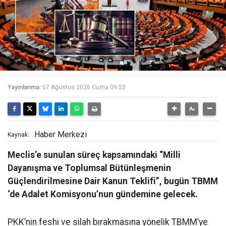
Yayınlanma:
07 Ağustos 2026 Cuma 09:53
Haber Merkezi
Kaynak:
Meclis’e sunulan süreç kapsamındaki “Milli
Dayanışma ve Toplumsal Bütünleşmenin
Güçlendirilmesine Dair Kanun Teklifi”, bugün TBMM
‘de Adalet Komisyonu’nun gündemine gelecek.
PKK’nin feshi ve silah bırakmasına yönelik TBMM’ye