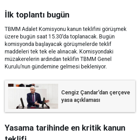
İlk toplantı bugün
TBMM Adalet Komisyonu kanun teklifini görüşmek
üzere bugün saat 15.30’da toplanacak. Bugün
komisyonda başlayacak görüşmelerde teklif
maddeleri tek tek ele alınacak. Komisyondaki
müzakerelerin ardından teklifin TBMM Genel
Kurulu’nun gündemine gelmesi bekleniyor.
Cengiz Çandar’dan çerçeve
yasa açıklaması
Yasama tarihinde en kritik kanun
teklifi