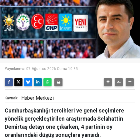
Yayınlanma:
07 Ağustos 2026 Cuma 10:35
Haber Merkezi
Kaynak:
Cumhurbaşkanlığı tercihleri ve genel seçimlere
yönelik gerçekleştirilen araştırmada Selahattin
Demirtaş detayı öne çıkarken, 4 partinin oy
oranlarındaki düşüş sonuçlara yansıdı.