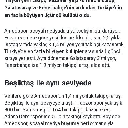
milyon yeni takipçi kazanan yeşil-kırmızılı kulüp,
Galatasaray ve Fenerbahçe’nin ardından Türkiye’nin
en fazla büyüyen üçüncü kulübü oldu.
Amedspor, sosyal medyadaki yükselişini sürdürüyor.
En son verilere göre yeşil-kırmızılı kulüp, son 2,5 yılda
Instagram’da yaklaşık 1,4 milyon yeni takipçi kazanarak
Türkiye’de en fazla büyüyen kulüpler arasında üçüncü
sıraya yerleşti. Aynı dönemde Galatasaray 3 milyon,
Fenerbahçe ise 1,9 milyon takipçi artışı elde etti.
Beşiktaş ile aynı seviyede
Verilere göre Amedspor’un 1,4 milyonluk takipçi artışı
Beşiktaş ile aynı seviyeye ulaştı. Trabzonspor yaklaşık
800 bin, Samsunspor 164 bin takipçi kazanırken,
Adana Demirspor ise 51 bin takipçi kaybetti. Böylece
Amedspor, sosyal medya büyüme performansıyla