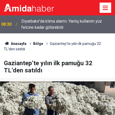
Diyarbakır’da klima alarmı: Yanlış kullanım yüz
00:30
felcine kadar götürebilir
Anasayfa
Bölge
Gaziantep’te yılın ilk pamuğu 32
TL’den satıldı
Gaziantep’te yılın ilk pamuğu 32
TL’den satıldı