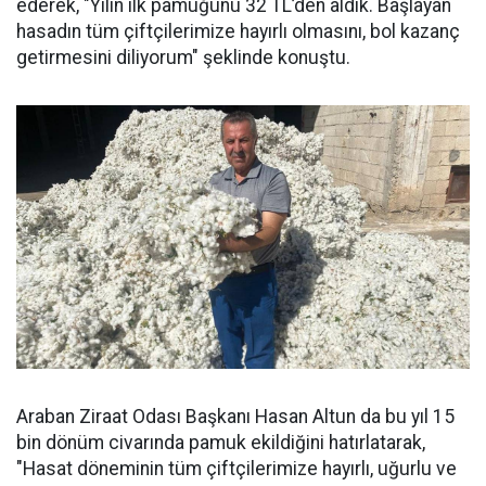
ederek, "Yılın ilk pamuğunu 32 TL’den aldık. Başlayan
hasadın tüm çiftçilerimize hayırlı olmasını, bol kazanç
getirmesini diliyorum" şeklinde konuştu.
Araban Ziraat Odası Başkanı Hasan Altun da bu yıl 15
bin dönüm civarında pamuk ekildiğini hatırlatarak,
"Hasat döneminin tüm çiftçilerimize hayırlı, uğurlu ve