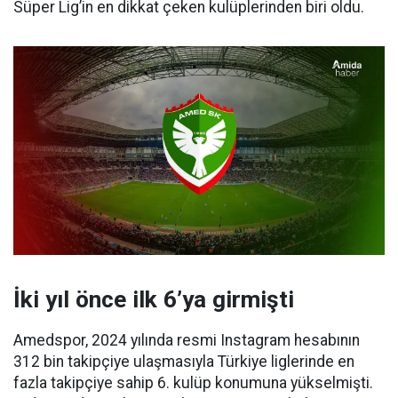
Süper Lig’in en dikkat çeken kulüplerinden biri oldu.
İki yıl önce ilk 6’ya girmişti
Amedspor, 2024 yılında resmi Instagram hesabının
312 bin takipçiye ulaşmasıyla Türkiye liglerinde en
fazla takipçiye sahip 6. kulüp konumuna yükselmişti.