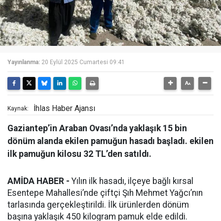
Yayınlanma:
20 Eylül 2025 Cumartesi 09:41
İhlas Haber Ajansı
Kaynak:
Gaziantep’in Araban Ovası’nda yaklaşık 15 bin
dönüm alanda ekilen pamuğun hasadı başladı. ekilen
ilk pamuğun kilosu 32 TL’den satıldı.
AMİDA HABER -
Yılın ilk hasadı, ilçeye bağlı kırsal
Esentepe Mahallesi’nde çiftçi Şıh Mehmet Yağcı’nın
tarlasında gerçekleştirildi. İlk ürünlerden dönüm
başına yaklaşık 450 kilogram pamuk elde edildi.