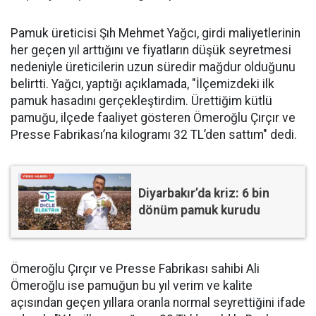
Pamuk üreticisi Şıh Mehmet Yağcı, girdi maliyetlerinin
her geçen yıl arttığını ve fiyatların düşük seyretmesi
nedeniyle üreticilerin uzun süredir mağdur olduğunu
belirtti. Yağcı, yaptığı açıklamada, "İlçemizdeki ilk
pamuk hasadını gerçekleştirdim. Ürettiğim kütlü
pamuğu, ilçede faaliyet gösteren Ömeroğlu Çırçır ve
Presse Fabrikası’na kilogramı 32 TL’den sattım" dedi.
Diyarbakır’da kriz: 6 bin
dönüm pamuk kurudu
Ömeroğlu Çırçır ve Presse Fabrikası sahibi Ali
Ömeroğlu ise pamuğun bu yıl verim ve kalite
açısından geçen yıllara oranla normal seyrettiğini ifade