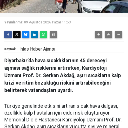
Yayınlanma:
09 Ağustos 2026 Pazar 11:53
İhlas Haber Ajansı
Kaynak:
Diyarbakır’da hava sıcaklıklarının 45 dereceyi
aşması sağlık risklerini artırırken, Kardiyoloji
Uzmanı Prof. Dr. Serkan Akdağ, aşırı sıcakların kalp
krizi ve ritim bozukluğu riskini artırabileceğini
belirterek vatandaşları uyardı.
Türkiye genelinde etkisini artıran sıcak hava dalgası,
özellikle kalp hastaları için ciddi risk oluşturuyor.
Memorial Dicle Hastanesi Kardiyoloji Uzmanı Prof. Dr.
Serkan Akdağ, aşırı sıcakların vücutta sıvı ve mineral