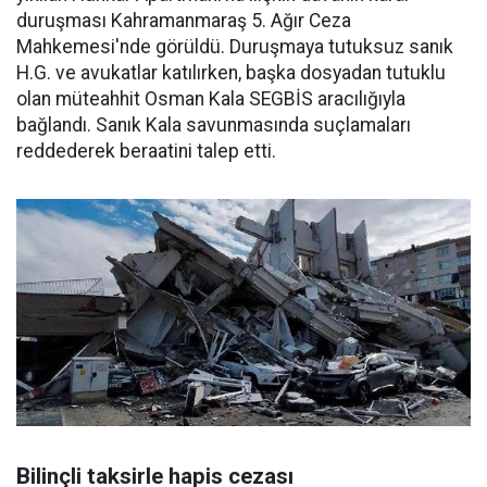
duruşması Kahramanmaraş 5. Ağır Ceza
Mahkemesi'nde görüldü. Duruşmaya tutuksuz sanık
H.G. ve avukatlar katılırken, başka dosyadan tutuklu
olan müteahhit Osman Kala SEGBİS aracılığıyla
bağlandı. Sanık Kala savunmasında suçlamaları
reddederek beraatini talep etti.
Bilinçli taksirle hapis cezası