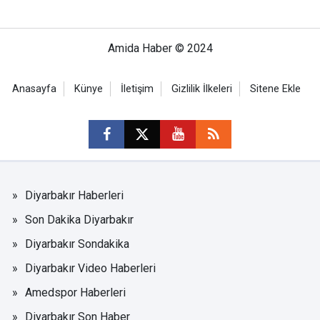
Amida Haber © 2024
Anasayfa
Künye
İletişim
Gizlilik İlkeleri
Sitene Ekle
Diyarbakır Haberleri
Son Dakika Diyarbakır
Diyarbakır Sondakika
Diyarbakır Video Haberleri
Amedspor Haberleri
Diyarbakır Son Haber