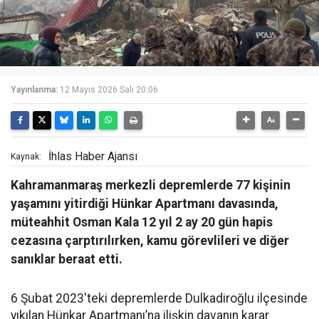
Yayınlanma:
12 Mayıs 2026 Salı 20:06
İhlas Haber Ajansı
Kaynak:
Kahramanmaraş merkezli depremlerde 77 kişinin
yaşamını yitirdiği Hünkar Apartmanı davasında,
müteahhit Osman Kala 12 yıl 2 ay 20 gün hapis
cezasına çarptırılırken, kamu görevlileri ve diğer
sanıklar beraat etti.
6 Şubat 2023'teki depremlerde Dulkadiroğlu ilçesinde
yıkılan Hünkar Apartmanı’na ilişkin davanın karar