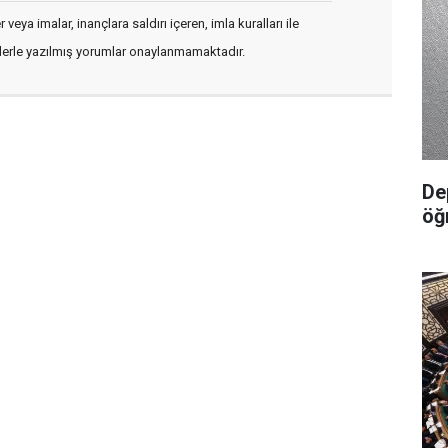
veya imalar, inançlara saldırı içeren, imla kuralları ile
flerle yazılmış yorumlar onaylanmamaktadır.
De
öğ