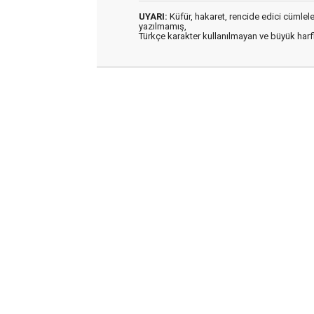
UYARI:
Küfür, hakaret, rencide edici cümleler 
yazılmamış,
Türkçe karakter kullanılmayan ve büyük har