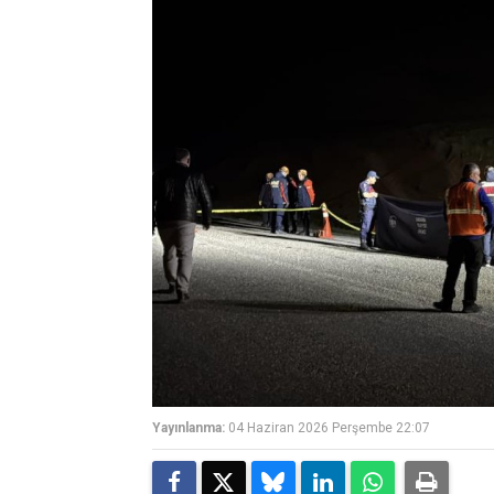
Yayınlanma:
04 Haziran 2026 Perşembe 22:07