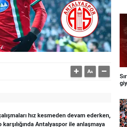
Sı
gi
alışmaları hız kesmeden devam ederken,
 karşılığında Antalyaspor ile anlaşmaya