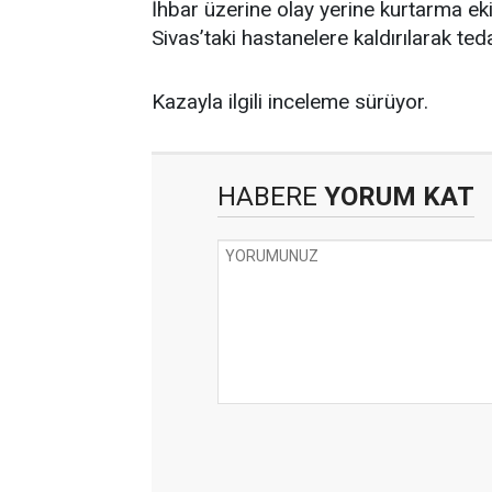
İhbar üzerine olay yerine kurtarma ekip
Sivas’taki hastanelere kaldırılarak tedav
Kazayla ilgili inceleme sürüyor.
HABERE
YORUM KAT