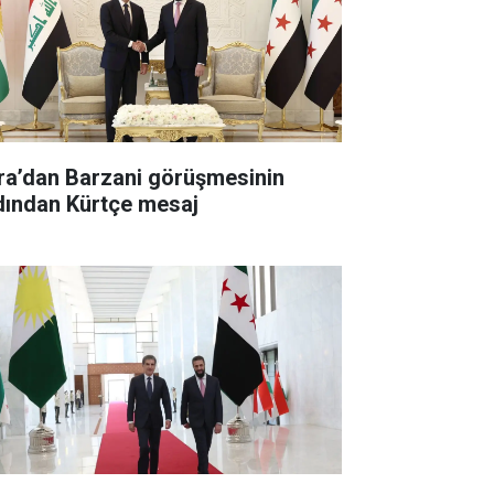
ra’dan Barzani görüşmesinin
dından Kürtçe mesaj