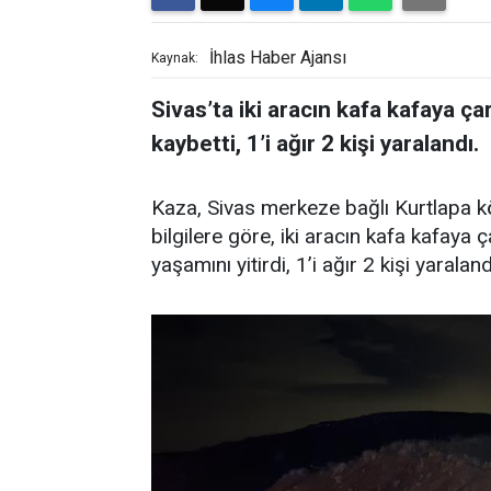
İhlas Haber Ajansı
Kaynak:
Sivas’ta iki aracın kafa kafaya çar
kaybetti, 1’i ağır 2 kişi yaralandı.
Kaza, Sivas merkeze bağlı Kurtlapa k
bilgilere göre, iki aracın kafa kafaya ç
yaşamını yitirdi, 1’i ağır 2 kişi yaraland