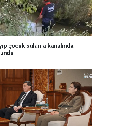
yıp çocuk sulama kanalında
lundu