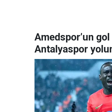
Amedspor’un gol 
Antalyaspor yolu