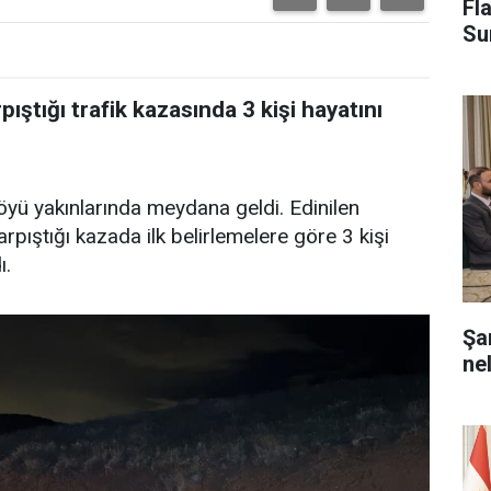
Fl
Su
pıştığı trafik kazasında 3 kişi hayatını
öyü yakınlarında meydana geldi. Edinilen
arpıştığı kazada ilk belirlemelere göre 3 kişi
ı.
Şa
ne