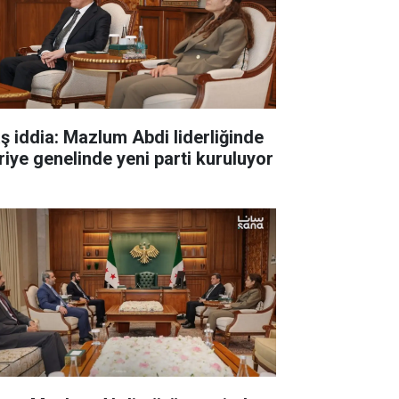
aş iddia: Mazlum Abdi liderliğinde
riye genelinde yeni parti kuruluyor