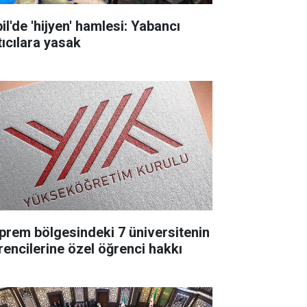
il'de 'hijyen' hamlesi: Yabancı
tıcılara yasak
prem bölgesindeki 7 üniversitenin
rencilerine özel öğrenci hakkı