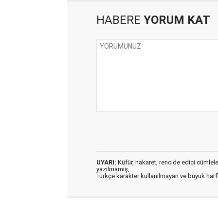
HABERE
YORUM KAT
UYARI:
Küfür, hakaret, rencide edici cümleler 
yazılmamış,
Türkçe karakter kullanılmayan ve büyük har