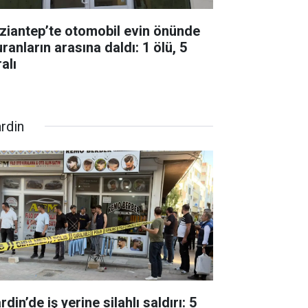
ziantep’te otomobil evin önünde
ranların arasına daldı: 1 ölü, 5
alı
rdin
din’de iş yerine silahlı saldırı: 5