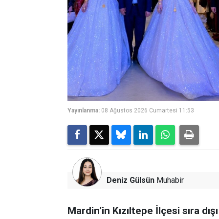
Yayınlanma:
08 Ağustos 2026 Cumartesi 11:53
Deniz Gülsün
Muhabir
Mardin’in Kızıltepe İlçesi sıra dışı