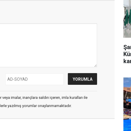
Şa
Kü
kar
veya imalar, inançlara saldırı içeren, imla kuralları ile
flerle yazılmış yorumlar onaylanmamaktadır.