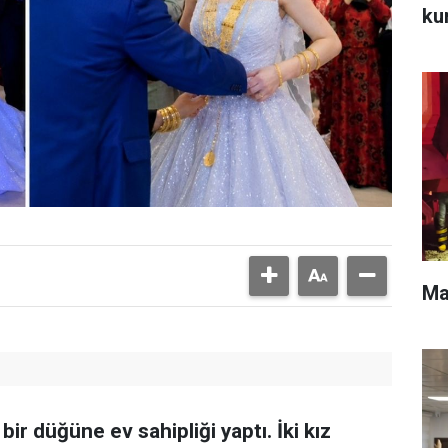
ku
Mar
 bir düğüne ev sahipliği yaptı. İki kız