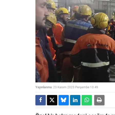
Yayınlanma:
23 Kasım 2023 Perşembe 10:49