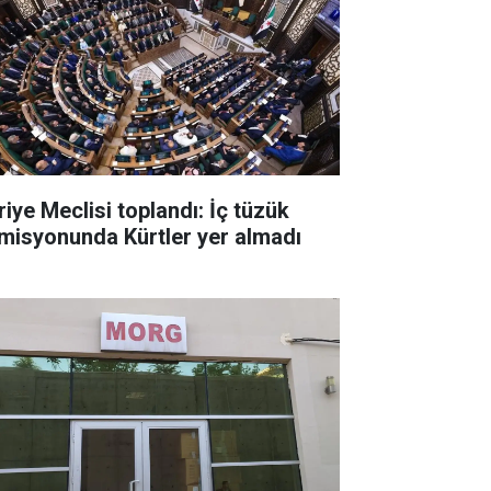
riye Meclisi toplandı: İç tüzük
misyonunda Kürtler yer almadı