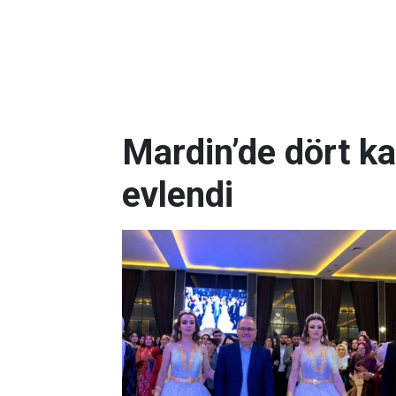
Mardin’de dört k
evlendi