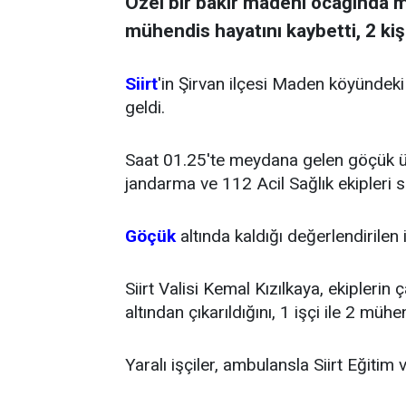
Özel bir bakır madeni ocağında m
mühendis hayatını kaybetti, 2 kişi
Siirt
'in Şirvan ilçesi Maden köyündeki
geldi.
Saat 01.25'te meydana gelen göçük üz
jandarma ve 112 Acil Sağlık ekipleri s
Göçük
altında kaldığı değerlendirilen i
Siirt Valisi Kemal Kızılkaya, ekipleri
altından çıkarıldığını, 1 işçi ile 2 mühe
Yaralı işçiler, ambulansla Siirt Eğitim