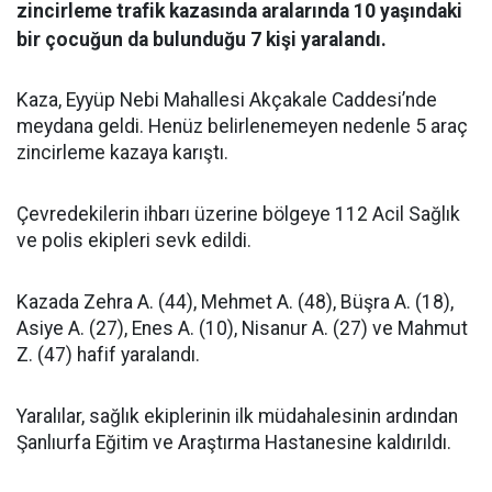
zincirleme trafik kazasında aralarında 10 yaşındaki
bir çocuğun da bulunduğu 7 kişi yaralandı.
Kaza, Eyyüp Nebi Mahallesi Akçakale Caddesi’nde
meydana geldi. Henüz belirlenemeyen nedenle 5 araç
zincirleme kazaya karıştı.
Çevredekilerin ihbarı üzerine bölgeye 112 Acil Sağlık
ve polis ekipleri sevk edildi.
Kazada Zehra A. (44), Mehmet A. (48), Büşra A. (18),
Asiye A. (27), Enes A. (10), Nisanur A. (27) ve Mahmut
Z. (47) hafif yaralandı.
Yaralılar, sağlık ekiplerinin ilk müdahalesinin ardından
Şanlıurfa Eğitim ve Araştırma Hastanesine kaldırıldı.