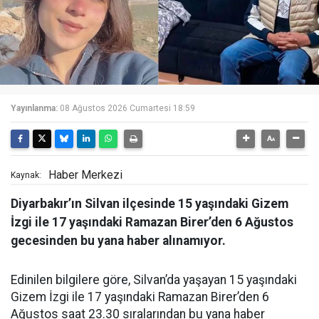
Yayınlanma:
08 Ağustos 2026 Cumartesi 18:59
Haber Merkezi
Kaynak:
Diyarbakır’ın Silvan ilçesinde 15 yaşındaki Gizem
İzgi ile 17 yaşındaki Ramazan Birer’den 6 Ağustos
gecesinden bu yana haber alınamıyor.
Edinilen bilgilere göre, Silvan’da yaşayan 15 yaşındaki
Gizem İzgi ile 17 yaşındaki Ramazan Birer’den 6
Ağustos saat 23.30 sıralarından bu yana haber