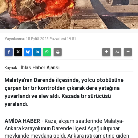
Yayınlanma:
15 Eylül 2025 Pazartesi 19:51
İhlas Haber Ajansı
Kaynak:
Malatya'nın Darende ilçesinde, yolcu otobüsüne
çarpan bir tır kontrolden çıkarak dere yatağına
yuvarlandı ve alev aldı. Kazada tır sürücüsü
yaralandı.
AMİDA HABER -
Kaza, akşam saatlerinde Malatya-
Ankara karayolunun Darende ilçesi Aşağıulupınar
mevkiinde meydana geldi. Ankara istikametine giden