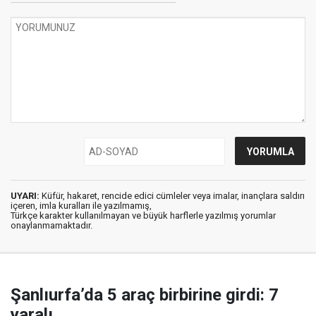
UYARI:
Küfür, hakaret, rencide edici cümleler veya imalar, inançlara saldırı
içeren, imla kuralları ile yazılmamış,
Türkçe karakter kullanılmayan ve büyük harflerle yazılmış yorumlar
onaylanmamaktadır.
Şanlıurfa’da 5 araç birbirine girdi: 7
yaralı