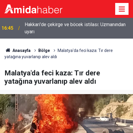
Hakkari’de çekirge ve böcek istilası: Uzmanından
16:45
uyarı
Anasayfa
Bölge
Malatya'da feci kaza: Tır dere
yatağına yuvarlanıp alev aldı
Malatya'da feci kaza: Tır dere
yatağına yuvarlanıp alev aldı